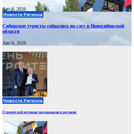
Авг 6, 2026
Новости Региона
Сибирские туристы собрались на слет в Новосибирской
области
Авг 6, 2026
Новости Региона
Строителей региона поздравили в регионе