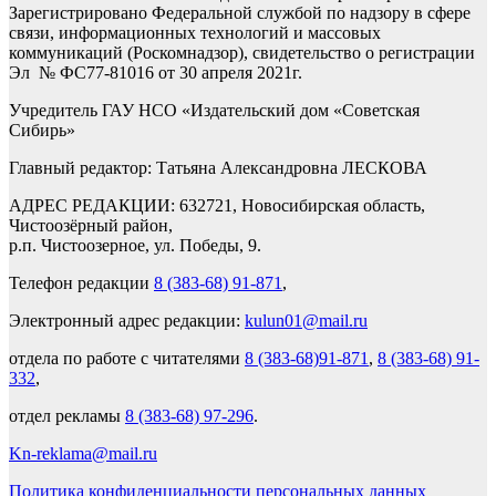
Зарегистрировано Федеральной службой по надзору в сфере
связи, информационных технологий и массовых
коммуникаций (Роскомнадзор), свидетельство о регистрации
Эл № ФС77-81016 от 30 апреля 2021г.
Учредитель ГАУ НСО «Издательский дом «Советская
Сибирь»
Главный редактор: Татьяна Александровна ЛЕСКОВА
АДРЕС РЕДАКЦИИ: 632721, Новосибирская область,
Чистоозёрный район,
р.п. Чистоозерное, ул. Победы, 9.
Телефон редакции
8 (383-68) 91-871
,
Электронный адрес редакции:
kulun01@mail.ru
отдела по работе с читателями
8 (383-68)91-871
,
8 (383-68) 91-
332
,
отдел рекламы
8 (383-68) 97-296
.
Kn-reklama@mail.ru
Политика конфиденциальности персональных данных