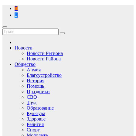
Перейти
к
содержимому
Новости
Новости Региона
Новости Района
Общество
Армия
Благоустройство
История
Помощь
Праздники
СВО
Труд
Образование
Культура
Здоровье
Религия
Спорт
Молодежь