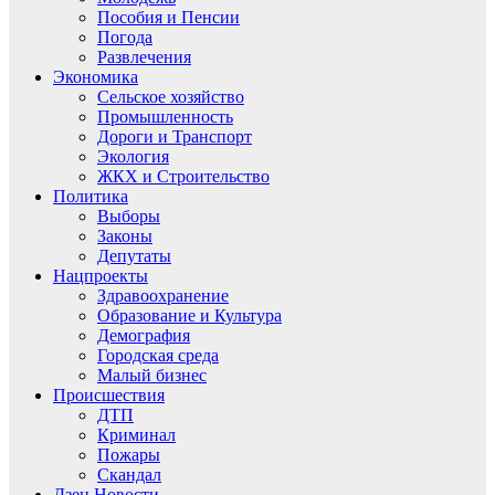
Пособия и Пенсии
Погода
Развлечения
Экономика
Сельское хозяйство
Промышленность
Дороги и Транспорт
Экология
ЖКХ и Строительство
Политика
Выборы
Законы
Депутаты
Нацпроекты
Здравоохранение
Образование и Культура
Демография
Городская среда
Малый бизнес
Происшествия
ДТП
Криминал
Пожары
Скандал
Дзен.Новости