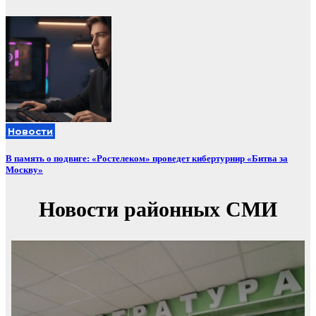
Новости
В память о подвиге: «Ростелеком» проведет кибертурнир «Битва за
Москву»