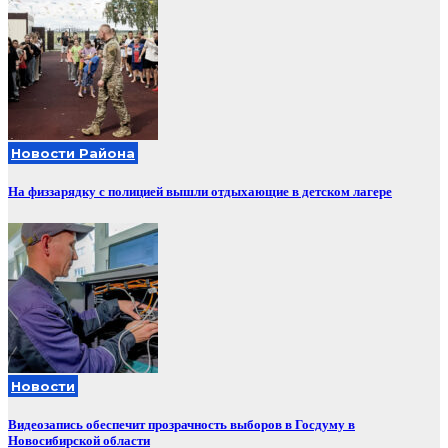
Новости Района
На физзарядку с полицией вышли отдыхающие в детском лагере
Новости
Видеозапись обеспечит прозрачность выборов в Госдуму в
Новосибирской области