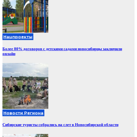
Нацпроекты
Более 80% договоров с детскими садами новосибирцы заключили
онлайн
Новости Региона
Сибирские туристы собрались на слет в Новосибирской области