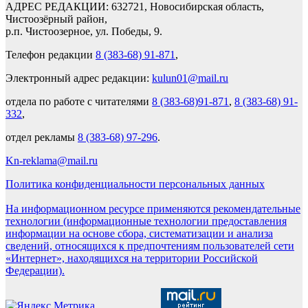
АДРЕС РЕДАКЦИИ: 632721, Новосибирская область,
Чистоозёрный район,
р.п. Чистоозерное, ул. Победы, 9.
Телефон редакции
8 (383-68) 91-871
,
Электронный адрес редакции:
kulun01@mail.ru
отдела по работе с читателями
8 (383-68)91-871
,
8 (383-68) 91-
332
,
отдел рекламы
8 (383-68) 97-296
.
Kn-reklama@mail.ru
Политика конфиденциальности персональных данных
На информационном ресурсе применяются рекомендательные
технологии (информационные технологии предоставления
информации на основе сбора, систематизации и анализа
сведений, относящихся к предпочтениям пользователей сети
«Интернет», находящихся на территории Российской
Федерации).