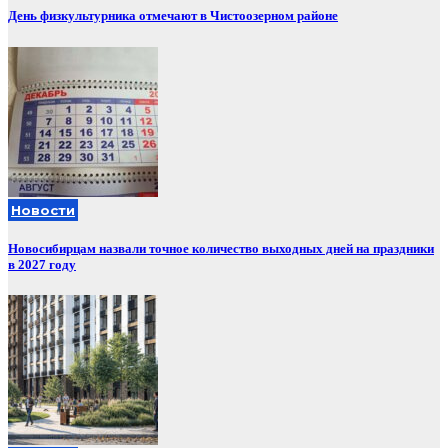
День физкультурника отмечают в Чистоозерном районе
Новости
Новосибирцам назвали точное количество выходных дней на праздники
в 2027 году