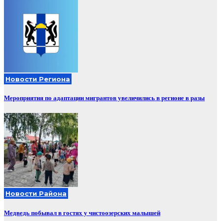
Новости Региона
Мероприятия по адаптации мигрантов увеличились в регионе в разы
Новости Района
Медведь побывал в гостях у чистоозерских малышей