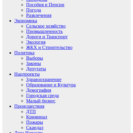
Пособия и Пенсии
Погода
Развлечения
Экономика
Сельское хозяйство
Промышленность
Дороги и Транспорт
Экология
ЖКХ и Строительство
Политика
Выборы
Законы
Депутаты
Нацпроекты
Здравоохранение
Образование и Культура
Демография
Городская среда
Малый бизнес
Происшествия
ДТП
Криминал
Пожары
Скандал
Дзен.Новости