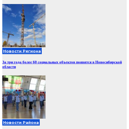
Новости Региона
За три года более 60 социальных объектов появятся в Новосибирской
области
Новости Района