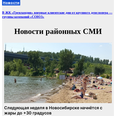
Новости
В ЖК «Гренландия» впервые клиентские дни от крупного девелопера —
группы компаний «СОЮЗ»