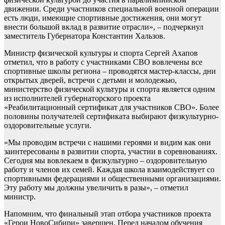
движении. Среди участников специальной военной операции
есть люди, имеющие спортивные достижения, они могут
внести большой вклад в развитие отрасли», – подчеркнул
заместитель Губернатора Константин Хальзов.
Министр физической культуры и спорта Сергей Ахапов
отметил, что в работу с участниками СВО вовлечены все
спортивные школы региона – проводятся мастер-классы, дни
открытых дверей, встречи с детьми и молодежью,
министерство физической культуры и спорта является одним
из исполнителей губернаторского проекта
«Реабилитационный сертификат для участников СВО». Более
половины получателей сертификата выбирают физкультурно-
оздоровительные услуги.
«Мы проводим встречи с нашими героями и видим как они
заинтересованы в развитии спорта, участии в соревнованиях.
Сегодня мы вовлекаем в физкультурно – оздоровительную
работу и членов их семей. Каждая школа взаимодействует со
спортивными федерациями и общественными организациями.
Эту работу мы должны увеличить в разы», – отметил
министр.
Напомним, что финальный этап отбора участников проекта
«Герои НовоСибири» завершен. Перед началом обучения