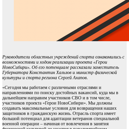
Руководители областных учреждений спорта ознакомились с
возможностями и ходом реализации проекта «Герои
НовоСибири». Об его потенциале рассказали заместитель
Губернатора Константин Хальзов и министр физической
культуры и спорта региона Сергей Ахапов.
«Сегодня мы работаем с различными отраслями и
направлениями по поиску достойных вакансий, куда мы в
дальнейшем направим участников СВО и в том числе,
участников проекта «Герои НовоСибири». Мы должны
создавать максимальные условия для возвращения наших
защитников в гражданскую жизнь. Отрасль спорта имеет
большой потенциал для адаптации ветеранов специальной
военной операции – начиная от вовлечения в занятия
физической культурой до участия в паралимпийском