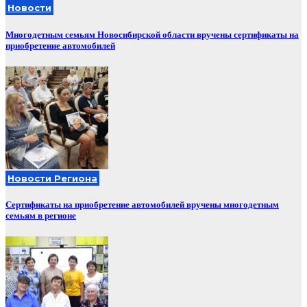
Новости
Многодетным семьям Новосибирской области вручены сертификаты на
приобретение автомобилей
Новости Региона
Сертификаты на приобретение автомобилей вручены многодетным
семьям в регионе