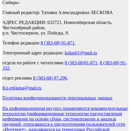
Сибирь»
Главный редактор: Татьяна Александровна ЛЕСКОВА
АДРЕС РЕДАКЦИИ: 632721, Новосибирская область,
Чистоозёрный район,
р.п. Чистоозерное, ул. Победы, 9.
Телефон редакции
8 (383-68) 91-871
,
Электронный адрес редакции:
kulun01@mail.ru
отдела по работе с читателями
8 (383-68)91-871
,
8 (383-68) 91-
332
,
отдел рекламы
8 (383-68) 97-296
.
Kn-reklama@mail.ru
Политика конфиденциальности персональных данных
На информационном ресурсе применяются рекомендательные
технологии (информационные технологии предоставления
информации на основе сбора, систематизации и анализа
сведений, относящихся к предпочтениям пользователей сети
«Интернет», находящихся на территории Российской