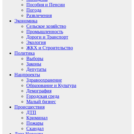
Пособия и Пенсии
Погода
Развлечения
Экономика
Сельское хозяйство
Промышленность
Дороги и Транспорт
Экология
ЖКХ и Строительство
Политика
Выборы
Законы
Депутаты
Нацпроекты
Здравоохранение
Образование и Культура
Демография
Городская среда
Малый бизнес
Происшествия
ДТП
Криминал
Пожары
Скандал
Дзен.Новости