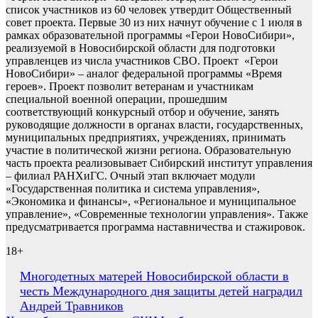
список участников из 60 человек утвердит Общественный
совет проекта. Первые 30 из них начнут обучение с 1 июля в
рамках образовательной программы «Герои НовоСибири»,
реализуемой в Новосибирской области для подготовки
управленцев из числа участников СВО. Проект «Герои
НовоСибири» – аналог федеральной программы «Время
героев». Проект позволит ветеранам и участникам
специальной военной операции, прошедшим
соответствующий конкурсный отбор и обучение, занять
руководящие должности в органах власти, государственных,
муниципальных предприятиях, учреждениях, принимать
участие в политической жизни региона. Образовательную
часть проекта реализовывает Сибирский институт управления
– филиал РАНХиГС. Очный этап включает модули
«Государственная политика и система управления»,
«Экономика и финансы», «Региональное и муниципальное
управление», «Современные технологии управления». Также
предусматривается программа наставничества и стажировок.
18+
Навигация
Многодетных матерей Новосибирской области в
честь Международного дня защиты детей наградил
по
Андрей Травников
записям