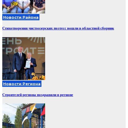
Новости Района
Стихотворения чистоозерских поэтесс вошли в областной сборник
Новости Региона
Строителей региона поздравили в регионе