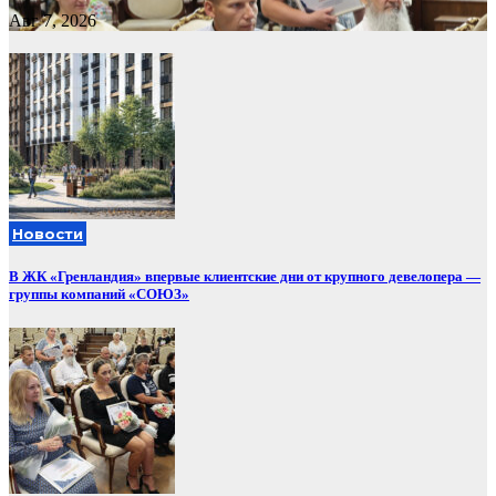
Авг 7, 2026
Новости
В ЖК «Гренландия» впервые клиентские дни от крупного девелопера —
группы компаний «СОЮЗ»