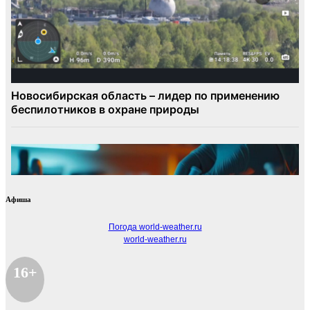
Афиша
Погода world-weather.ru
world-weather.ru
16+