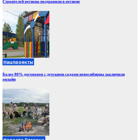
Строителей региона поздравили в регионе
Нацпроекты
Более 80% договоров с детскими садами новосибирцы заключили
онлайн
Новости Региона