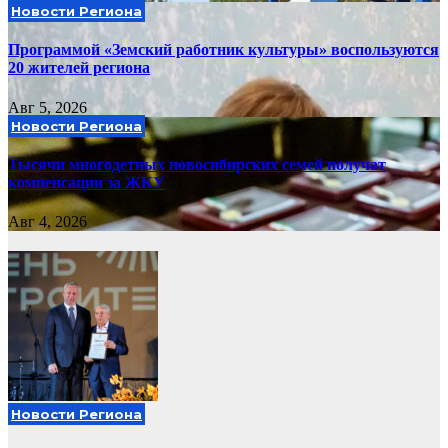
Новости Региона
Программой «Земский работник культуры» воспользуются
20 жителей региона
Авг 5, 2026
Новости Региона
Тысячи многодетных новосибирских семей получат
компенсации за ЖКУ
Авг 4, 2026
Новости Региона