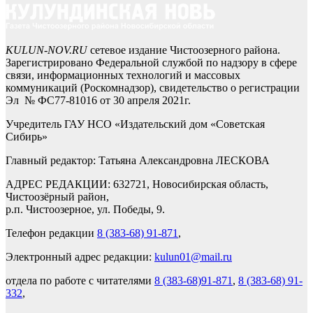
KULUN-NOV.RU
сетевое издание Чистоозерного района.
Зарегистрировано Федеральной службой по надзору в сфере
связи, информационных технологий и массовых
коммуникаций (Роскомнадзор), свидетельство о регистрации
Эл № ФС77-81016 от 30 апреля 2021г.
Учредитель ГАУ НСО «Издательский дом «Советская
Сибирь»
Главный редактор: Татьяна Александровна ЛЕСКОВА
АДРЕС РЕДАКЦИИ: 632721, Новосибирская область,
Чистоозёрный район,
р.п. Чистоозерное, ул. Победы, 9.
Телефон редакции
8 (383-68) 91-871
,
Электронный адрес редакции:
kulun01@mail.ru
отдела по работе с читателями
8 (383-68)91-871
,
8 (383-68) 91-
332
,