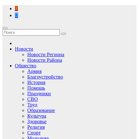
Перейти
к
содержимому
Новости
Новости Региона
Новости Района
Общество
Армия
Благоустройство
История
Помощь
Праздники
СВО
Труд
Образование
Культура
Здоровье
Религия
Спорт
Молодежь