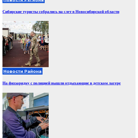
Сибирские туристы собрались на слет в Новосибирской области
Новости Района
На физзарядку с полицией вышли отдыхающие в детском лагере