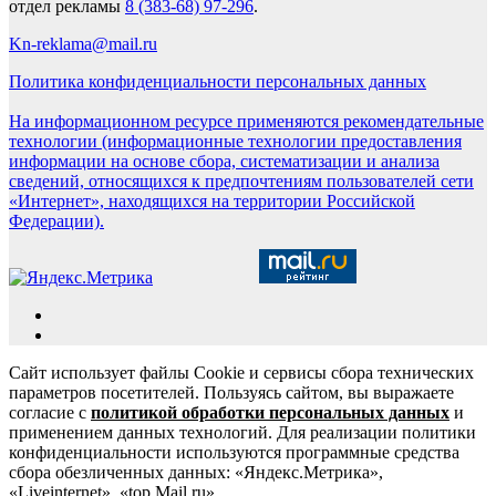
отдел рекламы
8 (383-68) 97-296
.
Kn-reklama@mail.ru
Политика конфиденциальности персональных данных
На информационном ресурсе применяются рекомендательные
технологии (информационные технологии предоставления
информации на основе сбора, систематизации и анализа
сведений, относящихся к предпочтениям пользователей сети
«Интернет», находящихся на территории Российской
Федерации).
Сайт использует файлы Cookie и сервисы сбора технических
параметров посетителей. Пользуясь сайтом, вы выражаете
согласие с
политикой обработки персональных данных
и
применением данных технологий. Для реализации политики
конфиденциальности используются программные средства
сбора обезличенных данных: «Яндекс.Метрика»,
«Liveinternet», «top.Mail.ru».