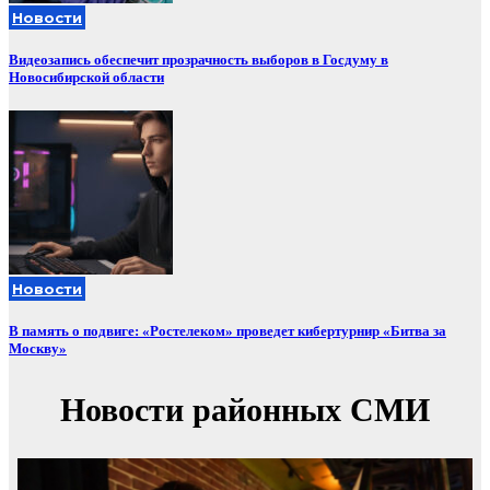
Новости
Видеозапись обеспечит прозрачность выборов в Госдуму в
Новосибирской области
Новости
В память о подвиге: «Ростелеком» проведет кибертурнир «Битва за
Москву»