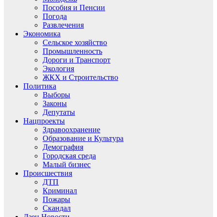
Пособия и Пенсии
Погода
Развлечения
Экономика
Сельское хозяйство
Промышленность
Дороги и Транспорт
Экология
ЖКХ и Строительство
Политика
Выборы
Законы
Депутаты
Нацпроекты
Здравоохранение
Образование и Культура
Демография
Городская среда
Малый бизнес
Происшествия
ДТП
Криминал
Пожары
Скандал
Дзен.Новости