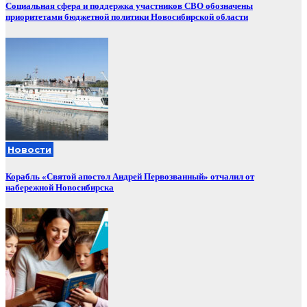
Социальная сфера и поддержка участников СВО обозначены
приоритетами бюджетной политики Новосибирской области
Новости
Корабль «Святой апостол Андрей Первозванный» отчалил от
набережной Новосибирска