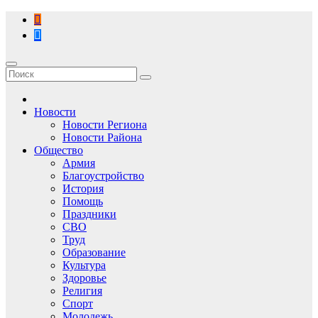
Перейти
к
содержимому
Новости
Новости Региона
Новости Района
Общество
Армия
Благоустройство
История
Помощь
Праздники
СВО
Труд
Образование
Культура
Здоровье
Религия
Спорт
Молодежь