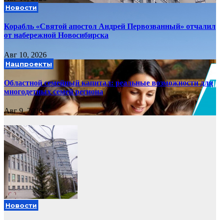
Новости
Корабль «Святой апостол Андрей Первозванный» отчалил
от набережной Новосибирска
Авг 10, 2026
Нацпроекты
Областной семейный капитал: реальные возможности для
многодетных семей региона
Авг 9, 2026
Новости