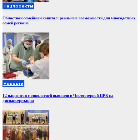
Нацпроекты
Областной семейный капитал: реальные возможности для многодетных
семей региона
Новости
12 пациентов с онкологией выявили в Чистоозерной ЦРБ на
диспансеризации