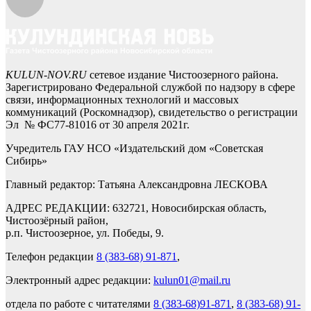
KULUN-NOV.RU
сетевое издание Чистоозерного района.
Зарегистрировано Федеральной службой по надзору в сфере
связи, информационных технологий и массовых
коммуникаций (Роскомнадзор), свидетельство о регистрации
Эл № ФС77-81016 от 30 апреля 2021г.
Учредитель ГАУ НСО «Издательский дом «Советская
Сибирь»
Главный редактор: Татьяна Александровна ЛЕСКОВА
АДРЕС РЕДАКЦИИ: 632721, Новосибирская область,
Чистоозёрный район,
р.п. Чистоозерное, ул. Победы, 9.
Телефон редакции
8 (383-68) 91-871
,
Электронный адрес редакции:
kulun01@mail.ru
отдела по работе с читателями
8 (383-68)91-871
,
8 (383-68) 91-