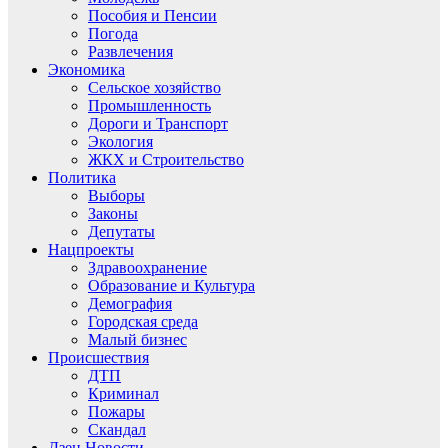
Пособия и Пенсии
Погода
Развлечения
Экономика
Сельское хозяйство
Промышленность
Дороги и Транспорт
Экология
ЖКХ и Строительство
Политика
Выборы
Законы
Депутаты
Нацпроекты
Здравоохранение
Образование и Культура
Демография
Городская среда
Малый бизнес
Происшествия
ДТП
Криминал
Пожары
Скандал
Дзен.Новости