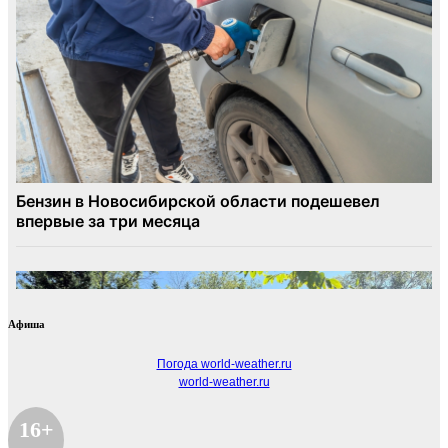
Афиша
Погода world-weather.ru
world-weather.ru
16+