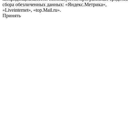
сбора обезличенных данных: «Яндекс.Метрика»,
«Liveinternet», «top.Mail.ru».
Принять