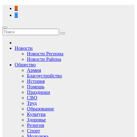
Перейти
к
содержимому
Новости
Новости Региона
Новости Района
Общество
Армия
Благоустройство
История
Помощь
Праздники
СВО
Труд
Образование
Культура
Здоровье
Религия
Спорт
Молодежь