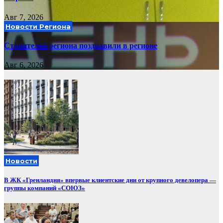
Авг 7, 2026
Новости Региона
Строителей региона поздравили в регионе
Авг 6, 2026
Новости
В ЖК «Гренландия» впервые клиентские дни от крупного девелопера —
группы компаний «СОЮЗ»