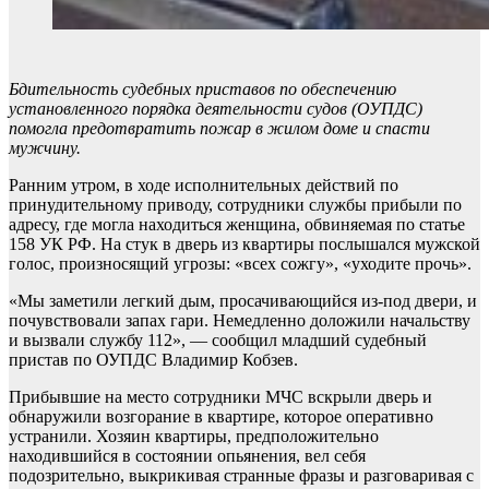
Бдительность судебных приставов по обеспечению
установленного порядка деятельности судов (ОУПДС)
помогла предотвратить пожар в жилом доме и спасти
мужчину.
Ранним утром, в ходе исполнительных действий по
принудительному приводу, сотрудники службы прибыли по
адресу, где могла находиться женщина, обвиняемая по статье
158 УК РФ. На стук в дверь из квартиры послышался мужской
голос, произносящий угрозы: «всех сожгу», «уходите прочь».
«Мы заметили легкий дым, просачивающийся из-под двери, и
почувствовали запах гари. Немедленно доложили начальству
и вызвали службу 112», — сообщил младший судебный
пристав по ОУПДС Владимир Кобзев.
Прибывшие на место сотрудники МЧС вскрыли дверь и
обнаружили возгорание в квартире, которое оперативно
устранили. Хозяин квартиры, предположительно
находившийся в состоянии опьянения, вел себя
подозрительно, выкрикивая странные фразы и разговаривая с