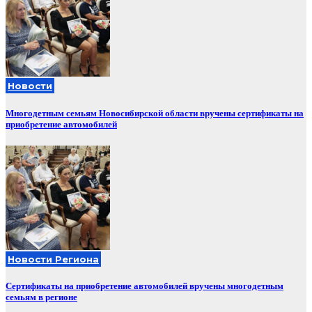
Новости
Многодетным семьям Новосибирской области вручены сертификаты на
приобретение автомобилей
Новости Региона
Сертификаты на приобретение автомобилей вручены многодетным
семьям в регионе