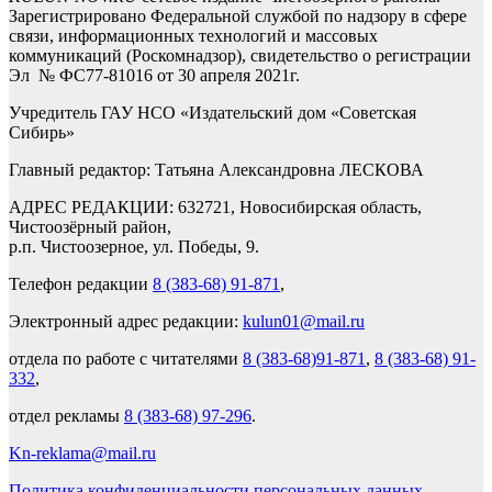
Зарегистрировано Федеральной службой по надзору в сфере
связи, информационных технологий и массовых
коммуникаций (Роскомнадзор), свидетельство о регистрации
Эл № ФС77-81016 от 30 апреля 2021г.
Учредитель ГАУ НСО «Издательский дом «Советская
Сибирь»
Главный редактор: Татьяна Александровна ЛЕСКОВА
АДРЕС РЕДАКЦИИ: 632721, Новосибирская область,
Чистоозёрный район,
р.п. Чистоозерное, ул. Победы, 9.
Телефон редакции
8 (383-68) 91-871
,
Электронный адрес редакции:
kulun01@mail.ru
отдела по работе с читателями
8 (383-68)91-871
,
8 (383-68) 91-
332
,
отдел рекламы
8 (383-68) 97-296
.
Kn-reklama@mail.ru
Политика конфиденциальности персональных данных