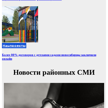
Нацпроекты
Более 80% договоров с детскими садами новосибирцы заключили
онлайн