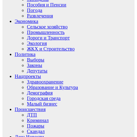
Пособия и Пенсии
Погода
Развлечения
Экономика
Сельское хозяйство
Промышленность
Дороги и Транспорт
Экология
ЖКХ и Строительство
Политика
Выборы
Законы
Депутаты
Нацпроекты
Здравоохранение
Образование и Культура
Демография
Городская среда
Малый бизнес
Происшествия
ДТП
Криминал
Пожары
Скандал
Дзен.Новости