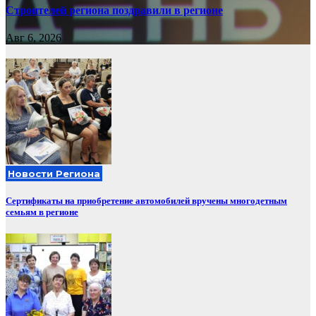
Строителей региона поздравили в регионе
Авг 6, 2026
Новости Региона
Сертификаты на приобретение автомобилей вручены многодетным
семьям в регионе