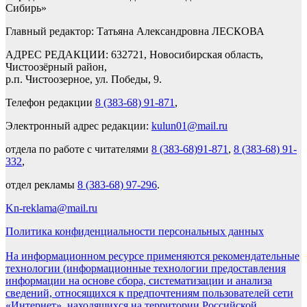
Сибирь»
Главный редактор: Татьяна Александровна ЛЕСКОВА
АДРЕС РЕДАКЦИИ: 632721, Новосибирская область,
Чистоозёрный район,
р.п. Чистоозерное, ул. Победы, 9.
Телефон редакции
8 (383-68) 91-871
,
Электронный адрес редакции:
kulun01@mail.ru
отдела по работе с читателями
8 (383-68)91-871
,
8 (383-68) 91-
332
,
отдел рекламы
8 (383-68) 97-296
.
Kn-reklama@mail.ru
Политика конфиденциальности персональных данных
На информационном ресурсе применяются рекомендательные
технологии (информационные технологии предоставления
информации на основе сбора, систематизации и анализа
сведений, относящихся к предпочтениям пользователей сети
«Интернет», находящихся на территории Российской