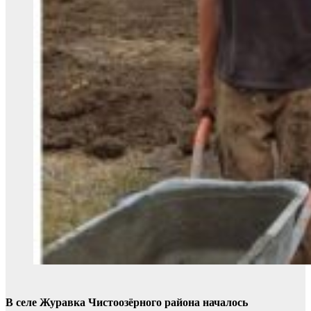
В селе Журавка Чистоозёрного района началось