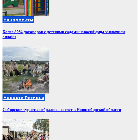
Нацпроекты
Более 80% договоров с детскими садами новосибирцы заключили
онлайн
Новости Региона
Сибирские туристы собрались на слет в Новосибирской области