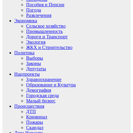
Пособия и Пенсии
Погода
Развлечения
Экономика
Сельское хозяйство
Промышленность
Дороги и Транспорт
Экология
ЖКХ и Строительство
Политика
Выборы
Законы
Депутаты
Нацпроекты
Здравоохранение
Образование и Культура
Демография
Городская среда
Малый бизнес
Происшествия
ДТП
Криминал
Пожары
Скандал
Дзен.Новости