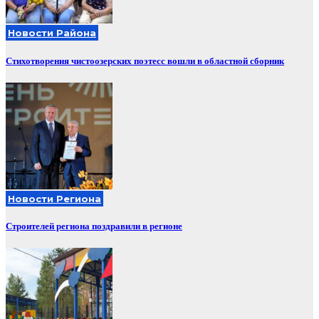
Новости Района
Стихотворения чистоозерских поэтесс вошли в областной сборник
Новости Региона
Строителей региона поздравили в регионе