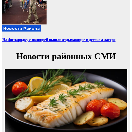
Новости Района
На физзарядку с полицией вышли отдыхающие в детском лагере