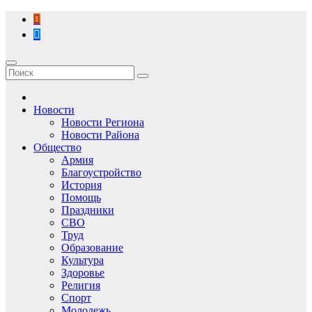
Перейти
к
содержимому
Новости
Новости Региона
Новости Района
Общество
Армия
Благоустройство
История
Помощь
Праздники
СВО
Труд
Образование
Культура
Здоровье
Религия
Спорт
Молодежь