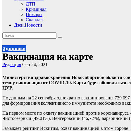
ДТП
Криминал
Пожары
Скандал
Дзен.Новости
Здоровье
Вакцинация на карте
Редакция
Сен 24, 2021
Министерство здравоохранения
Новосибирской области совм
темпу вакцинации от COVID-19. Карта будет обновляться е
ЦУР.
По данным на 22 сентября однократно вакцинированы 729 097 
для формирования коллективного иммунитета необходимо вакци
На первом месте по охвату вакцинацией против коронавируса 
Чистоозерный (49,01%), Венгеровский (46,72%), Барабинский 
Замыкает рейтинг Искитим, охват вакцинацией в этом городе 