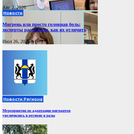
Авг 2, 2026
Новости
Мигрень или просто головная боль:
эксперты рассказали, как их отличить
Июл 26, 2026
Новости Региона
Мероприятия по адаптации мигрантов
увеличились в регионе в разы