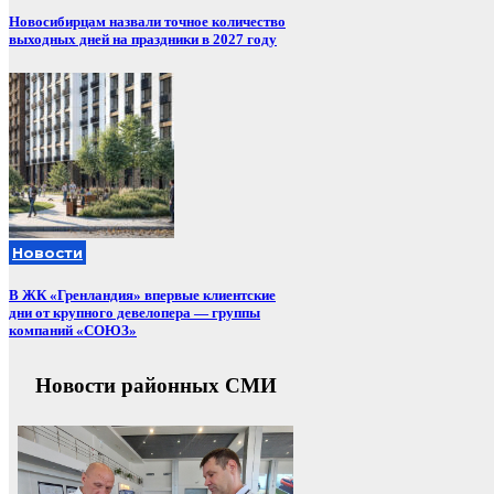
Новосибирцам назвали точное количество
выходных дней на праздники в 2027 году
Новости
В ЖК «Гренландия» впервые клиентские
дни от крупного девелопера — группы
компаний «СОЮЗ»