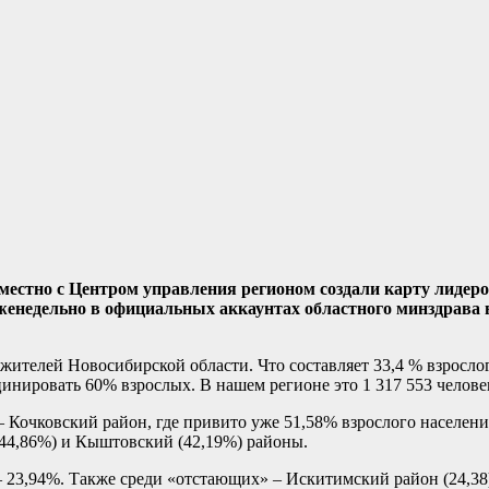
естно с Центром управления регионом создали карту лидеро
женедельно в официальных аккаунтах областного минздрава 
жителей Новосибирской области. Что составляет 33,4 % взросло
нировать 60% взрослых. В нашем регионе это 1 317 553 челове
– Кочковский район, где привито уже 51,58% взрослого населен
(44,86%) и Кыштовский (42,19%) районы.
– 23,94%. Также среди «отстающих» – Искитимский район (24,38