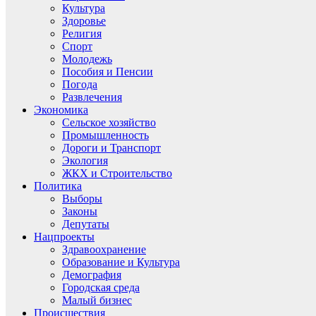
Культура
Здоровье
Религия
Спорт
Молодежь
Пособия и Пенсии
Погода
Развлечения
Экономика
Сельское хозяйство
Промышленность
Дороги и Транспорт
Экология
ЖКХ и Строительство
Политика
Выборы
Законы
Депутаты
Нацпроекты
Здравоохранение
Образование и Культура
Демография
Городская среда
Малый бизнес
Происшествия