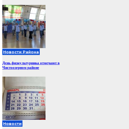
Новости Района
День физкультурника отмечают в
Чистоозерном районе
Новости