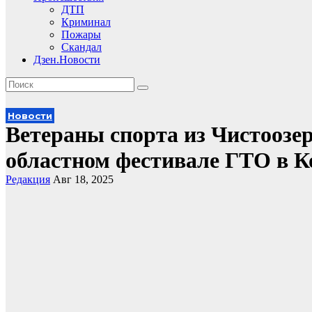
ДТП
Криминал
Пожары
Скандал
Дзен.Новости
Новости
Ветераны спорта из Чистоозе
областном фестивале ГТО в К
Редакция
Авг 18, 2025