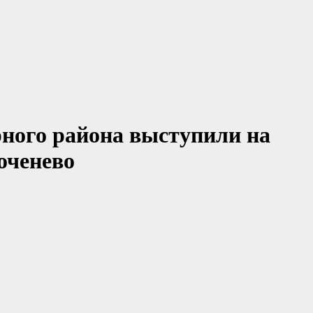
рного района выступили на
оченево