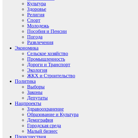
Культура
Здоровье
Религия
Спорт
Молодежь
Пособия и Пенсии
Погода
Развлечения
Экономика
Сельское хозяйство
Промышленность
Дороги и Транспорт
Экология
ЖКХ и Строительство
Политика
Выборы
Законы
Депутаты
Нацпроекты
Здравоохранение
Образование и Культура
Демография
Городская среда
Малый бизнес
Происшествия