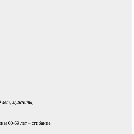
9 лет, мужчины,
ны 60-69 лет – сгибание