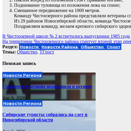
Поднимание туловища из положения лежа на спине;
Смешанное передвижение на 1000 метров.
Команду Чистоозерного района представляли ветераны спо
Из 29 районов Новосибирской области, команда Чистоозе
Поздравляем команду, желаем крепкого сибирского здор
Навигация
В Чистоозерной школе № 2 встретились выпускники 1985 года
На территории Чистоозерного района стартует второй этап оп
по
Раздел:
Новости
Новости Района
Общество
Спорт
записям
Темы:
Общество
,
ТГпост
Похожая запись
Новости Региона
Строителей региона поздравили в регионе
Авг 6, 2026
Новости Региона
Сибирские туристы собрались на слет в
Новосибирской области