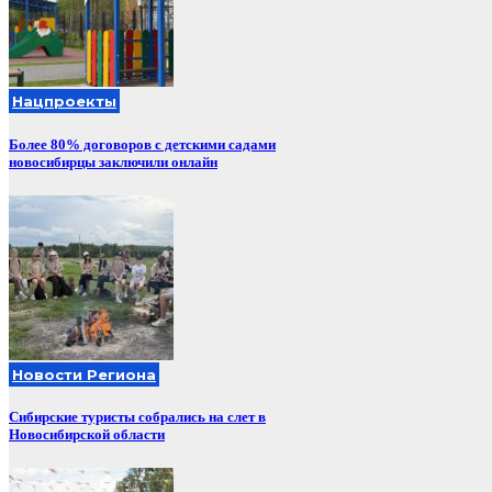
Нацпроекты
Более 80% договоров с детскими садами
новосибирцы заключили онлайн
Новости Региона
Сибирские туристы собрались на слет в
Новосибирской области