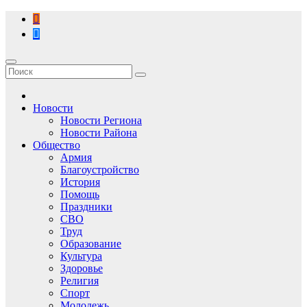
Перейти
к
содержимому
Новости
Новости Региона
Новости Района
Общество
Армия
Благоустройство
История
Помощь
Праздники
СВО
Труд
Образование
Культура
Здоровье
Религия
Спорт
Молодежь