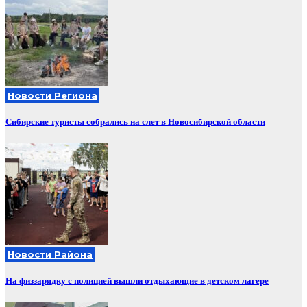
Новости Региона
Сибирские туристы собрались на слет в Новосибирской области
Новости Района
На физзарядку с полицией вышли отдыхающие в детском лагере