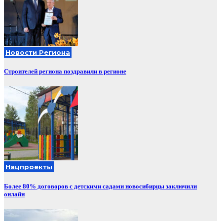
Новости Региона
Строителей региона поздравили в регионе
Нацпроекты
Более 80% договоров с детскими садами новосибирцы заключили
онлайн