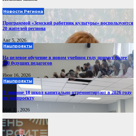
Новости Региона
Программой «Земский работник культуры» воспользуются
20 жителей региона
Авг 5, 2026
Нацпроекты
На целевое обучение в новом учебном году примут более
500 будущих педагогов
Июн 16, 2026
Нацпроекты
В регионе 18 школ капитально отремонтируют в 2026 году
по нацпроекту
Май 31, 2026