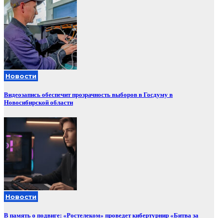
Новости
Видеозапись обеспечит прозрачность выборов в Госдуму в
Новосибирской области
Новости
В память о подвиге: «Ростелеком» проведет кибертурнир «Битва за