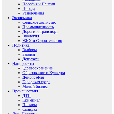
Пособия и Пенсии
Погода
Развлечения
Экономика
Сельское хозяйство
Промышленность
Дороги и Транспорт
Экология
ЖКХ и Строительство
Политика
Выборы
Законы
Депутаты
Нацпроекты
Здравоохранение
Образование и Культура
Демография
Городская среда
Малый бизнес
Происшествия
ДТП
Криминал
Пожары
Скандал
Дзен.Новости