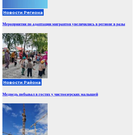
Новости Региона
Мероприятия по адаптации мигрантов увеличились в регионе в разы
Новости Района
Медведь побывал в гостях у чистоозерских малышей