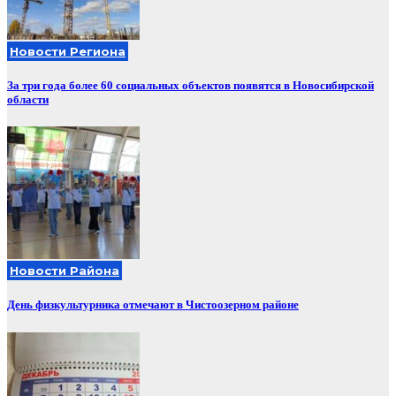
Новости Региона
За три года более 60 социальных объектов появятся в Новосибирской
области
Новости Района
День физкультурника отмечают в Чистоозерном районе