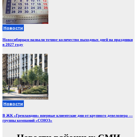
Новости
Новосибирцам назвали точное количество выходных дней на праздники
в 2027 году
Новости
В ЖК «Гренландия» впервые клиентские дни от крупного девелопера —
группы компаний «СОЮЗ»