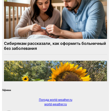
Афиша
Погода world-weather.ru
world-weather.ru