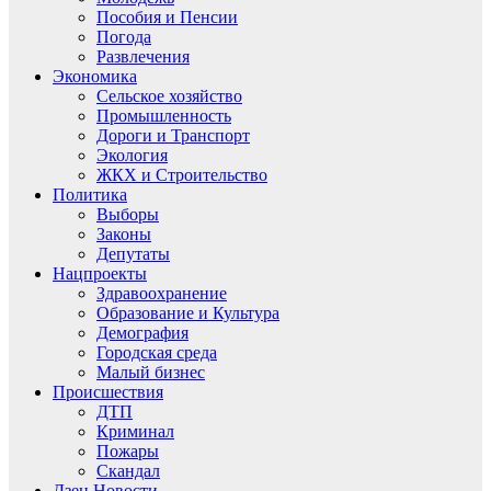
Пособия и Пенсии
Погода
Развлечения
Экономика
Сельское хозяйство
Промышленность
Дороги и Транспорт
Экология
ЖКХ и Строительство
Политика
Выборы
Законы
Депутаты
Нацпроекты
Здравоохранение
Образование и Культура
Демография
Городская среда
Малый бизнес
Происшествия
ДТП
Криминал
Пожары
Скандал
Дзен.Новости