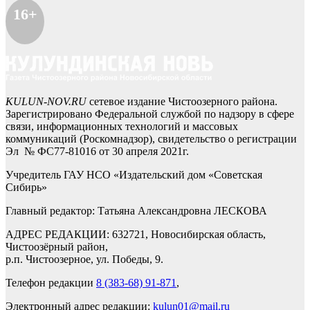
16+
KULUN-NOV.RU
сетевое издание Чистоозерного района.
Зарегистрировано Федеральной службой по надзору в сфере
связи, информационных технологий и массовых
коммуникаций (Роскомнадзор), свидетельство о регистрации
Эл № ФС77-81016 от 30 апреля 2021г.
Учредитель ГАУ НСО «Издательский дом «Советская
Сибирь»
Главный редактор: Татьяна Александровна ЛЕСКОВА
АДРЕС РЕДАКЦИИ: 632721, Новосибирская область,
Чистоозёрный район,
р.п. Чистоозерное, ул. Победы, 9.
Телефон редакции
8 (383-68) 91-871
,
Электронный адрес редакции:
kulun01@mail.ru