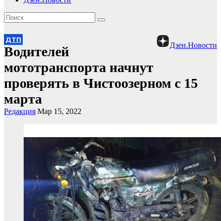
ДТП
Дзен.Новости
Водителей
мототранспорта начнут
проверять в Чистоозерном с 15
марта
Редакция
Мар 15, 2022