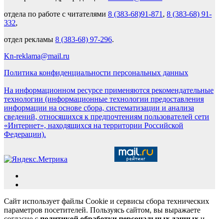
отдела по работе с читателями
8 (383-68)91-871
,
8 (383-68) 91-
332
,
отдел рекламы
8 (383-68) 97-296
.
Kn-reklama@mail.ru
Политика конфиденциальности персональных данных
На информационном ресурсе применяются рекомендательные
технологии (информационные технологии предоставления
информации на основе сбора, систематизации и анализа
сведений, относящихся к предпочтениям пользователей сети
«Интернет», находящихся на территории Российской
Федерации).
Сайт использует файлы Cookie и сервисы сбора технических
параметров посетителей. Пользуясь сайтом, вы выражаете
согласие с
политикой обработки персональных данных
и