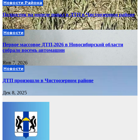
Новости Района
Подросток на мопеде попал в ДТП в Чистоозерном районе
Июн 9, 2026
Новости
Первое массовое ДТП-2026 в Новосибирской области
собрало восемь автомашин
Янв 7, 2026
Новости
ДТП произошло в Чистоозерном районе
Дек 8, 2025