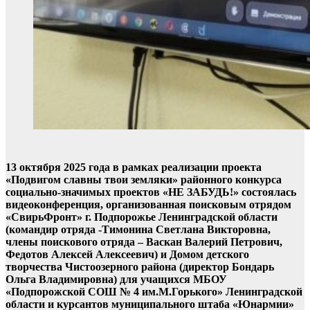
13 октября 2025 года в рамках реализации проекта
«Подвигом славны твои земляки» районного конкурса
социально-значимых проектов «НЕ ЗАБУДЬ!» состоялась
видеоконференция, организованная поисковым отрядом
«СвирьФронт» г. Подпорожье Ленинградской области
(командир отряда -Тимонина Светлана Викторовна,
члены поискового отряда – Васкан Валерий Петрович,
Федотов Алексей Алексеевич) и Домом детского
творчества Чистоозерного района (директор Бондарь
Ольга Владимировна) для учащихся МБОУ
«Подпорожской СОШ № 4 им.М.Горького» Ленинградской
области и курсантов муниципального штаба «Юнармии»