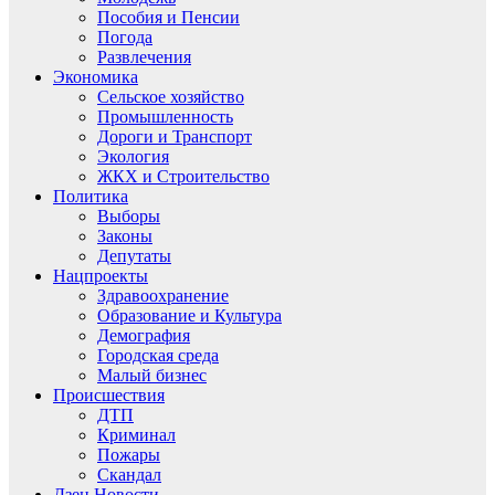
Пособия и Пенсии
Погода
Развлечения
Экономика
Сельское хозяйство
Промышленность
Дороги и Транспорт
Экология
ЖКХ и Строительство
Политика
Выборы
Законы
Депутаты
Нацпроекты
Здравоохранение
Образование и Культура
Демография
Городская среда
Малый бизнес
Происшествия
ДТП
Криминал
Пожары
Скандал
Дзен.Новости