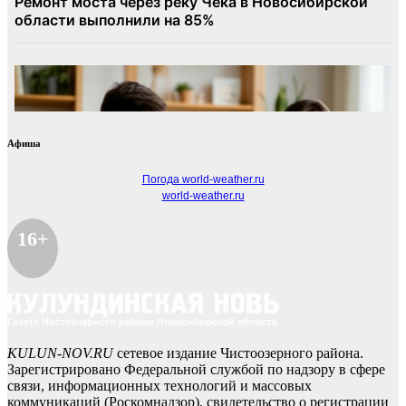
Афиша
Погода world-weather.ru
world-weather.ru
16+
KULUN-NOV.RU
сетевое издание Чистоозерного района.
Зарегистрировано Федеральной службой по надзору в сфере
связи, информационных технологий и массовых
коммуникаций (Роскомнадзор), свидетельство о регистрации