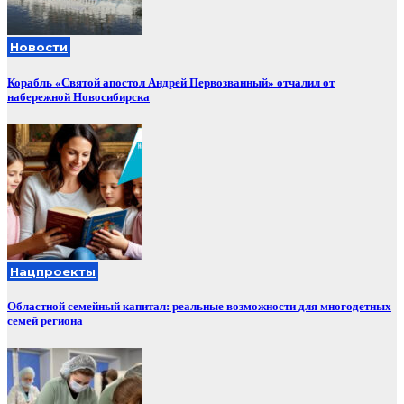
Новости
Корабль «Святой апостол Андрей Первозванный» отчалил от
набережной Новосибирска
Нацпроекты
Областной семейный капитал: реальные возможности для многодетных
семей региона