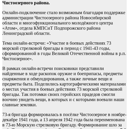
Чистоозерного района.
Онлайн-подключение стало возможным благодаря поддержке
администрации Чистоозерного района Новосибирской
области и многофункционального молодёжного центра
«Атом», отдела КМПСиТ Подпорожского района
Ленинградской области.
Тема онлайн-встречи: «Участие в боевых действиях 73
морской стрелковой бригады в период с 1941-43 годы,
сформированной в годы Великой Отечественной войны в р.п.
Чистоозерное».
В рамках онлайн-встречи поисковики представили
найденные в ходе раскопок оружие и боеприпасы, предметы
снаряжения и обмундирования, а также личные вещи и
предметы быта. Поделились картографическими материалами
о местах участия в боевых действиях 73 морской стрелковой
бригады. Так потомки своих геройских прадедов смогли
воочию увидеть вещи, в которых и с которыми воевали наши
славные земляки.
73-я бригада формировалась в посёлке Чистоозерное в ноябре-
декабре 1941 года, а 13 апреля 1942 года была переименована
в 73-ю Морскую стрелковую бригаду. Формирование шло за