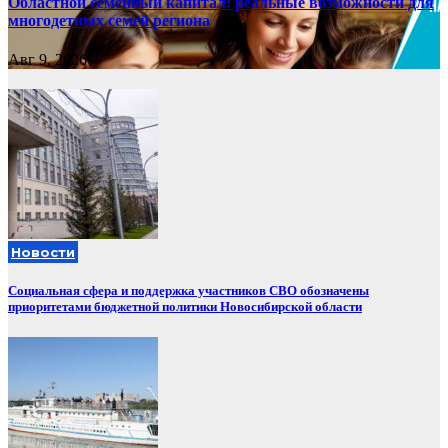
Областной семейный капитал: реальные возможности для
многодетных семей региона
Авг 9, 2026
Новости
Социальная сфера и поддержка участников СВО обозначены
приоритетами бюджетной политики Новосибирской области