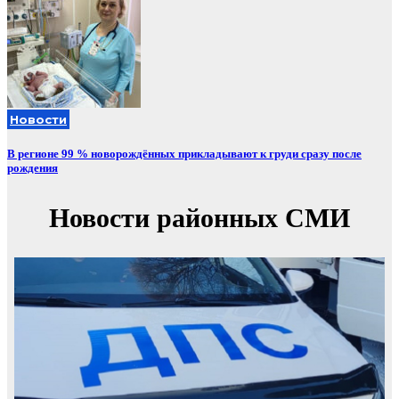
Новости
В регионе 99 % новорождённых прикладывают к груди сразу после
рождения