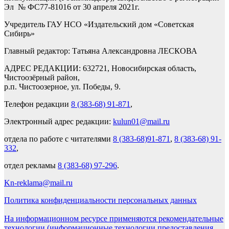
Эл № ФС77-81016 от 30 апреля 2021г.
Учредитель ГАУ НСО «Издательский дом «Советская
Сибирь»
Главный редактор: Татьяна Александровна ЛЕСКОВА
АДРЕС РЕДАКЦИИ: 632721, Новосибирская область,
Чистоозёрный район,
р.п. Чистоозерное, ул. Победы, 9.
Телефон редакции
8 (383-68) 91-871
,
Электронный адрес редакции:
kulun01@mail.ru
отдела по работе с читателями
8 (383-68)91-871
,
8 (383-68) 91-
332
,
отдел рекламы
8 (383-68) 97-296
.
Kn-reklama@mail.ru
Политика конфиденциальности персональных данных
На информационном ресурсе применяются рекомендательные
технологии (информационные технологии предоставления