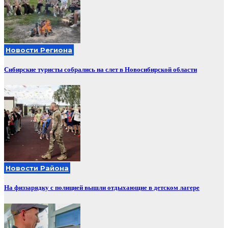
Новости Региона
Сибирские туристы собрались на слет в Новосибирской области
Новости Района
На физзарядку с полицией вышли отдыхающие в детском лагере