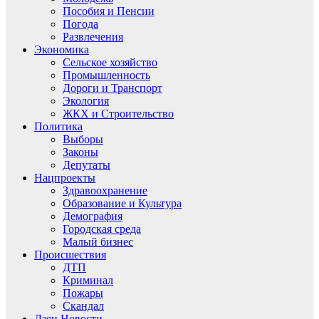
Пособия и Пенсии
Погода
Развлечения
Экономика
Сельское хозяйство
Промышленность
Дороги и Транспорт
Экология
ЖКХ и Строительство
Политика
Выборы
Законы
Депутаты
Нацпроекты
Здравоохранение
Образование и Культура
Демография
Городская среда
Малый бизнес
Происшествия
ДТП
Криминал
Пожары
Скандал
Дзен.Новости