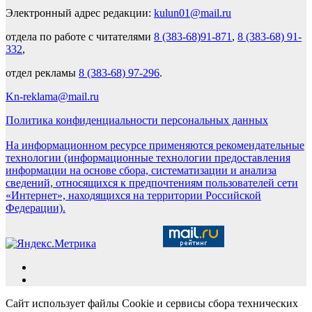
Электронный адрес редакции:
kulun01@mail.ru
отдела по работе с читателями
8 (383-68)91-871
,
8 (383-68) 91-
332
,
отдел рекламы
8 (383-68) 97-296
.
Kn-reklama@mail.ru
Политика конфиденциальности персональных данных
На информационном ресурсе применяются рекомендательные
технологии (информационные технологии предоставления
информации на основе сбора, систематизации и анализа
сведений, относящихся к предпочтениям пользователей сети
«Интернет», находящихся на территории Российской
Федерации).
Сайт использует файлы Cookie и сервисы сбора технических