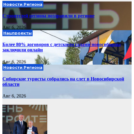
Новости Региона
Строителей региона поздравили в регионе
Авг 6, 2026
Нацпроекты
Более 80% договоров с детскими садами новосибирцы
заключили онлайн
Авг 6, 2026
Новости Региона
Сибирские туристы собрались на слет в Новосибирской
области
Авг 6, 2026