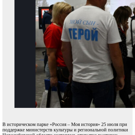
В историческом парке «Россия – Моя история» 25 июля при
поддержке министерств культуры и региональной политики