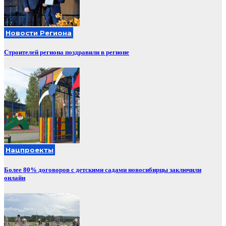
Новости Региона
Строителей региона поздравили в регионе
Нацпроекты
Более 80% договоров с детскими садами новосибирцы заключили
онлайн