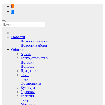
Перейти
к
содержимому
Новости
Новости Региона
Новости Района
Общество
Армия
Благоустройство
История
Помощь
Праздники
СВО
Труд
Образование
Культура
Здоровье
Религия
Спорт
Молодежь