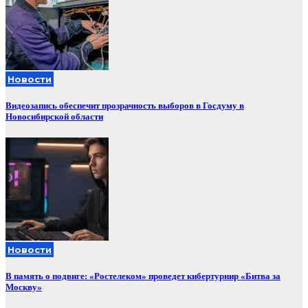
Новости
Видеозапись обеспечит прозрачность выборов в Госдуму в
Новосибирской области
Новости
В память о подвиге: «Ростелеком» проведет кибертурнир «Битва за
Москву»