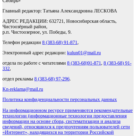
Сибирь»
Главный редактор: Татьяна Александровна ЛЕСКОВА
АДРЕС РЕДАКЦИИ: 632721, Новосибирская область,
Чистоозёрный район,
р.п. Чистоозерное, ул. Победы, 9.
Телефон редакции
8 (383-68) 91-871
,
Электронный адрес редакции:
kulun01@mail.ru
отдела по работе с читателями
8 (383-68)91-871
,
8 (383-68) 91-
332
,
отдел рекламы
8 (383-68) 97-296
.
Kn-reklama@mail.ru
Политика конфиденциальности персональных данных
На информационном ресурсе применяются рекомендательные
технологии (информационные технологии предоставления
информации на основе сбора, систематизации и анализа
сведений, относящихся к предпочтениям пользователей сети
«Интернет», находящихся на территории Российской