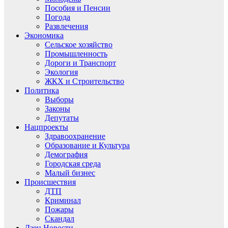
Пособия и Пенсии
Погода
Развлечения
Экономика
Сельское хозяйство
Промышленность
Дороги и Транспорт
Экология
ЖКХ и Строительство
Политика
Выборы
Законы
Депутаты
Нацпроекты
Здравоохранение
Образование и Культура
Демография
Городская среда
Малый бизнес
Происшествия
ДТП
Криминал
Пожары
Скандал
Дзен.Новости