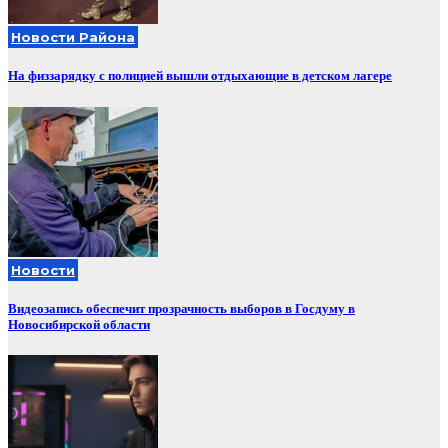
Новости Района
На физзарядку с полицией вышли отдыхающие в детском лагере
Новости
Видеозапись обеспечит прозрачность выборов в Госдуму в
Новосибирской области