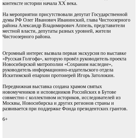
контексте истории начала XX века.
На мероприятии присутствовали депутат Государственной
думы РФ Олег Иванович Иванинский, глава Чистоозерного
района Александр Владимирович Аппель, представители
местной власти, депутаты разных уровней, жители
Чистоозерного района.
Огромный интерес вызвала первая экскурсия по выставке
«Русская Голгофа», которую провёл руководитель проекта
Новосибирской митрополии «Сохраним наследие»,
руководитель информационно-издательского отдела
Искитимской епархии протоиерей Игорь Затолокин.
Передвижная выставка создана храмом святых
новомучеников и исповедников Российских в Бутове
совместно с коллективом историков, исследователей из
Москвы, Новосибирска и других регионов страны и
развивается при поддержке Фонда президентских грантов.
6+