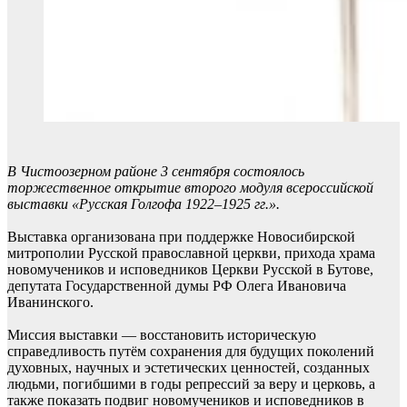
В Чистоозерном районе 3 сентября состоялось
торжественное открытие второго модуля всероссийской
выставки «Русская Голгофа 1922–1925 гг.».
Выставка организована при поддержке Новосибирской
митрополии Русской православной церкви, прихода храма
новомучеников и исповедников Церкви Русской в Бутове,
депутата Государственной думы РФ Олега Ивановича
Иванинского.
Миссия выставки — восстановить историческую
справедливость путём сохранения для будущих поколений
духовных, научных и эстетических ценностей, созданных
людьми, погибшими в годы репрессий за веру и церковь, а
также показать подвиг новомучеников и исповедников в