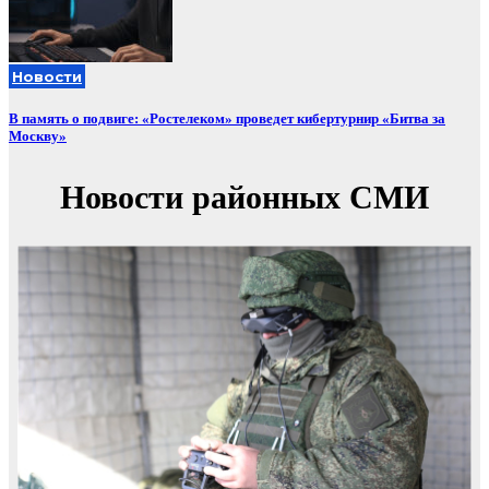
Новости
В память о подвиге: «Ростелеком» проведет кибертурнир «Битва за
Москву»