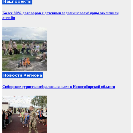
Нацпроекты
Более 80% договоров с детскими садами новосибирцы заключили
онлайн
Новости Региона
Сибирские туристы собрались на слет в Новосибирской области