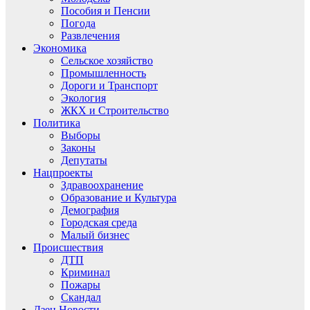
Пособия и Пенсии
Погода
Развлечения
Экономика
Сельское хозяйство
Промышленность
Дороги и Транспорт
Экология
ЖКХ и Строительство
Политика
Выборы
Законы
Депутаты
Нацпроекты
Здравоохранение
Образование и Культура
Демография
Городская среда
Малый бизнес
Происшествия
ДТП
Криминал
Пожары
Скандал
Дзен.Новости