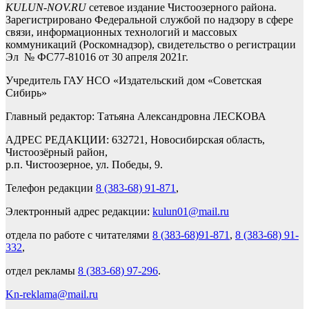
KULUN-NOV.RU
сетевое издание Чистоозерного района.
Зарегистрировано Федеральной службой по надзору в сфере
связи, информационных технологий и массовых
коммуникаций (Роскомнадзор), свидетельство о регистрации
Эл № ФС77-81016 от 30 апреля 2021г.
Учредитель ГАУ НСО «Издательский дом «Советская
Сибирь»
Главный редактор: Татьяна Александровна ЛЕСКОВА
АДРЕС РЕДАКЦИИ: 632721, Новосибирская область,
Чистоозёрный район,
р.п. Чистоозерное, ул. Победы, 9.
Телефон редакции
8 (383-68) 91-871
,
Электронный адрес редакции:
kulun01@mail.ru
отдела по работе с читателями
8 (383-68)91-871
,
8 (383-68) 91-
332
,
отдел рекламы
8 (383-68) 97-296
.
Kn-reklama@mail.ru