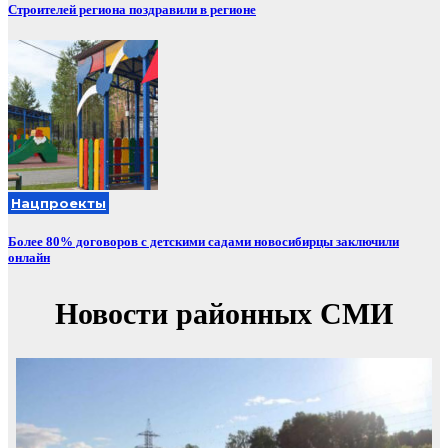
Строителей региона поздравили в регионе
Нацпроекты
Более 80% договоров с детскими садами новосибирцы заключили
онлайн