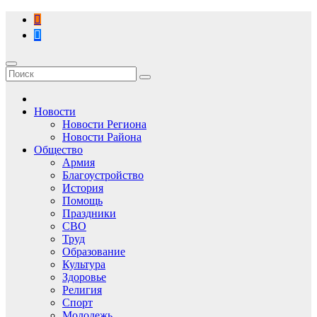
Перейти
к
содержимому
Новости
Новости Региона
Новости Района
Общество
Армия
Благоустройство
История
Помощь
Праздники
СВО
Труд
Образование
Культура
Здоровье
Религия
Спорт
Молодежь