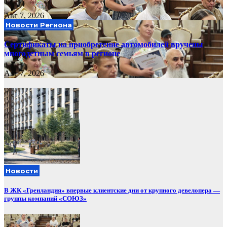
Авг 7, 2026
Новости Региона
Сертификаты на приобретение автомобилей вручены
многодетным семьям в регионе
Авг 7, 2026
Новости
В ЖК «Гренландия» впервые клиентские дни от крупного девелопера —
группы компаний «СОЮЗ»