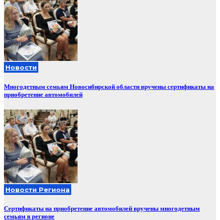
Новости
Многодетным семьям Новосибирской области вручены сертификаты на
приобретение автомобилей
Новости Региона
Сертификаты на приобретение автомобилей вручены многодетным
семьям в регионе