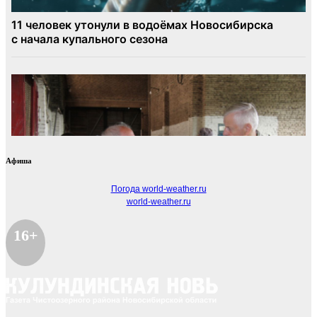
Афиша
Погода world-weather.ru
world-weather.ru
16+