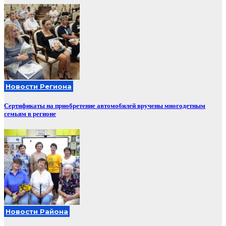
Новости Региона
Сертификаты на приобретение автомобилей вручены многодетным
семьям в регионе
Новости Района