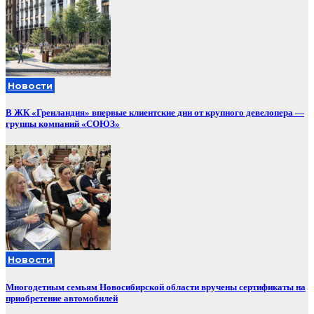
Новости
В ЖК «Гренландия» впервые клиентские дни от крупного девелопера —
группы компаний «СОЮЗ»
Новости
Многодетным семьям Новосибирской области вручены сертификаты на
приобретение автомобилей