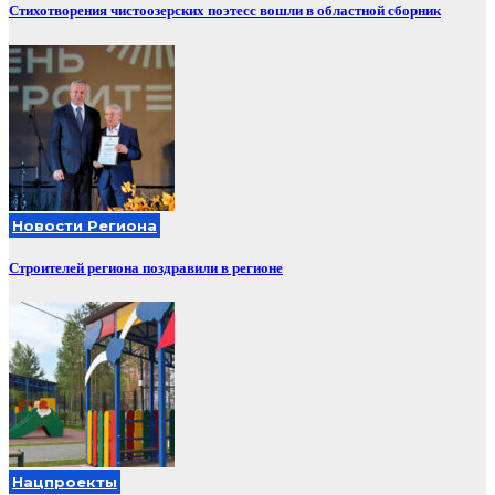
Стихотворения чистоозерских поэтесс вошли в областной сборник
Новости Региона
Строителей региона поздравили в регионе
Нацпроекты