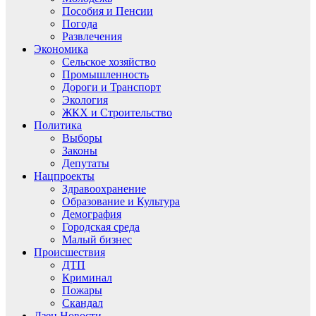
Пособия и Пенсии
Погода
Развлечения
Экономика
Сельское хозяйство
Промышленность
Дороги и Транспорт
Экология
ЖКХ и Строительство
Политика
Выборы
Законы
Депутаты
Нацпроекты
Здравоохранение
Образование и Культура
Демография
Городская среда
Малый бизнес
Происшествия
ДТП
Криминал
Пожары
Скандал
Дзен.Новости