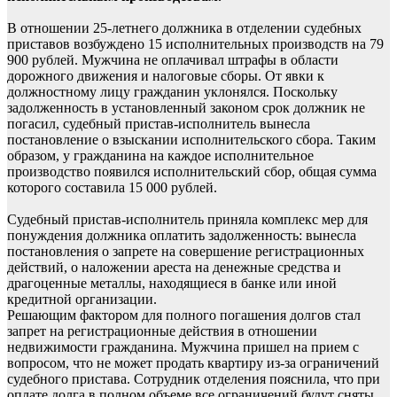
В отношении 25-летнего должника в отделении судебных
приставов возбуждено 15 исполнительных производств на 79
900 рублей. Мужчина не оплачивал штрафы в области
дорожного движения и налоговые сборы. От явки к
должностному лицу гражданин уклонялся. Поскольку
задолженность в установленный законом срок должник не
погасил, судебный пристав-исполнитель вынесла
постановление о взыскании исполнительского сбора. Таким
образом, у гражданина на каждое исполнительное
производство появился исполнительский сбор, общая сумма
которого составила 15 000 рублей.
Судебный пристав-исполнитель приняла комплекс мер для
понуждения должника оплатить задолженность: вынесла
постановления о запрете на совершение регистрационных
действий, о наложении ареста на денежные средства и
драгоценные металлы, находящиеся в банке или иной
кредитной организации.
Решающим фактором для полного погашения долгов стал
запрет на регистрационные действия в отношении
недвижимости гражданина. Мужчина пришел на прием с
вопросом, что не может продать квартиру из-за ограничений
судебного пристава. Сотрудник отделения пояснила, что при
оплате долга в полном объеме все ограничений будут сняты.