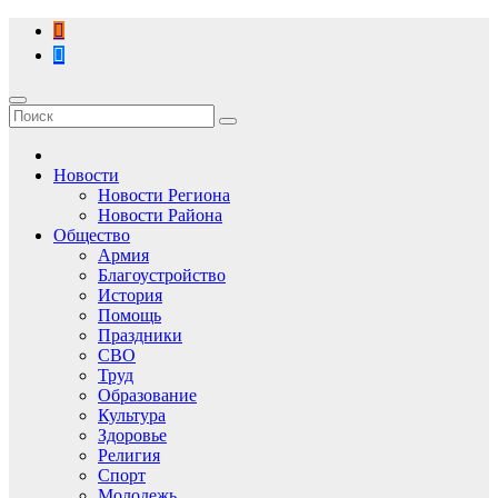
Перейти
к
содержимому
Новости
Новости Региона
Новости Района
Общество
Армия
Благоустройство
История
Помощь
Праздники
СВО
Труд
Образование
Культура
Здоровье
Религия
Спорт
Молодежь