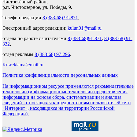
Чистоозёрный район,
р.п. Чистоозерное, ул. Победы, 9.
Телефон редакции
8 (383-68) 91-871
,
Электронный адрес редакции:
kulun01@mail.ru
отдела по работе с читателями
8 (383-68)91-871
,
8 (383-68) 91-
332
,
отдел рекламы
8 (383-68) 97-296
.
Kn-reklama@mail.ru
Политика конфиденциальности персональных данных
На информационном ресурсе применяются рекомендательные
технологии (информационные технологии предоставления
информации на основе сбора, систематизации и анализа
сведений, относящихся к предпочтениям пользователей сети
«Интернет», находящихся на территории Российской
Федерации).