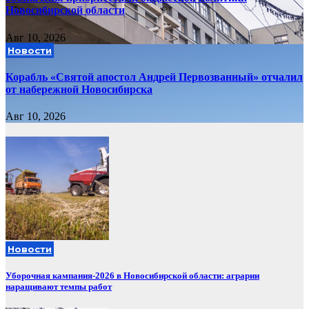
Новосибирской области
Авг 10, 2026
Новости
Корабль «Святой апостол Андрей Первозванный» отчалил
от набережной Новосибирска
Авг 10, 2026
Новости
Уборочная кампания‑2026 в Новосибирской области: аграрии
наращивают темпы работ