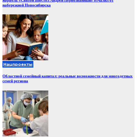
Корабль «Святой апостол Андрей Первозванный» отчалил от
набережной Новосибирска
Нацпроекты
Областной семейный капитал: реальные возможности для многодетных
семей региона