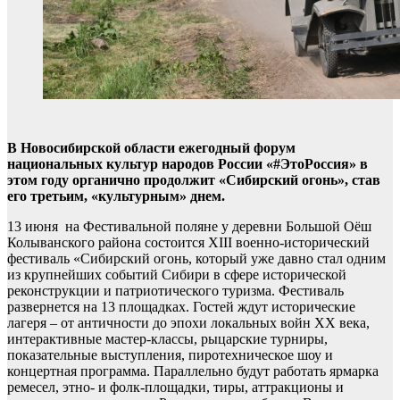
В Новосибирской области ежегодный форум
национальных культур народов России «#ЭтоРоссия» в
этом году органично продолжит «Сибирский огонь», став
его третьим, «культурным» днем.
13 июня на Фестивальной поляне у деревни Большой Оёш
Колыванского района состоится XIII военно-исторический
фестиваль «Сибирский огонь, который уже давно стал одним
из крупнейших событий Сибири в сфере исторической
реконструкции и патриотического туризма. Фестиваль
развернется на 13 площадках. Гостей ждут исторические
лагеря – от античности до эпохи локальных войн XX века,
интерактивные мастер-классы, рыцарские турниры,
показательные выступления, пиротехническое шоу и
концертная программа. Параллельно будут работать ярмарка
ремесел, этно- и фолк-площадки, тиры, аттракционы и