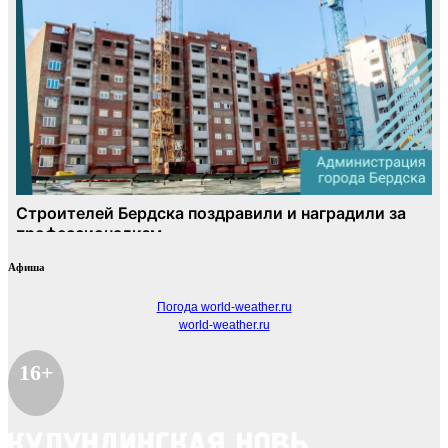
Афиша
Погода world-weather.ru
world-weather.ru
16+