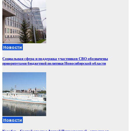
Новости
Социальная сфера и поддержка участников СВО обозначены
приоритетами бюджетной политики Новосибирской области
Новости