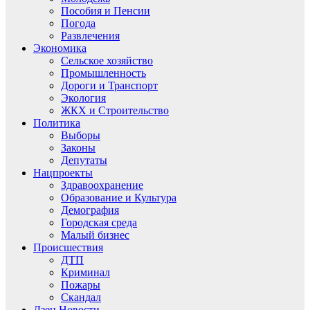
Пособия и Пенсии
Погода
Развлечения
Экономика
Сельское хозяйство
Промышленность
Дороги и Транспорт
Экология
ЖКХ и Строительство
Политика
Выборы
Законы
Депутаты
Нацпроекты
Здравоохранение
Образование и Культура
Демография
Городская среда
Малый бизнес
Происшествия
ДТП
Криминал
Пожары
Скандал
Дзен.Новости