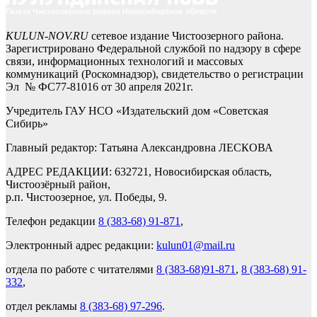
KULUN-NOV.RU
сетевое издание Чистоозерного района.
Зарегистрировано Федеральной службой по надзору в сфере
связи, информационных технологий и массовых
коммуникаций (Роскомнадзор), свидетельство о регистрации
Эл № ФС77-81016 от 30 апреля 2021г.
Учредитель ГАУ НСО «Издательский дом «Советская
Сибирь»
Главный редактор: Татьяна Александровна ЛЕСКОВА
АДРЕС РЕДАКЦИИ: 632721, Новосибирская область,
Чистоозёрный район,
р.п. Чистоозерное, ул. Победы, 9.
Телефон редакции
8 (383-68) 91-871
,
Электронный адрес редакции:
kulun01@mail.ru
отдела по работе с читателями
8 (383-68)91-871
,
8 (383-68) 91-
332
,
отдел рекламы
8 (383-68) 97-296
.