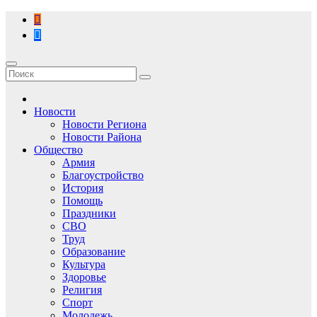
Перейти
к
содержимому
Новости
Новости Региона
Новости Района
Общество
Армия
Благоустройство
История
Помощь
Праздники
СВО
Труд
Образование
Культура
Здоровье
Религия
Спорт
Молодежь