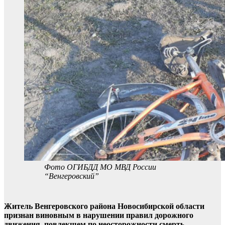
Фото ОГИБДД МО МВД России
“Венгеровский”
Житель Венгеровского района Новосибирской области
признан виновным в нарушении правил дорожного
движения, повлекшем по неосторожности смерть