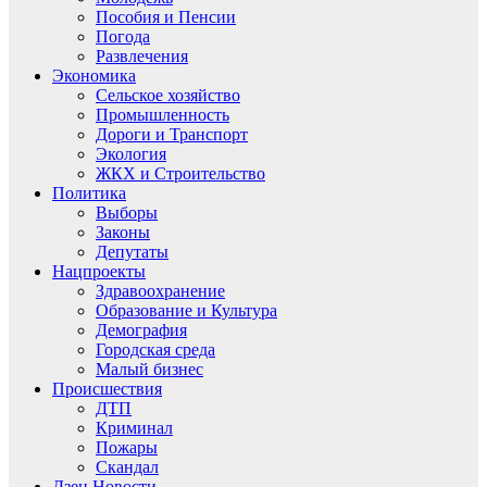
Пособия и Пенсии
Погода
Развлечения
Экономика
Сельское хозяйство
Промышленность
Дороги и Транспорт
Экология
ЖКХ и Строительство
Политика
Выборы
Законы
Депутаты
Нацпроекты
Здравоохранение
Образование и Культура
Демография
Городская среда
Малый бизнес
Происшествия
ДТП
Криминал
Пожары
Скандал
Дзен.Новости