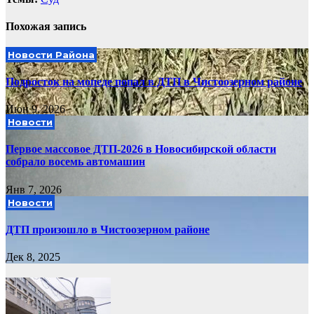
Похожая запись
Новости Района
Подросток на мопеде попал в ДТП в Чистоозерном районе
Июн 9, 2026
Новости
Первое массовое ДТП-2026 в Новосибирской области
собрало восемь автомашин
Янв 7, 2026
Новости
ДТП произошло в Чистоозерном районе
Дек 8, 2025