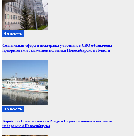
Новости
Социальная сфера и поддержка участников СВО обозначены
приоритетами бюджетной политики Новосибирской области
Новости
Корабль «Святой апостол Андрей Первозванный» отчалил от
набережной Новосибирска