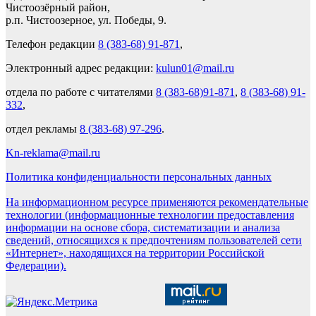
Чистоозёрный район,
р.п. Чистоозерное, ул. Победы, 9.
Телефон редакции
8 (383-68) 91-871
,
Электронный адрес редакции:
kulun01@mail.ru
отдела по работе с читателями
8 (383-68)91-871
,
8 (383-68) 91-
332
,
отдел рекламы
8 (383-68) 97-296
.
Kn-reklama@mail.ru
Политика конфиденциальности персональных данных
На информационном ресурсе применяются рекомендательные
технологии (информационные технологии предоставления
информации на основе сбора, систематизации и анализа
сведений, относящихся к предпочтениям пользователей сети
«Интернет», находящихся на территории Российской
Федерации).