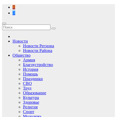
Перейти
к
содержимому
Новости
Новости Региона
Новости Района
Общество
Армия
Благоустройство
История
Помощь
Праздники
СВО
Труд
Образование
Культура
Здоровье
Религия
Спорт
Молодежь