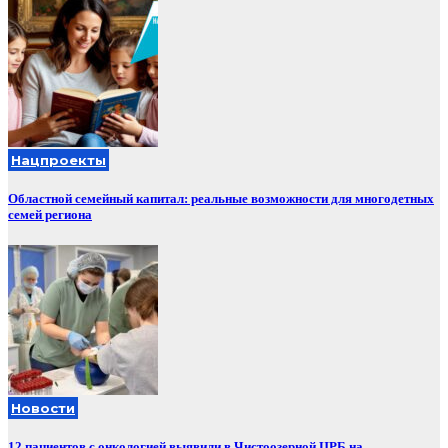
Нацпроекты
Областной семейный капитал: реальные возможности для многодетных
семей региона
Новости
12 пациентов с онкологией выявили в Чистоозерной ЦРБ на