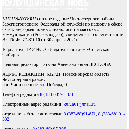
KULUN-NOV.RU
сетевое издание Чистоозерного района.
Зарегистрировано Федеральной службой по надзору в сфере
связи, информационных технологий и массовых
коммуникаций (Роскомнадзор), свидетельство о регистрации
Эл № ФС77-81016 от 30 апреля 2021г.
Учредитель ГАУ НСО «Издательский дом «Советская
Сибирь»
Главный редактор: Татьяна Александровна ЛЕСКОВА
АДРЕС РЕДАКЦИИ: 632721, Новосибирская область,
Чистоозёрный район,
р.п. Чистоозерное, ул. Победы, 9.
Телефон редакции
8 (383-68) 91-871
,
Электронный адрес редакции:
kulun01@mail.ru
отдела по работе с читателями
8 (383-68)91-871
,
8 (383-68) 91-
332
,
отдел рекламы
8 (383-68) 97-296
.