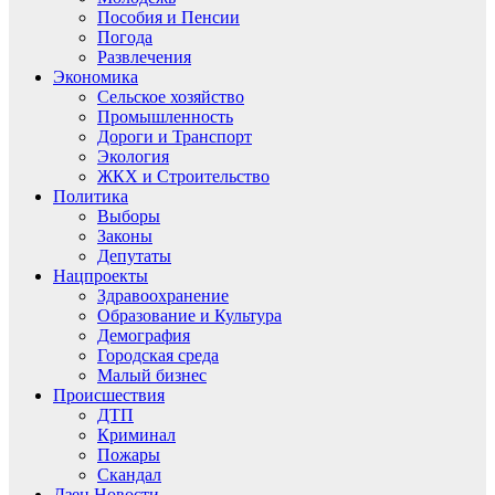
Пособия и Пенсии
Погода
Развлечения
Экономика
Сельское хозяйство
Промышленность
Дороги и Транспорт
Экология
ЖКХ и Строительство
Политика
Выборы
Законы
Депутаты
Нацпроекты
Здравоохранение
Образование и Культура
Демография
Городская среда
Малый бизнес
Происшествия
ДТП
Криминал
Пожары
Скандал
Дзен.Новости