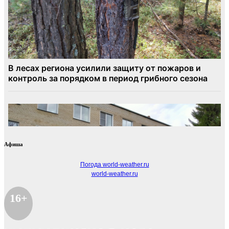
Афиша
Погода world-weather.ru
world-weather.ru
16+