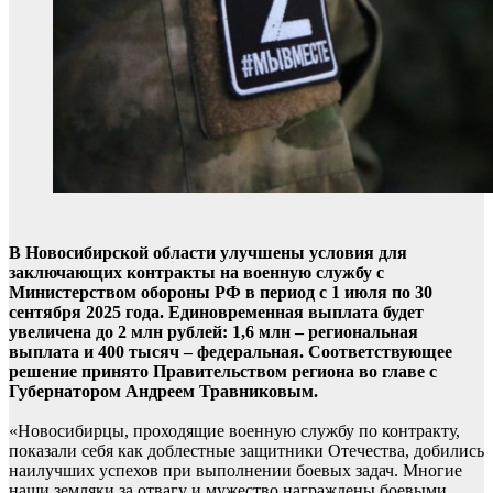
В Новосибирской области улучшены условия для
заключающих контракты на военную службу с
Министерством обороны РФ в период с 1 июля по 30
сентября 2025 года. Единовременная выплата будет
увеличена до 2 млн рублей: 1,6 млн – региональная
выплата и 400 тысяч – федеральная. Соответствующее
решение принято Правительством региона во главе с
Губернатором Андреем Травниковым.
«Новосибирцы, проходящие военную службу по контракту,
показали себя как доблестные защитники Отечества, добились
наилучших успехов при выполнении боевых задач. Многие
наши земляки за отвагу и мужество награждены боевыми