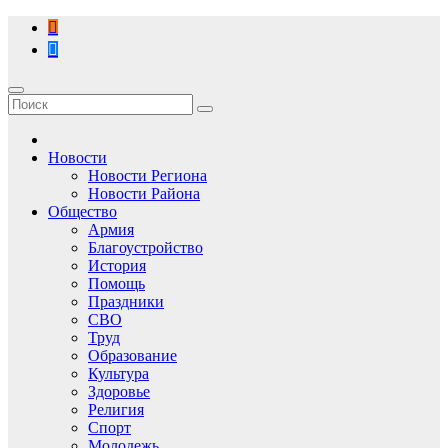
Перейти
к
содержимому
Новости
Новости Региона
Новости Района
Общество
Армия
Благоустройство
История
Помощь
Праздники
СВО
Труд
Образование
Культура
Здоровье
Религия
Спорт
Молодежь