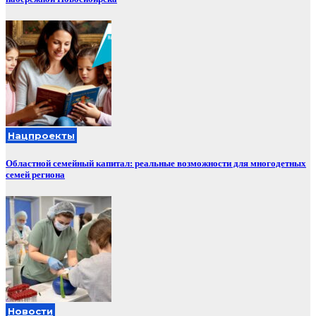
Нацпроекты
Областной семейный капитал: реальные возможности для многодетных
семей региона
Новости