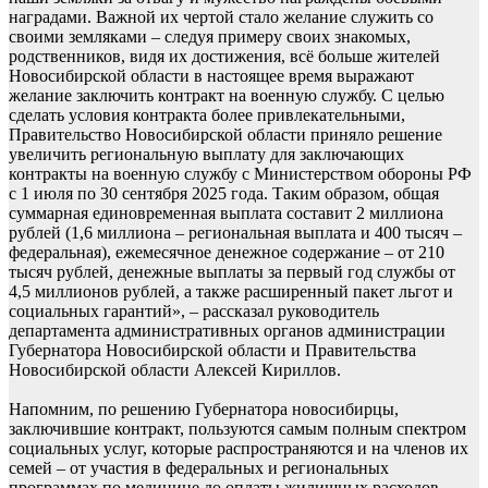
наградами. Важной их чертой стало желание служить со
своими земляками – следуя примеру своих знакомых,
родственников, видя их достижения, всё больше жителей
Новосибирской области в настоящее время выражают
желание заключить контракт на военную службу. С целью
сделать условия контракта более привлекательными,
Правительство Новосибирской области приняло решение
увеличить региональную выплату для заключающих
контракты на военную службу с Министерством обороны РФ
с 1 июля по 30 сентября 2025 года. Таким образом, общая
суммарная единовременная выплата составит 2 миллиона
рублей (1,6 миллиона – региональная выплата и 400 тысяч –
федеральная), ежемесячное денежное содержание – от 210
тысяч рублей, денежные выплаты за первый год службы от
4,5 миллионов рублей, а также расширенный пакет льгот и
социальных гарантий», – рассказал руководитель
департамента административных органов администрации
Губернатора Новосибирской области и Правительства
Новосибирской области Алексей Кириллов.
Напомним, по решению Губернатора новосибирцы,
заключившие контракт, пользуются самым полным спектром
социальных услуг, которые распространяются и на членов их
семей – от участия в федеральных и региональных
программах по медицине до оплаты жилищных расходов,