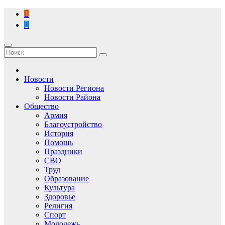
Перейти
к
содержимому
Новости
Новости Региона
Новости Района
Общество
Армия
Благоустройство
История
Помощь
Праздники
СВО
Труд
Образование
Культура
Здоровье
Религия
Спорт
Молодежь