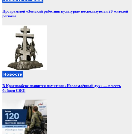
Программой «Земский работник культуры» воспользуются 20 жителей
региона
Новости
В Краснообске появится памятник «Несломлённый дух» — в честь
бойцов СВО!