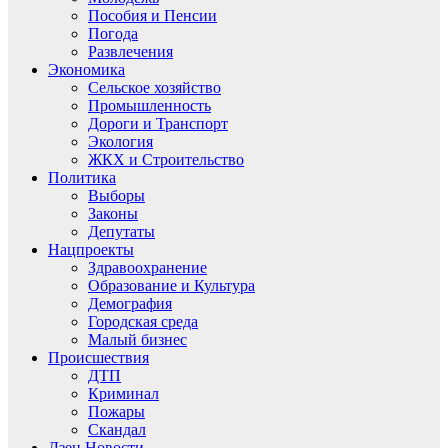
Пособия и Пенсии
Погода
Развлечения
Экономика
Сельское хозяйство
Промышленность
Дороги и Транспорт
Экология
ЖКХ и Строительство
Политика
Выборы
Законы
Депутаты
Нацпроекты
Здравоохранение
Образование и Культура
Демография
Городская среда
Малый бизнес
Происшествия
ДТП
Криминал
Пожары
Скандал
Дзен.Новости