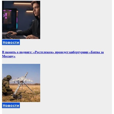
Новости
В память о подвиге: «Ростелеком» проведет кибертурнир «Битва за
Москву»
Новости