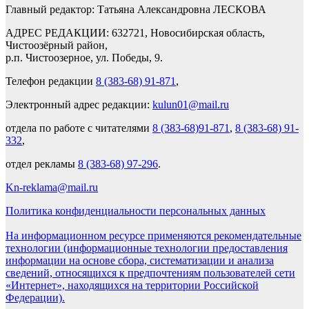
Главный редактор: Татьяна Александровна ЛЕСКОВА
АДРЕС РЕДАКЦИИ: 632721, Новосибирская область,
Чистоозёрный район,
р.п. Чистоозерное, ул. Победы, 9.
Телефон редакции
8 (383-68) 91-871
,
Электронный адрес редакции:
kulun01@mail.ru
отдела по работе с читателями
8 (383-68)91-871
,
8 (383-68) 91-
332
,
отдел рекламы
8 (383-68) 97-296
.
Kn-reklama@mail.ru
Политика конфиденциальности персональных данных
На информационном ресурсе применяются рекомендательные
технологии (информационные технологии предоставления
информации на основе сбора, систематизации и анализа
сведений, относящихся к предпочтениям пользователей сети
«Интернет», находящихся на территории Российской
Федерации).