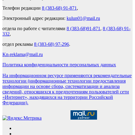
Телефон редакции
8 (383-68) 91-871
,
Электронный адрес редакции:
kulun01@mail.ru
отдела по работе с читателями
8 (383-68)91-871
,
8 (383-68) 91-
332
,
отдел рекламы
8 (383-68) 97-296
.
Kn-reklama@mail.ru
Политика конфиденциальности персональных данных
На информационном ресурсе применяются рекомендательные
технологии (информационные технологии предоставления
информации на основе сбора, систематизации и анализа
сведений, относящихся к предпочтениям пользователей сети
«Интернет», находящихся на территории Российской
Федерации).