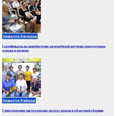
Новости Региона
Сертификаты на приобретение автомобилей вручены многодетным
семьям в регионе
Новости Района
Стихотворения чистоозерских поэтесс вошли в областной сборник