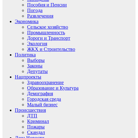
Пособия и Пенсии
Погода
Развлечения
Экономика
Сельское хозяйство
Промышленность
Дороги и Транспорт
Экология
ЖКХ и Строительство
Политика
Выборы
Законы
Депутаты
Нацпроекты
Здравоохранение
Образование и Культура
Демография
Городская среда
Малый бизнес
Происшествия
ДТП
Криминал
Пожары
Скандал
Дзен.Новости