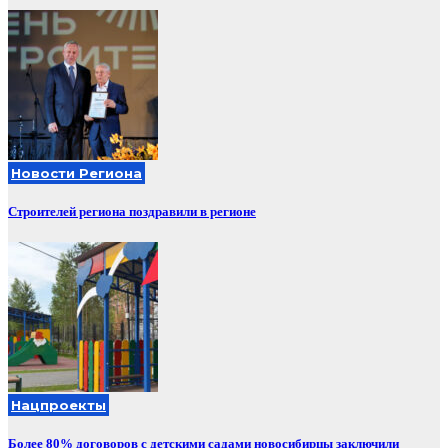
Новости Региона
Строителей региона поздравили в регионе
Нацпроекты
Более 80% договоров с детскими садами новосибирцы заключили