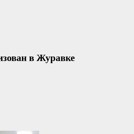
изован в Журавке