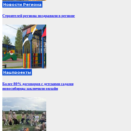
Новости Региона
Строителей региона поздравили в регионе
Нацпроекты
Более 80% договоров с детскими садами
новосибирцы заключили онлайн