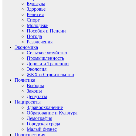
Культура
Здоровье
Религия
Спорт
Молодежь
Пособия и Пенсии
Погода
Развлечения
Экономика
Сельское хозяйство
Промышленность
Дороги и Транспорт
Экология
ЖКХ и Строительство
Политика
Выборы
Законы
Депутаты
Нацпроекты
Здравоохранение
Образование и Культура
Демография
Городская среда
Малый бизнес
Происшествия