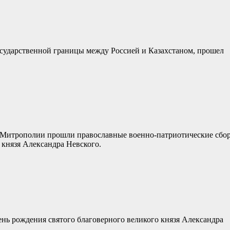
 Государственной границы между Россией и Казахстаном, прошел
 Митрополии прошли православные военно-патриотические сбо
 князя Александра Невского.
ень рождения святого благоверного великого князя Александра