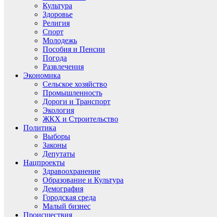
Культура
Здоровье
Религия
Спорт
Молодежь
Пособия и Пенсии
Погода
Развлечения
Экономика
Сельское хозяйство
Промышленность
Дороги и Транспорт
Экология
ЖКХ и Строительство
Политика
Выборы
Законы
Депутаты
Нацпроекты
Здравоохранение
Образование и Культура
Демография
Городская среда
Малый бизнес
Происшествия