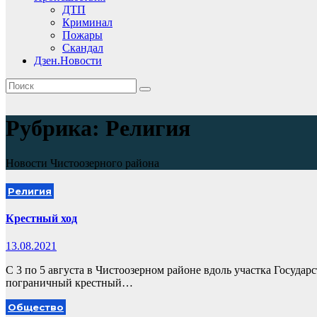
ДТП
Криминал
Пожары
Скандал
Дзен.Новости
Рубрика:
Религия
Новости Чистоозерного района
Религия
Крестный ход
13.08.2021
С 3 по 5 августа в Чистоозерном районе вдоль участка Госуда
пограничный крестный…
Общество