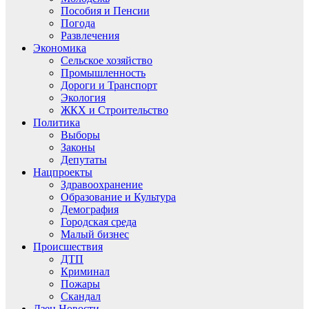
Пособия и Пенсии
Погода
Развлечения
Экономика
Сельское хозяйство
Промышленность
Дороги и Транспорт
Экология
ЖКХ и Строительство
Политика
Выборы
Законы
Депутаты
Нацпроекты
Здравоохранение
Образование и Культура
Демография
Городская среда
Малый бизнес
Происшествия
ДТП
Криминал
Пожары
Скандал
Дзен.Новости