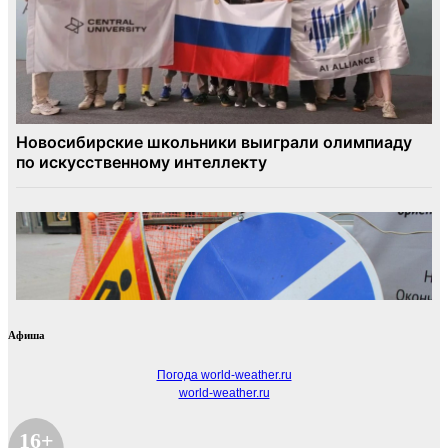
Афиша
Погода world-weather.ru
world-weather.ru
16+