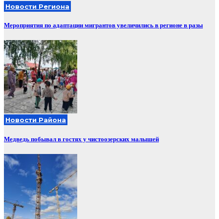
Новости Региона
Мероприятия по адаптации мигрантов увеличились в регионе в разы
Новости Района
Медведь побывал в гостях у чистоозерских малышей