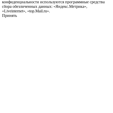
конфиденциальности используются программные средства
сбора обезличенных данных: «Яндекс.Метрика»,
«Liveinternet», «top.Mail.ru».
Принять