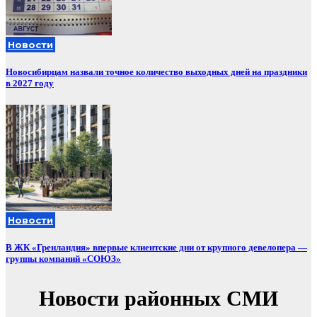
Новости
Новосибирцам назвали точное количество выходных дней на праздники
в 2027 году
Новости
В ЖК «Гренландия» впервые клиентские дни от крупного девелопера —
группы компаний «СОЮЗ»