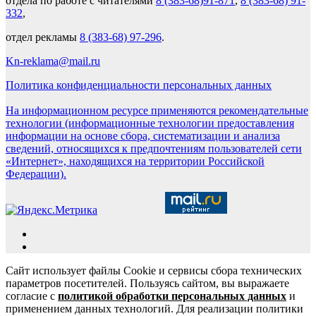
отдела по работе с читателями
8 (383-68)91-871
,
8 (383-68) 91-
332
,
отдел рекламы
8 (383-68) 97-296
.
Kn-reklama@mail.ru
Политика конфиденциальности персональных данных
На информационном ресурсе применяются рекомендательные
технологии (информационные технологии предоставления
информации на основе сбора, систематизации и анализа
сведений, относящихся к предпочтениям пользователей сети
«Интернет», находящихся на территории Российской
Федерации).
Сайт использует файлы Cookie и сервисы сбора технических
параметров посетителей. Пользуясь сайтом, вы выражаете
согласие с
политикой обработки персональных данных
и
применением данных технологий. Для реализации политики