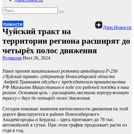
Новости
Дзен.Новости
Чуйский тракт на
территории региона расширят до
четырёх полос движения
Редакция
Июл 26, 2024
Ранее проект капитального ремонта автодороги Р-256
«Чуйский тракт» губернатор Новосибирской области
Андрей Травников обсудил с председателем правительства
РФ Михаилом Мишустиным в ходе его рабочей поездки в наш
регион. Основная цель – расширить местами перегруженную
трассу с двух до четырёх полос движения.
Сегодня пиковые значения интенсивности движения на этой
дороге фиксируются в районе Новосибирского
Академгородка и Бердска – здесь проезжает до 78 тыс.
автомобилей в сутки. При этом трафик продолжает расти из
года в год.