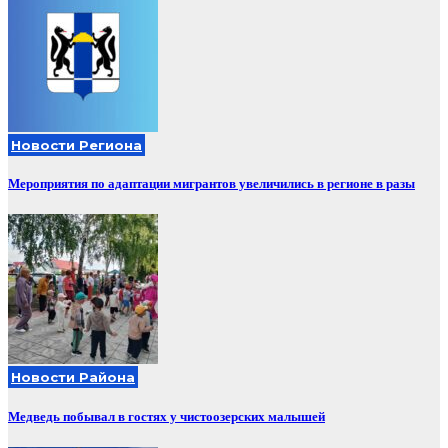
Новости Региона
Мероприятия по адаптации мигрантов увеличились в регионе в разы
Новости Района
Медведь побывал в гостях у чистоозерских малышей