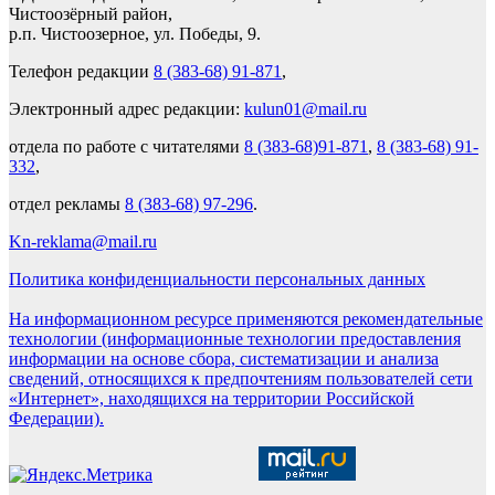
Чистоозёрный район,
р.п. Чистоозерное, ул. Победы, 9.
Телефон редакции
8 (383-68) 91-871
,
Электронный адрес редакции:
kulun01@mail.ru
отдела по работе с читателями
8 (383-68)91-871
,
8 (383-68) 91-
332
,
отдел рекламы
8 (383-68) 97-296
.
Kn-reklama@mail.ru
Политика конфиденциальности персональных данных
На информационном ресурсе применяются рекомендательные
технологии (информационные технологии предоставления
информации на основе сбора, систематизации и анализа
сведений, относящихся к предпочтениям пользователей сети
«Интернет», находящихся на территории Российской
Федерации).