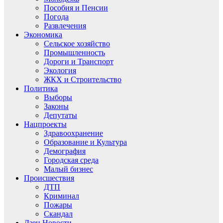
Пособия и Пенсии
Погода
Развлечения
Экономика
Сельское хозяйство
Промышленность
Дороги и Транспорт
Экология
ЖКХ и Строительство
Политика
Выборы
Законы
Депутаты
Нацпроекты
Здравоохранение
Образование и Культура
Демография
Городская среда
Малый бизнес
Происшествия
ДТП
Криминал
Пожары
Скандал
Дзен.Новости