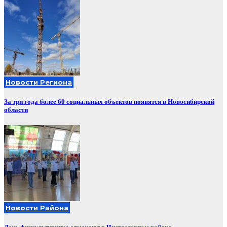
Новости Региона
За три года более 60 социальных объектов появятся в Новосибирской
области
Новости Района