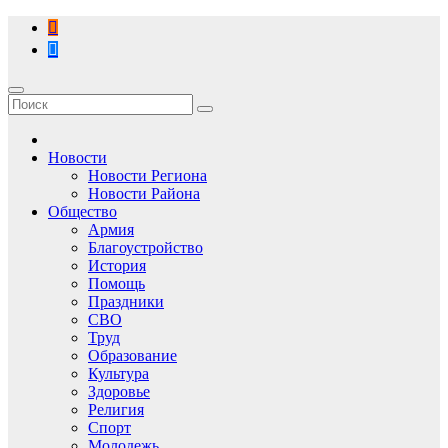
Перейти
к
содержимому
Новости
Новости Региона
Новости Района
Общество
Армия
Благоустройство
История
Помощь
Праздники
СВО
Труд
Образование
Культура
Здоровье
Религия
Спорт
Молодежь