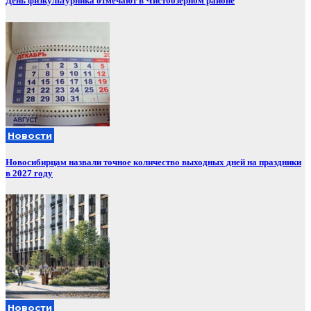
День физкультурника отмечают в Чистоозерном районе
Новости
Новосибирцам назвали точное количество выходных дней на праздники
в 2027 году
Новости