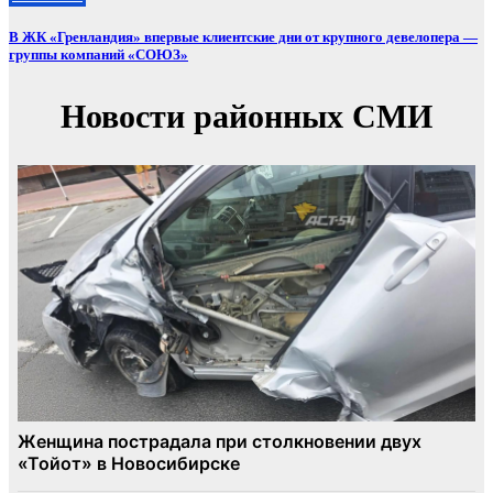
В ЖК «Гренландия» впервые клиентские дни от крупного девелопера —
группы компаний «СОЮЗ»