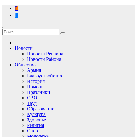
Перейти
к
содержимому
Новости
Новости Региона
Новости Района
Общество
Армия
Благоустройство
История
Помощь
Праздники
СВО
Труд
Образование
Культура
Здоровье
Религия
Спорт
Молодежь