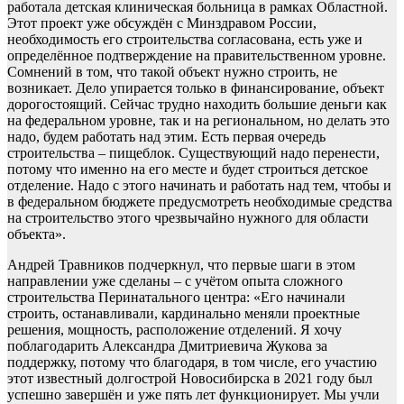
работала детская клиническая больница в рамках Областной.
Этот проект уже обсуждён с Минздравом России,
необходимость его строительства согласована, есть уже и
определённое подтверждение на правительственном уровне.
Сомнений в том, что такой объект нужно строить, не
возникает. Дело упирается только в финансирование, объект
дорогостоящий. Сейчас трудно находить большие деньги как
на федеральном уровне, так и на региональном, но делать это
надо, будем работать над этим. Есть первая очередь
строительства – пищеблок. Существующий надо перенести,
потому что именно на его месте и будет строиться детское
отделение. Надо с этого начинать и работать над тем, чтобы и
в федеральном бюджете предусмотреть необходимые средства
на строительство этого чрезвычайно нужного для области
объекта».
Андрей Травников подчеркнул, что первые шаги в этом
направлении уже сделаны – с учётом опыта сложного
строительства Перинатального центра: «Его начинали
строить, останавливали, кардинально меняли проектные
решения, мощность, расположение отделений. Я хочу
поблагодарить Александра Дмитриевича Жукова за
поддержку, потому что благодаря, в том числе, его участию
этот известный долгострой Новосибирска в 2021 году был
успешно завершён и уже пять лет функционирует. Мы учли