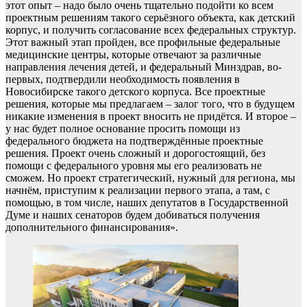
этот опыт – надо было очень тщательно подойти ко всем
проектным решениям такого серьёзного объекта, как детский
корпус, и получить согласование всех федеральных структур.
Этот важный этап пройден, все профильные федеральные
медицинские центры, которые отвечают за различные
направления лечения детей, и федеральный Минздрав, во-
первых, подтвердили необходимость появления в
Новосибирске такого детского корпуса. Все проектные
решения, которые мы предлагаем – залог того, что в будущем
никакие изменения в проект вносить не придётся. И второе –
у нас будет полное основание просить помощи из
федерального бюджета на подтверждённые проектные
решения. Проект очень сложный и дорогостоящий, без
помощи с федерального уровня мы его реализовать не
сможем. Но проект стратегический, нужный для региона, мы
начнём, приступим к реализации первого этапа, а там, с
помощью, в том числе, наших депутатов в Государственной
Думе и наших сенаторов будем добиваться получения
дополнительного финансирования».