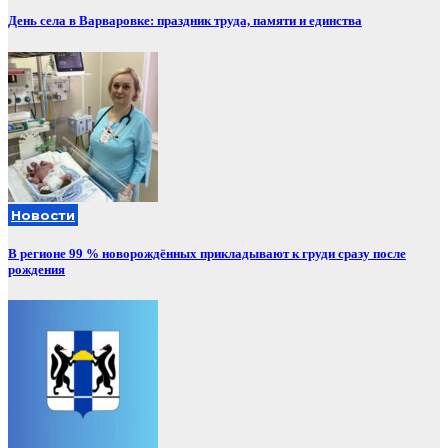
День села в Варваровке: праздник труда, памяти и единства
Новости
В регионе 99 % новорождённых прикладывают к груди сразу после
рождения