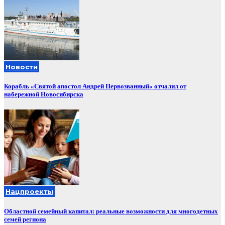
Новости
Корабль «Святой апостол Андрей Первозванный» отчалил от
набережной Новосибирска
Нацпроекты
Областной семейный капитал: реальные возможности для многодетных
семей региона