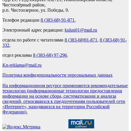
Чистоозёрный район,
р.п. Чистоозерное, ул. Победы, 9.
Телефон редакции
8 (383-68) 91-871
,
Электронный адрес редакции:
kulun01@mail.ru
отдела по работе с читателями
8 (383-68)91-871
,
8 (383-68) 91-
332
,
отдел рекламы
8 (383-68) 97-296
.
Kn-reklama@mail.ru
Политика конфиденциальности персональных данных
На информационном ресурсе применяются рекомендательные
технологии (информационные технологии предоставления
информации на основе сбора, систематизации и анализа
сведений, относящихся к предпочтениям пользователей сети
«Интернет», находящихся на территории Российской
Федерации).