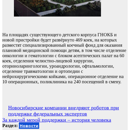
На площадях существующего детского корпуса ГНОКБ и
новой пристройки будет развёрнуто 469 коек, на которых
разместят специализированный коечный фонд для оказания
плановой медицинской помощи детям, в том числе отделение
онкологии и гематологии с блоком асептических палат на 60
коек, отделения челюстно-лицевой хирургии,
оториноларингологии, уроандрологии, офтальмологии,
отделение травматологии и ортопедии с
нейрохирургическими койками, операционное отделение на
10 операционных, поликлиника на 240 посещений в смену.
Навигация
Новосибирские компании внедряют роботов при
поддержке федеральных экспертов
по
За каждой мерой поддержки – история человека
записям
Раздел:
Новости