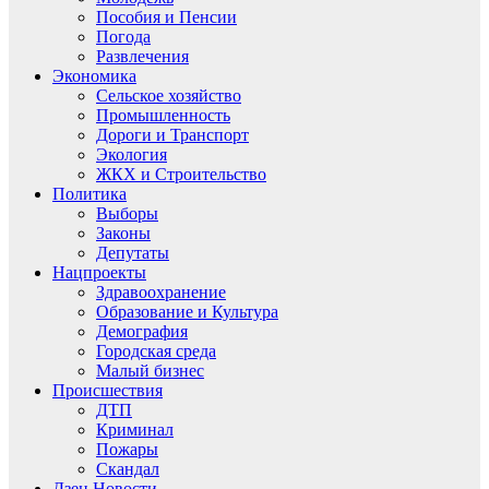
Пособия и Пенсии
Погода
Развлечения
Экономика
Сельское хозяйство
Промышленность
Дороги и Транспорт
Экология
ЖКХ и Строительство
Политика
Выборы
Законы
Депутаты
Нацпроекты
Здравоохранение
Образование и Культура
Демография
Городская среда
Малый бизнес
Происшествия
ДТП
Криминал
Пожары
Скандал
Дзен.Новости