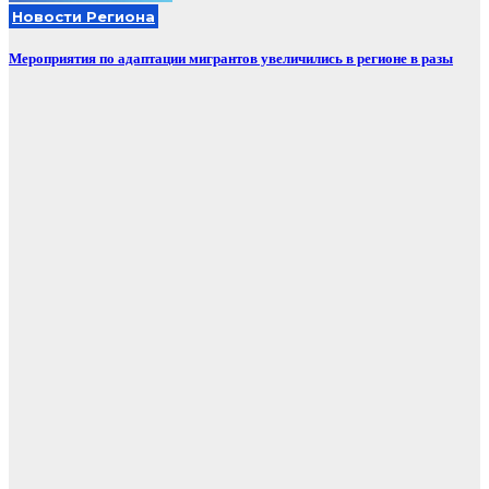
Новости Региона
Мероприятия по адаптации мигрантов увеличились в регионе в разы