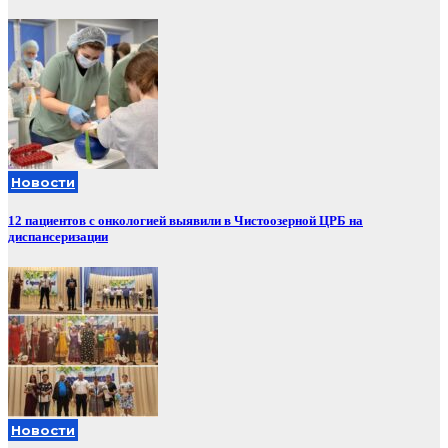
Новости
12 пациентов с онкологией выявили в Чистоозерной ЦРБ на
диспансеризации
Новости