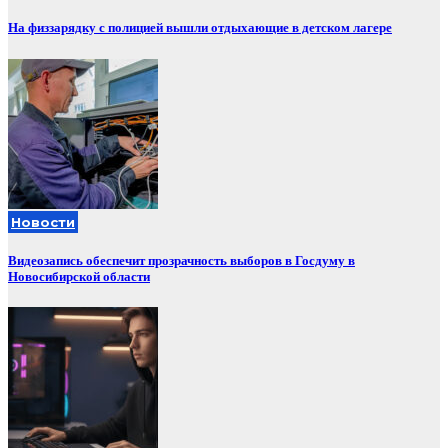
На физзарядку с полицией вышли отдыхающие в детском лагере
Новости
Видеозапись обеспечит прозрачность выборов в Госдуму в
Новосибирской области