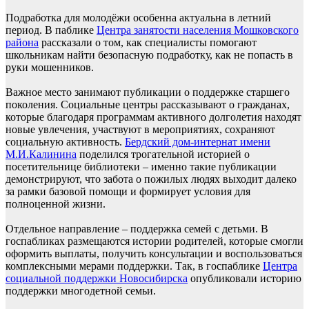
Подработка для молодёжи особенна актуальна в летний
период. В паблике
Центра занятости населения Мошковского
района
рассказали о том, как специалисты помогают
школьникам найти безопасную подработку, как не попасть в
руки мошенников.
Важное место занимают публикации о поддержке старшего
поколения. Социальные центры рассказывают о гражданах,
которые благодаря программам активного долголетия находят
новые увлечения, участвуют в мероприятиях, сохраняют
социальную активность.
Бердский дом-интернат имени
М.И.Калинина
поделился трогательной историей о
посетительнице библиотеки – именно такие публикации
демонстрируют, что забота о пожилых людях выходит далеко
за рамки базовой помощи и формирует условия для
полноценной жизни.
Отдельное направление – поддержка семей с детьми. В
госпабликах размещаются истории родителей, которые смогли
оформить выплаты, получить консультации и воспользоваться
комплексными мерами поддержки. Так, в госпаблике
Центра
социальной поддержки Новосибирска
опубликовали историю
поддержки многодетной семьи.