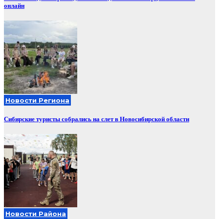
онлайн
Новости Региона
Сибирские туристы собрались на слет в Новосибирской области
Новости Района