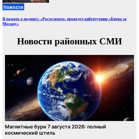
Новости
В память о подвиге: «Ростелеком» проведет кибертурнир «Битва за
Москву»