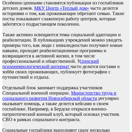
Особенно ценными становятся публикации из госпабликов
детских домов.
МКУ Центр «Теплый дом»
часто делится
историями о том, как проживающие обретают семью. Такие
посты показывают слаженную работу центров, которые
заботятся о подрастающем поколении.
Также активно освещаются темы социальной адаптации и
реабилитации. В публикациях учреждений можно увидеть
примеры того, как люди с инвалидностью получают новые
навыки, проходят реабилитационные программы и
возвращаются к активной жизни, в том числе
профессиональной и общественной. У
спенский
психоневрологический интернат
часто делится постами о
хобби своих проживающих, публикует фотографии с
путешествий и отдыха.
Отдельный блок занимает поддержка участников
Специальной военной операции.
Министерство труда и
социального развития Новосибирской области
регулярно
оказывает помощь, а также делится кейсами в своем
госпаблике. Например, в Бердске открылся военно-
патриотический конный клуб, который основал участник
СВО в рамках социального контракта.
Социальные госпаблики выполняют сразу несколько