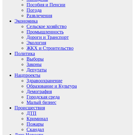
Пособия и Пенсии
Погода
Развлечения
Экономика
Сельское хозяйство
Промышленность
Дороги и Транспорт
Экология
ЖКХ и Строительство
Политика
Выборы
Законы
Депутаты
Нацпроекты
Здравоохранение
Образование и Культура
Демография
Городская среда
Малый бизнес
Происшествия
ДТП
Криминал
Пожары
Скандал
Дзен.Новости