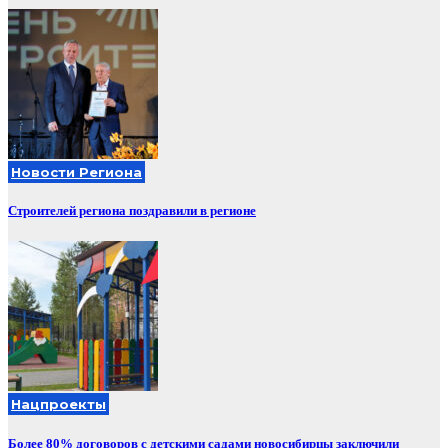
Новости Региона
Строителей региона поздравили в регионе
Нацпроекты
Более 80% договоров с детскими садами новосибирцы заключили