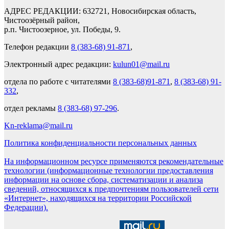
АДРЕС РЕДАКЦИИ: 632721, Новосибирская область,
Чистоозёрный район,
р.п. Чистоозерное, ул. Победы, 9.
Телефон редакции
8 (383-68) 91-871
,
Электронный адрес редакции:
kulun01@mail.ru
отдела по работе с читателями
8 (383-68)91-871
,
8 (383-68) 91-
332
,
отдел рекламы
8 (383-68) 97-296
.
Kn-reklama@mail.ru
Политика конфиденциальности персональных данных
На информационном ресурсе применяются рекомендательные
технологии (информационные технологии предоставления
информации на основе сбора, систематизации и анализа
сведений, относящихся к предпочтениям пользователей сети
«Интернет», находящихся на территории Российской
Федерации).