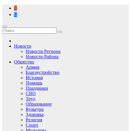
Перейти
к
содержимому
Новости
Новости Региона
Новости Района
Общество
Армия
Благоустройство
История
Помощь
Праздники
СВО
Труд
Образование
Культура
Здоровье
Религия
Спорт
Молодежь