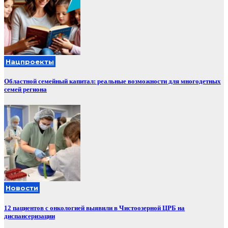
Нацпроекты
Областной семейный капитал: реальные возможности для многодетных
семей региона
Новости
12 пациентов с онкологией выявили в Чистоозерной ЦРБ на
диспансеризации