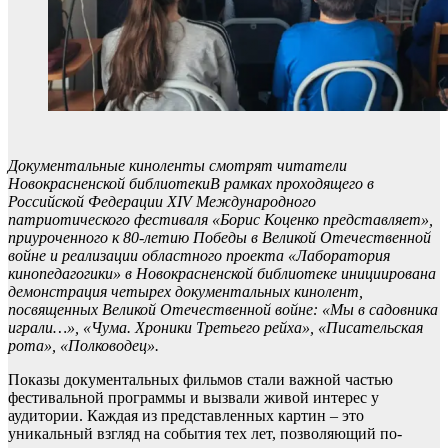
Документальные киноленты смотрят читатели
Новокрасненской библиотекиВ рамках проходящего в
Российской Федерации XIV Международного
патриотического фестиваля «Борис Коценко представляет»,
приуроченного к 80-летию Победы в Великой Отечественной
войне и реализации областного проекта «Лаборатория
кинопедагогики» в Новокрасненской библиотеке инициирована
демонстрация четырех документальных кинолент,
посвященных Великой Отечественной войне: «Мы в садовника
играли…», «Чума. Хроники Третьего рейха», «Писательская
рота», «Полководец».
Показы документальных фильмов стали важной частью
фестивальной программы и вызвали живой интерес у
аудитории. Каждая из представленных картин – это
уникальный взгляд на события тех лет, позволяющий по-