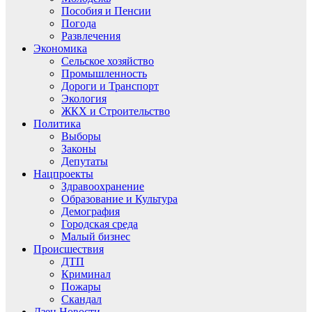
Пособия и Пенсии
Погода
Развлечения
Экономика
Сельское хозяйство
Промышленность
Дороги и Транспорт
Экология
ЖКХ и Строительство
Политика
Выборы
Законы
Депутаты
Нацпроекты
Здравоохранение
Образование и Культура
Демография
Городская среда
Малый бизнес
Происшествия
ДТП
Криминал
Пожары
Скандал
Дзен.Новости