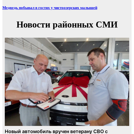
Медведь побывал в гостях у чистоозерских малышей