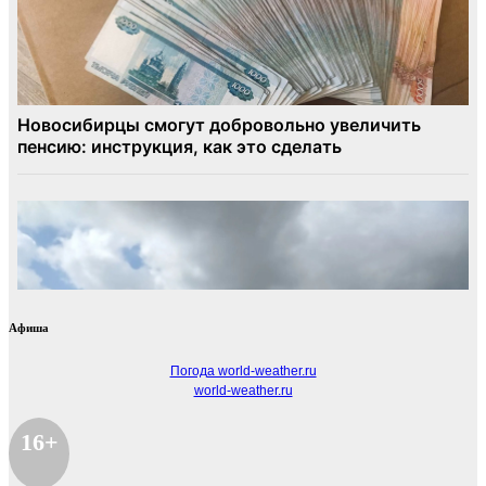
Афиша
Погода world-weather.ru
world-weather.ru
16+