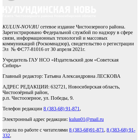
KULUN-NOV.RU
сетевое издание Чистоозерного района.
Зарегистрировано Федеральной службой по надзору в сфере
связи, информационных технологий и массовых
коммуникаций (Роскомнадзор), свидетельство о регистрации
Эл № ФС77-81016 от 30 апреля 2021г.
Учредитель ГАУ НСО «Издательский дом «Советская
Сибирь»
Главный редактор: Татьяна Александровна ЛЕСКОВА
АДРЕС РЕДАКЦИИ: 632721, Новосибирская область,
Чистоозёрный район,
р.п. Чистоозерное, ул. Победы, 9.
Телефон редакции
8 (383-68) 91-871
,
Электронный адрес редакции:
kulun01@mail.ru
отдела по работе с читателями
8 (383-68)91-871
,
8 (383-68) 91-
332
,