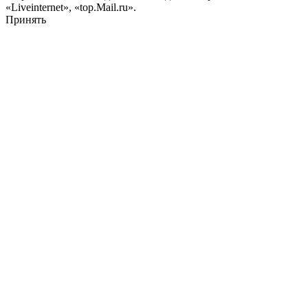
«Liveinternet», «top.Mail.ru».
Принять