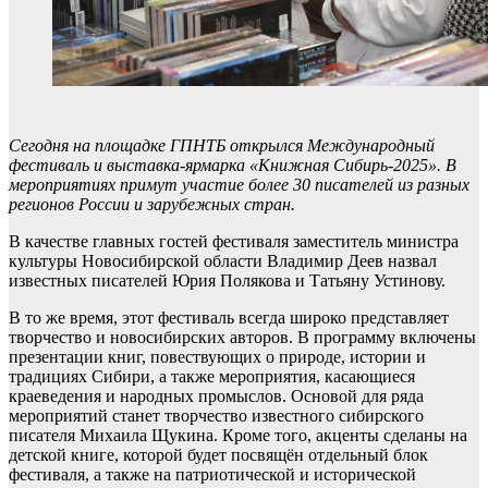
Сегодня на площадке ГПНТБ открылся Международный
фестиваль и выставка-ярмарка «Книжная Сибирь-2025». В
мероприятиях примут участие более 30 писателей из разных
регионов России и зарубежных стран.
В качестве главных гостей фестиваля заместитель министра
культуры Новосибирской области Владимир Деев назвал
известных писателей Юрия Полякова и Татьяну Устинову.
В то же время, этот фестиваль всегда широко представляет
творчество и новосибирских авторов. В программу включены
презентации книг, повествующих о природе, истории и
традициях Сибири, а также мероприятия, касающиеся
краеведения и народных промыслов. Основой для ряда
мероприятий станет творчество известного сибирского
писателя Михаила Щукина. Кроме того, акценты сделаны на
детской книге, которой будет посвящён отдельный блок
фестиваля, а также на патриотической и исторической