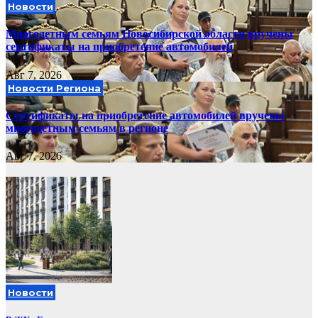
Новости
Многодетным семьям Новосибирской области вручены
сертификаты на приобретение автомобилей
Авг 7, 2026
Новости Региона
Сертификаты на приобретение автомобилей вручены
многодетным семьям в регионе
Авг 7, 2026
Новости