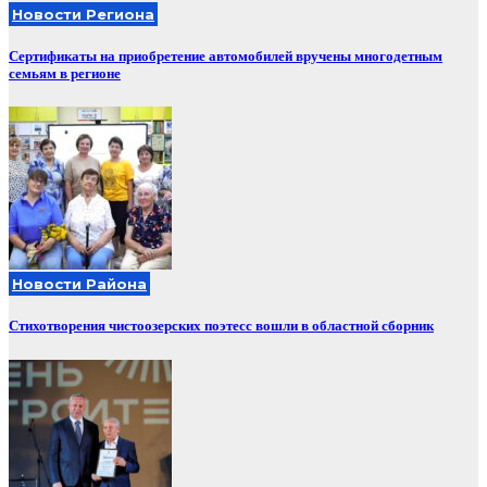
Новости Региона
Сертификаты на приобретение автомобилей вручены многодетным
семьям в регионе
Новости Района
Стихотворения чистоозерских поэтесс вошли в областной сборник