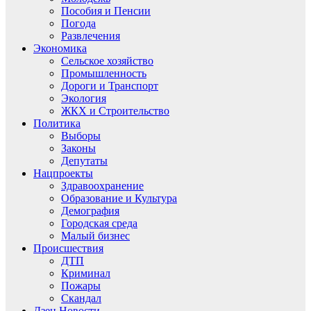
Пособия и Пенсии
Погода
Развлечения
Экономика
Сельское хозяйство
Промышленность
Дороги и Транспорт
Экология
ЖКХ и Строительство
Политика
Выборы
Законы
Депутаты
Нацпроекты
Здравоохранение
Образование и Культура
Демография
Городская среда
Малый бизнес
Происшествия
ДТП
Криминал
Пожары
Скандал
Дзен.Новости