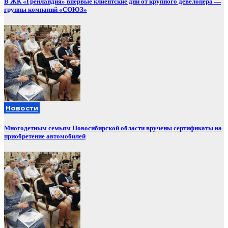
В ЖК «Гренландия» впервые клиентские дни от крупного девелопера —
группы компаний «СОЮЗ»
Новости
Многодетным семьям Новосибирской области вручены сертификаты на
приобретение автомобилей