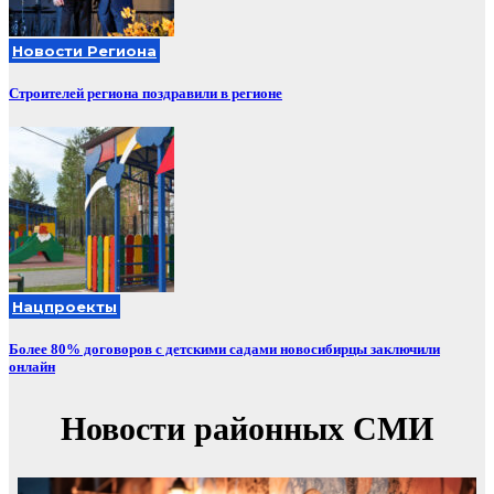
Новости Региона
Строителей региона поздравили в регионе
Нацпроекты
Более 80% договоров с детскими садами новосибирцы заключили
онлайн