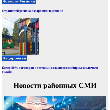
Новости Региона
Строителей региона поздравили в регионе
Нацпроекты
Более 80% договоров с детскими садами новосибирцы заключили
онлайн