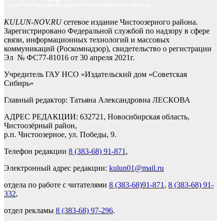
KULUN-NOV.RU
сетевое издание Чистоозерного района.
Зарегистрировано Федеральной службой по надзору в сфере
связи, информационных технологий и массовых
коммуникаций (Роскомнадзор), свидетельство о регистрации
Эл № ФС77-81016 от 30 апреля 2021г.
Учредитель ГАУ НСО «Издательский дом «Советская
Сибирь»
Главный редактор: Татьяна Александровна ЛЕСКОВА
АДРЕС РЕДАКЦИИ: 632721, Новосибирская область,
Чистоозёрный район,
р.п. Чистоозерное, ул. Победы, 9.
Телефон редакции
8 (383-68) 91-871
,
Электронный адрес редакции:
kulun01@mail.ru
отдела по работе с читателями
8 (383-68)91-871
,
8 (383-68) 91-
332
,
отдел рекламы
8 (383-68) 97-296
.