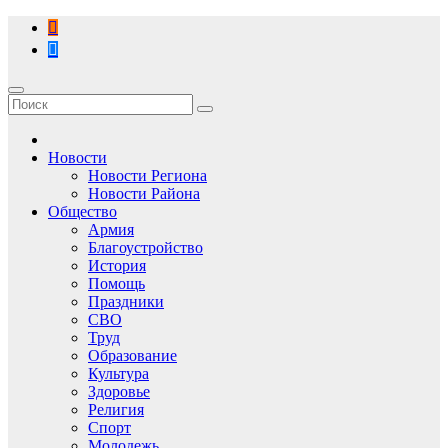
Перейти
к
содержимому
Новости
Новости Региона
Новости Района
Общество
Армия
Благоустройство
История
Помощь
Праздники
СВО
Труд
Образование
Культура
Здоровье
Религия
Спорт
Молодежь