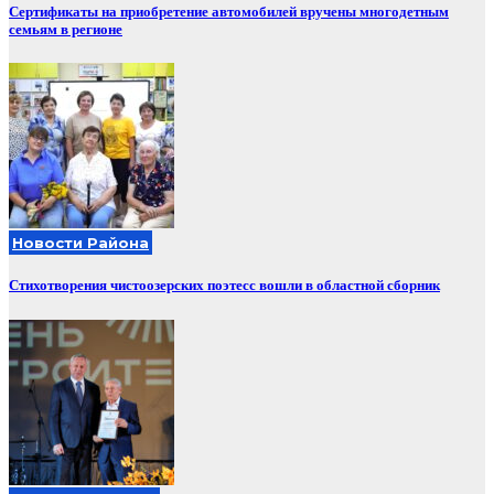
Сертификаты на приобретение автомобилей вручены многодетным
семьям в регионе
Новости Района
Стихотворения чистоозерских поэтесс вошли в областной сборник