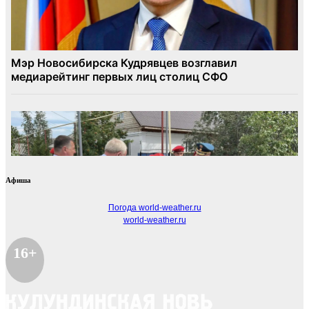
Афиша
Погода world-weather.ru
world-weather.ru
16+