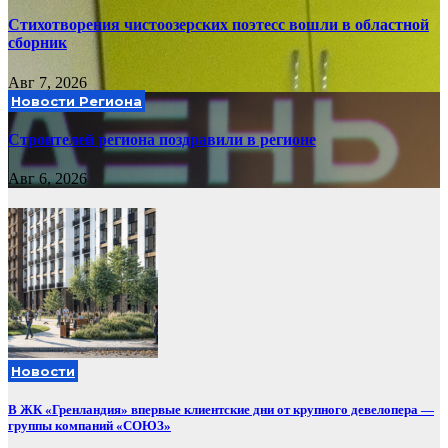
Стихотворения чистоозерских поэтесс вошли в областной
сборник
Авг 7, 2026
Новости Региона
Строителей региона поздравили в регионе
Авг 6, 2026
Новости
В ЖК «Гренландия» впервые клиентские дни от крупного девелопера —
группы компаний «СОЮЗ»