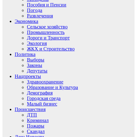
Пособия и Пенсии
Погода
Развлечения
Экономика
Сельское хозяйство
Промышленность
Дороги и Транспорт
Экология
ЖКХ и Строительство
Политика
Выборы
Законы
Депутаты
Нацпроекты
Здравоохранение
Образование и Культура
Демография
Городская среда
Малый бизнес
Происшествия
ДТП
Криминал
Пожары
Скандал
Дзен.Новости