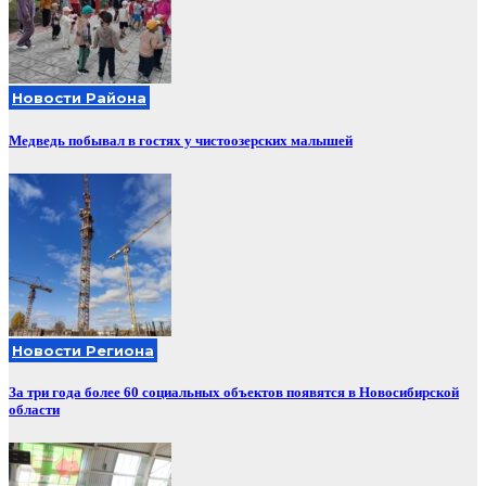
Новости Района
Медведь побывал в гостях у чистоозерских малышей
Новости Региона
За три года более 60 социальных объектов появятся в Новосибирской
области