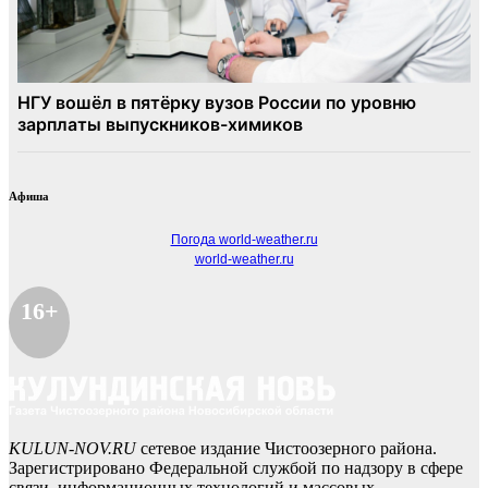
Афиша
Погода world-weather.ru
world-weather.ru
16+
KULUN-NOV.RU
сетевое издание Чистоозерного района.
Зарегистрировано Федеральной службой по надзору в сфере
связи, информационных технологий и массовых