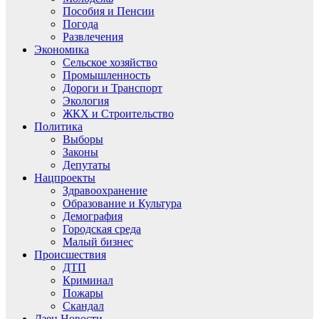
Пособия и Пенсии
Погода
Развлечения
Экономика
Сельское хозяйство
Промышленность
Дороги и Транспорт
Экология
ЖКХ и Строительство
Политика
Выборы
Законы
Депутаты
Нацпроекты
Здравоохранение
Образование и Культура
Демография
Городская среда
Малый бизнес
Происшествия
ДТП
Криминал
Пожары
Скандал
Дзен.Новости