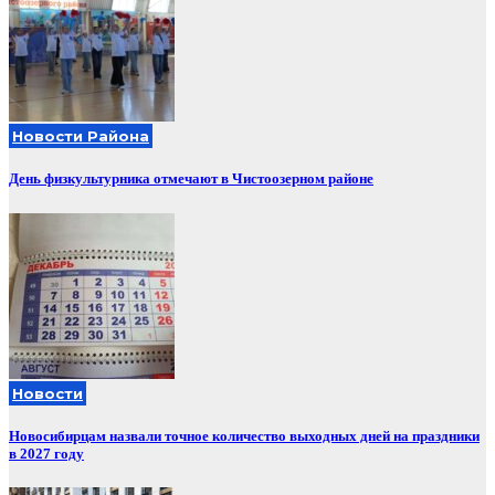
Новости Района
День физкультурника отмечают в Чистоозерном районе
Новости
Новосибирцам назвали точное количество выходных дней на праздники
в 2027 году