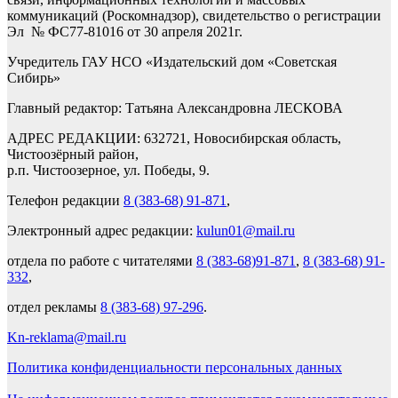
коммуникаций (Роскомнадзор), свидетельство о регистрации
Эл № ФС77-81016 от 30 апреля 2021г.
Учредитель ГАУ НСО «Издательский дом «Советская
Сибирь»
Главный редактор: Татьяна Александровна ЛЕСКОВА
АДРЕС РЕДАКЦИИ: 632721, Новосибирская область,
Чистоозёрный район,
р.п. Чистоозерное, ул. Победы, 9.
Телефон редакции
8 (383-68) 91-871
,
Электронный адрес редакции:
kulun01@mail.ru
отдела по работе с читателями
8 (383-68)91-871
,
8 (383-68) 91-
332
,
отдел рекламы
8 (383-68) 97-296
.
Kn-reklama@mail.ru
Политика конфиденциальности персональных данных