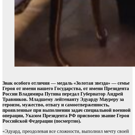
Знак особого отличия — медаль «Золотая звезда» — семье
Героя от имени нашего Государства, от имени Президента
России Владимира Путина передал Губернатор Андрей
Травников. Младшему лейтенанту Эдуарду Мауреру за
героизм, мужество, отвагу и самоотверженность,
проявленные при выполнении задач специальной военной
операции, Указом Президента РФ присвоено звание Героя
Российской Федерации (посмертно).
«Эдуард, преодолевая все сложности, выполнил мечту своей