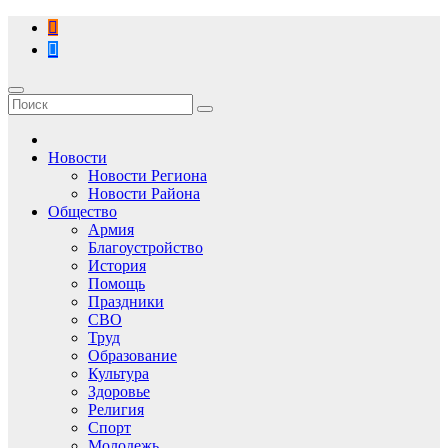
Перейти
к
содержимому
Новости
Новости Региона
Новости Района
Общество
Армия
Благоустройство
История
Помощь
Праздники
СВО
Труд
Образование
Культура
Здоровье
Религия
Спорт
Молодежь