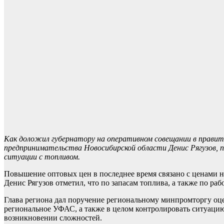
Как доложил губернатору на оперативном совещании в правит
предпринимательства Новосибирской области Денис Рягузов,
ситуации с топливом.
Повышение оптовых цен в последнее время связано с ценами н
Денис Рягузов отметил, что по запасам топлива, а также по раб
Глава региона дал поручение региональному минпромторгу оцен
региональное УФАС, а также в целом контролировать ситуаци
возникновении сложностей.