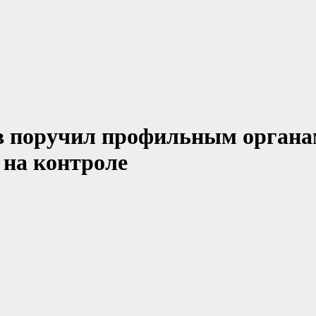
в поручил профильным орган
 на контроле