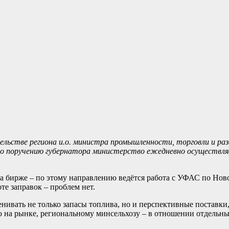
ельстве региона и.о. министра промышленности, торговли и ра
 по поручению губернатора министерство ежедневно осуществл
а бирже – по этому направлению ведётся работа с УФАС по Нов
оте заправок – проблем нет.
ивать не только запасы топлива, но и перспективные поставки,
ю на рынке, региональному минсельхозу – в отношении отдельн