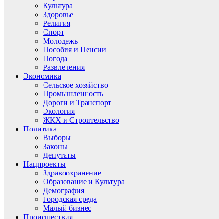
Культура
Здоровье
Религия
Спорт
Молодежь
Пособия и Пенсии
Погода
Развлечения
Экономика
Сельское хозяйство
Промышленность
Дороги и Транспорт
Экология
ЖКХ и Строительство
Политика
Выборы
Законы
Депутаты
Нацпроекты
Здравоохранение
Образование и Культура
Демография
Городская среда
Малый бизнес
Происшествия