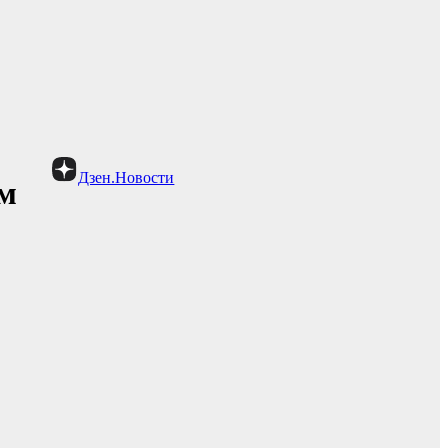
Дзен.Новости
ам