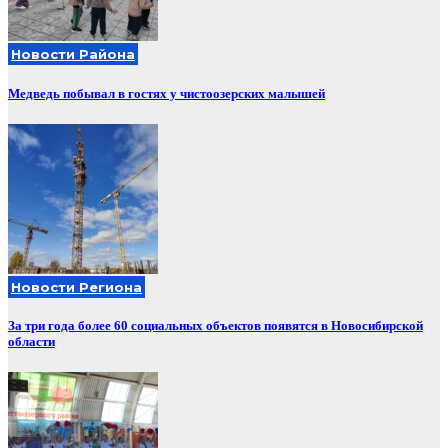
Новости Района
Медведь побывал в гостях у чистоозерских малышей
Новости Региона
За три года более 60 социальных объектов появятся в Новосибирской
области