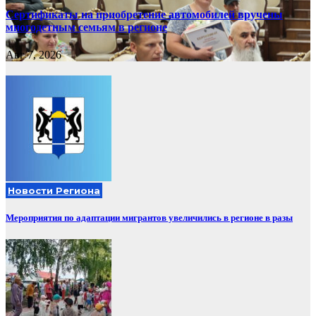
Сертификаты на приобретение автомобилей вручены
многодетным семьям в регионе
Авг 7, 2026
Новости Региона
Мероприятия по адаптации мигрантов увеличились в регионе в разы