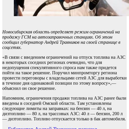
Новосибирская область определяет режим ограничений на
продажу ГСМ на автозаправочных станциях. Об этом
сообщил губернатор Андрей Травников на своей странице в
соцсетях.
«В связи с введением ограничений на отпуск топлива на АЗС
в некоторых соседних регионах очевидно, что для
недопущения спекулятивного спроса нам также придется
пойти на такое решение. Поручил минпромторгу региона
провести переговоры с владельцами сетей АЗС для выработки
в течение дня одинаковой позиции по этому вопросу»,—
объяснил он свое решение.
Напомним, ограничения продажи топлива на АЗС ранее были
введены в соседней Омской области. Там установлены
следующие лимиты на заправках: на бензин — 40 л, на
дизтопливо — 80 л, на трассовых АЗС: 40 л — бензин, 200 л
— дизтопливо. Топливо отпускается только в бак автомобиля.