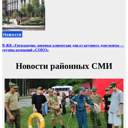
Новости
В ЖК «Гренландия» впервые клиентские дни от крупного девелопера —
группы компаний «СОЮЗ»