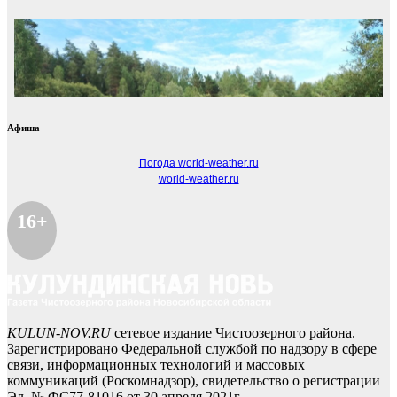
Афиша
Погода world-weather.ru
world-weather.ru
16+
KULUN-NOV.RU
сетевое издание Чистоозерного района.
Зарегистрировано Федеральной службой по надзору в сфере
связи, информационных технологий и массовых
коммуникаций (Роскомнадзор), свидетельство о регистрации
Эл № ФС77-81016 от 30 апреля 2021г.