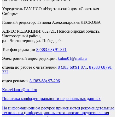
Учредитель ГАУ НСО «Издательский дом «Советская
Сибирь»
Главный редактор: Татьяна Александровна ЛЕСКОВА
АДРЕС РЕДАКЦИИ: 632721, Новосибирская область,
Чистоозёрный район,
р.п. Чистоозерное, ул. Победы, 9.
Телефон редакции
8 (383-68) 91-871
,
Электронный адрес редакции:
kulun01@mail.ru
отдела по работе с читателями
8 (383-68)91-871
,
8 (383-68) 91-
332
,
отдел рекламы
8 (383-68) 97-296
.
Kn-reklama@mail.ru
Политика конфиденциальности персональных данных
На информационном ресурсе применяются рекомендательные
технологии (информационные технологии предоставления