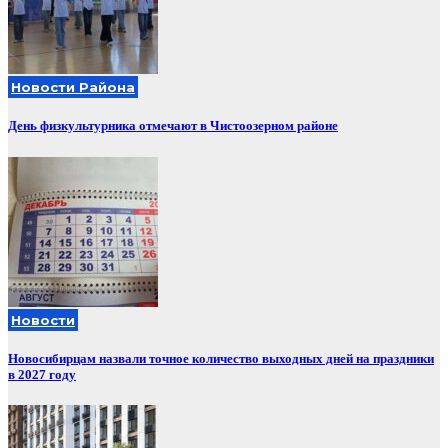
Новости Района
День физкультурника отмечают в Чистоозерном районе
Новости
Новосибирцам назвали точное количество выходных дней на праздники
в 2027 году