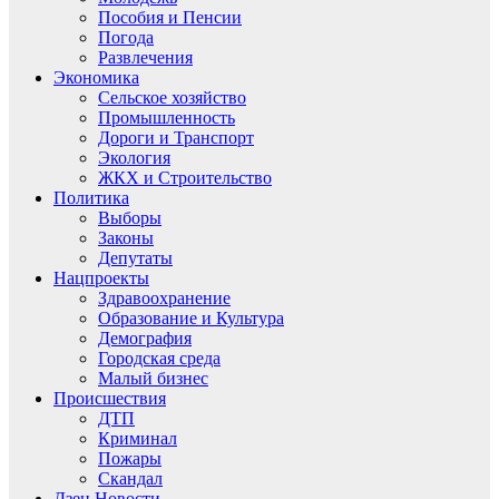
Пособия и Пенсии
Погода
Развлечения
Экономика
Сельское хозяйство
Промышленность
Дороги и Транспорт
Экология
ЖКХ и Строительство
Политика
Выборы
Законы
Депутаты
Нацпроекты
Здравоохранение
Образование и Культура
Демография
Городская среда
Малый бизнес
Происшествия
ДТП
Криминал
Пожары
Скандал
Дзен.Новости