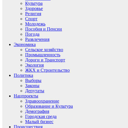
Культура
Здоровье
Религия
Спорт
Молодежь
Пособия и Пенсии
Погода
Развлечения
Экономика
Сельское хозяйство
Промышленность
Дороги и Транспорт
Экология
ЖКХ и Строительство
Политика
Выборы
Законы
Депутаты
Нацпроекты
Здравоохранение
Образование и Культура
Демография
Городская среда
Малый бизнес
Происшествия