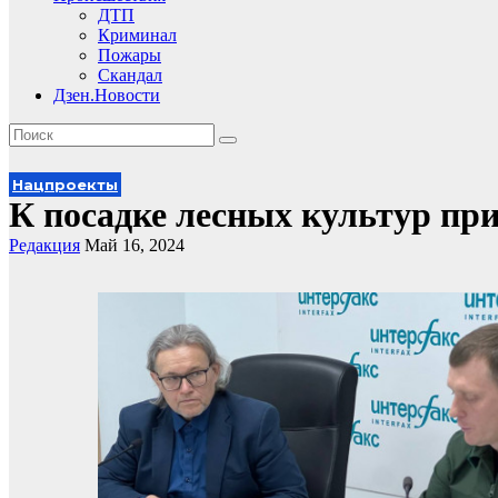
ДТП
Криминал
Пожары
Скандал
Дзен.Новости
Нацпроекты
К посадке лесных культур пр
Редакция
Май 16, 2024