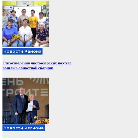
Новости Района
Стихотворения чистоозерских поэтесс
вошли в областной сборник
Новости Региона