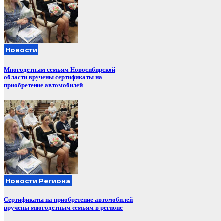
Новости
Многодетным семьям Новосибирской
области вручены сертификаты на
приобретение автомобилей
Новости Региона
Сертификаты на приобретение автомобилей
вручены многодетным семьям в регионе