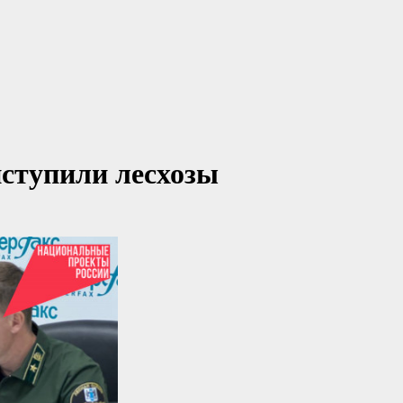
иступили лесхозы