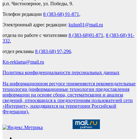
р.п. Чистоозерное, ул. Победы, 9.
Телефон редакции
8 (383-68) 91-871
,
Электронный адрес редакции:
kulun01@mail.ru
отдела по работе с читателями
8 (383-68)91-871
,
8 (383-68) 91-
332
,
отдел рекламы
8 (383-68) 97-296
.
Kn-reklama@mail.ru
Политика конфиденциальности персональных данных
На информационном ресурсе применяются рекомендательные
технологии (информационные технологии предоставления
информации на основе сбора, систематизации и анализа
сведений, относящихся к предпочтениям пользователей сети
«Интернет», находящихся на территории Российской
Федерации).