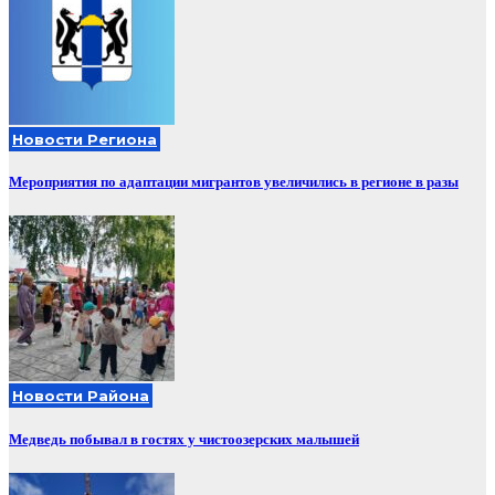
Новости Региона
Мероприятия по адаптации мигрантов увеличились в регионе в разы
Новости Района
Медведь побывал в гостях у чистоозерских малышей