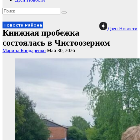
Новости Района
Дзен.Новости
Книжная пробежка
состоялась в Чистоозерном
Марина Бондаренко
Май 30, 2026