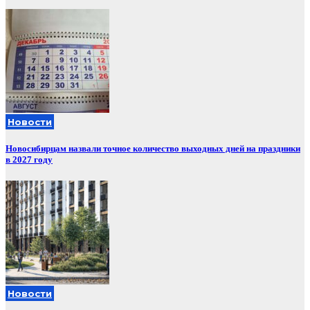
Новости
Новосибирцам назвали точное количество выходных дней на праздники
в 2027 году
Новости