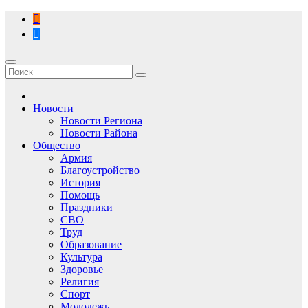
Перейти
к
содержимому
Новости
Новости Региона
Новости Района
Общество
Армия
Благоустройство
История
Помощь
Праздники
СВО
Труд
Образование
Культура
Здоровье
Религия
Спорт
Молодежь