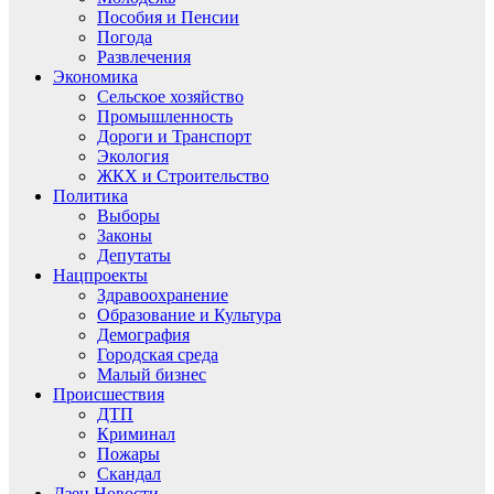
Пособия и Пенсии
Погода
Развлечения
Экономика
Сельское хозяйство
Промышленность
Дороги и Транспорт
Экология
ЖКХ и Строительство
Политика
Выборы
Законы
Депутаты
Нацпроекты
Здравоохранение
Образование и Культура
Демография
Городская среда
Малый бизнес
Происшествия
ДТП
Криминал
Пожары
Скандал
Дзен.Новости