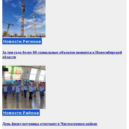
Новости Региона
За три года более 60 социальных объектов появятся в Новосибирской
области
Новости Района
День физкультурника отмечают в Чистоозерном районе