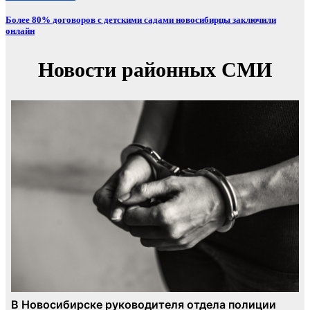
Более 80% договоров с детскими садами новосибирцы заключили
онлайн