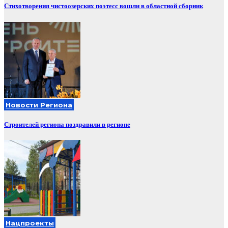
Стихотворения чистоозерских поэтесс вошли в областной сборник
Новости Региона
Строителей региона поздравили в регионе
Нацпроекты