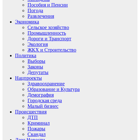
Пособия и Пенсии
Погода
Развлечения
Экономика
Сельское хозяйство
Промышленность
Дороги и Транспорт
Экология
ЖКХ и Строительство
Политика
Выборы
Законы
Депутаты
Нацпроекты
Здравоохранение
Образование и Культура
Демография
Городская среда
Малый бизнес
Происшествия
ДТП
Криминал
Пожары
Скандал
Дзен.Новости