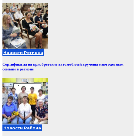
Новости Региона
Сертификаты на приобретение автомобилей вручены многодетным
семьям в регионе
Новости Района