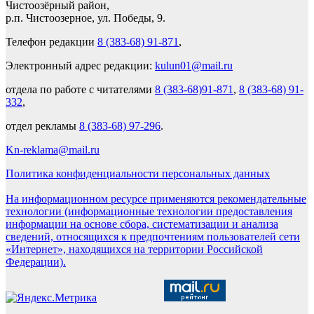
Чистоозёрный район,
р.п. Чистоозерное, ул. Победы, 9.
Телефон редакции
8 (383-68) 91-871
,
Электронный адрес редакции:
kulun01@mail.ru
отдела по работе с читателями
8 (383-68)91-871
,
8 (383-68) 91-
332
,
отдел рекламы
8 (383-68) 97-296
.
Kn-reklama@mail.ru
Политика конфиденциальности персональных данных
На информационном ресурсе применяются рекомендательные
технологии (информационные технологии предоставления
информации на основе сбора, систематизации и анализа
сведений, относящихся к предпочтениям пользователей сети
«Интернет», находящихся на территории Российской
Федерации).