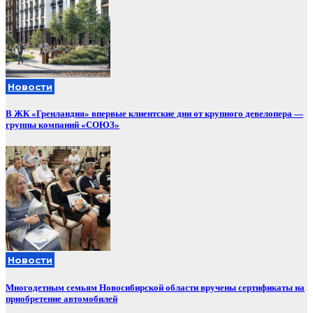
Новости
В ЖК «Гренландия» впервые клиентские дни от крупного девелопера —
группы компаний «СОЮЗ»
Новости
Многодетным семьям Новосибирской области вручены сертификаты на
приобретение автомобилей