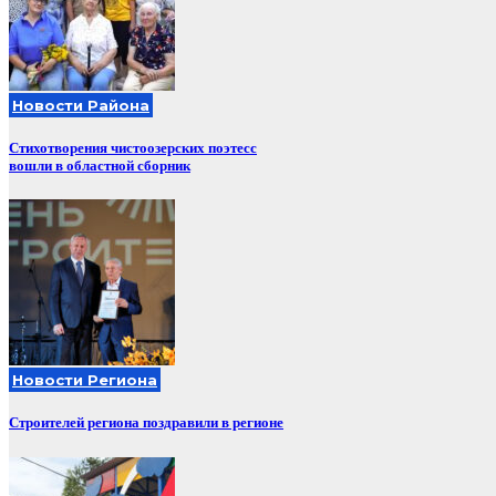
Новости Района
Стихотворения чистоозерских поэтесс
вошли в областной сборник
Новости Региона
Строителей региона поздравили в регионе