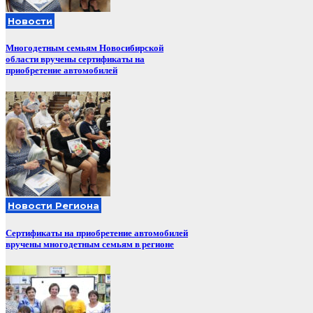
Новости
Многодетным семьям Новосибирской
области вручены сертификаты на
приобретение автомобилей
Новости Региона
Сертификаты на приобретение автомобилей
вручены многодетным семьям в регионе