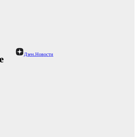
Дзен.Новости
е