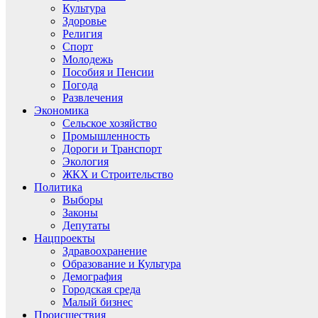
Культура
Здоровье
Религия
Спорт
Молодежь
Пособия и Пенсии
Погода
Развлечения
Экономика
Сельское хозяйство
Промышленность
Дороги и Транспорт
Экология
ЖКХ и Строительство
Политика
Выборы
Законы
Депутаты
Нацпроекты
Здравоохранение
Образование и Культура
Демография
Городская среда
Малый бизнес
Происшествия