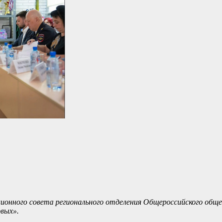
ционного совета регионального отделения Общероссийского общ
вых».