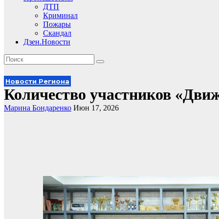
ДТП
Криминал
Пожары
Скандал
Дзен.Новости
Новости Региона
Количество участников «Движ
Марина Бондаренко
Июн 17, 2026