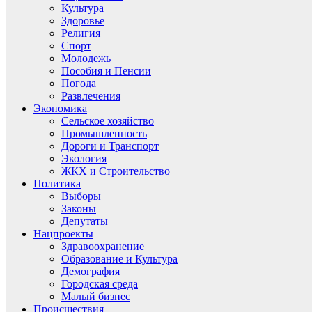
Культура
Здоровье
Религия
Спорт
Молодежь
Пособия и Пенсии
Погода
Развлечения
Экономика
Сельское хозяйство
Промышленность
Дороги и Транспорт
Экология
ЖКХ и Строительство
Политика
Выборы
Законы
Депутаты
Нацпроекты
Здравоохранение
Образование и Культура
Демография
Городская среда
Малый бизнес
Происшествия