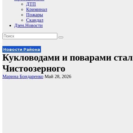
ДТП
Криминал
Пожары
Скандал
Дзен.Новости
Новости Района
Кукловодами и поварами стал
Чистоозерного
Марина Бондаренко
Май 28, 2026