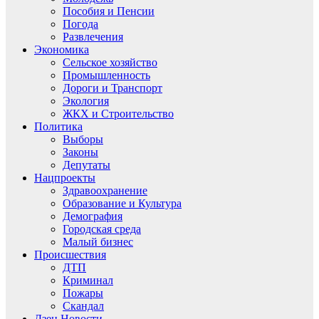
Пособия и Пенсии
Погода
Развлечения
Экономика
Сельское хозяйство
Промышленность
Дороги и Транспорт
Экология
ЖКХ и Строительство
Политика
Выборы
Законы
Депутаты
Нацпроекты
Здравоохранение
Образование и Культура
Демография
Городская среда
Малый бизнес
Происшествия
ДТП
Криминал
Пожары
Скандал
Дзен.Новости