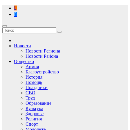
Перейти
к
содержимому
Новости
Новости Региона
Новости Района
Общество
Армия
Благоустройство
История
Помощь
Праздники
СВО
Труд
Образование
Культура
Здоровье
Религия
Спорт
Молодежь