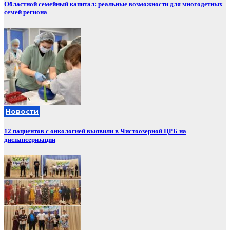
Областной семейный капитал: реальные возможности для многодетных
семей региона
Новости
12 пациентов с онкологией выявили в Чистоозерной ЦРБ на
диспансеризации