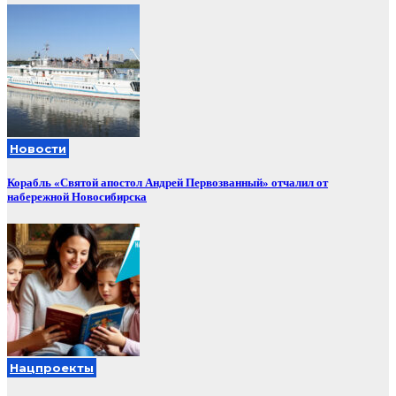
Новости
Корабль «Святой апостол Андрей Первозванный» отчалил от
набережной Новосибирска
Нацпроекты