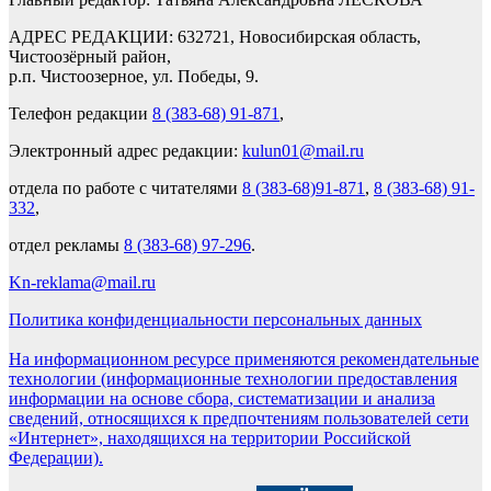
АДРЕС РЕДАКЦИИ: 632721, Новосибирская область,
Чистоозёрный район,
р.п. Чистоозерное, ул. Победы, 9.
Телефон редакции
8 (383-68) 91-871
,
Электронный адрес редакции:
kulun01@mail.ru
отдела по работе с читателями
8 (383-68)91-871
,
8 (383-68) 91-
332
,
отдел рекламы
8 (383-68) 97-296
.
Kn-reklama@mail.ru
Политика конфиденциальности персональных данных
На информационном ресурсе применяются рекомендательные
технологии (информационные технологии предоставления
информации на основе сбора, систематизации и анализа
сведений, относящихся к предпочтениям пользователей сети
«Интернет», находящихся на территории Российской
Федерации).