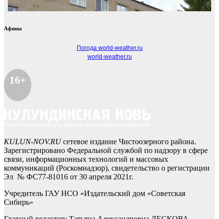
Афиша
Погода world-weather.ru
world-weather.ru
16+
KULUN-NOV.RU
сетевое издание Чистоозерного района.
Зарегистрировано Федеральной службой по надзору в сфере
связи, информационных технологий и массовых
коммуникаций (Роскомнадзор), свидетельство о регистрации
Эл № ФС77-81016 от 30 апреля 2021г.
Учредитель ГАУ НСО «Издательский дом «Советская
Сибирь»
Главный редактор: Татьяна Александровна ЛЕСКОВА