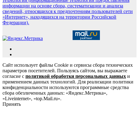
технологии (информационные технологии предоставления
информации на основе сбора, систематизации и анализа
сведений, относящихся к предпочтениям пользователей сети
«Интернет», находящихся на территории Российской
Федерации).
Сайт использует файлы Cookie и сервисы сбора технических
параметров посетителей. Пользуясь сайтом, вы выражаете
согласие с
политикой обработки персональных данных
и
применением данных технологий. Для реализации политики
конфиденциальности используются программные средства
сбора обезличенных данных: «Яндекс.Метрика»,
«Liveinternet», «top.Mail.ru».
Принять