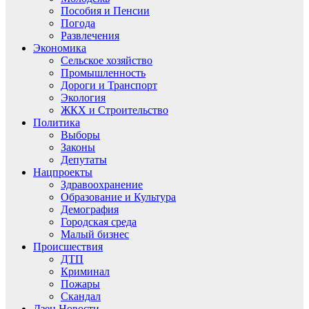
Пособия и Пенсии
Погода
Развлечения
Экономика
Сельское хозяйство
Промышленность
Дороги и Транспорт
Экология
ЖКХ и Строительство
Политика
Выборы
Законы
Депутаты
Нацпроекты
Здравоохранение
Образование и Культура
Демография
Городская среда
Малый бизнес
Происшествия
ДТП
Криминал
Пожары
Скандал
Дзен.Новости