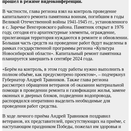
прошел в режиме видеоконференции.
В частности, глава региона взял на контроль проведение
капитального ремонта памятника воинам, погибшим в годы
Великой Отечественной войны 1941-1945 гг., установленного
в с. Заречье Венгеровского района. Памятник открыт в 1976
году, сегодня его архитектурные элементы, ограждение,
прилегающая территория нуждаются в ремонте и обновлении.
Большая часть средств на проведение работ будут выделены в
рамках государственной программы региона «Культура
Новосибирской области». Капитальный ремонт памятника
планируется завершить в сентябре 2024 года.
«Берём на контроль, в этом году работы нужно выполнить в
полном объёме, как предусмотрено проектом», – подчеркнул
Губернатор Андрей Травников. Также глава региона
рассмотрел обращения ветеранов об оказании материальной
помощи в проведении ремонта и газификации жилья, замене
оконных и дверных блоков, подведении водопровода,
распорядился оперативно выделить необходимые для
проведения работ средства.
В ходе личного приёма Андрей Травников поздравил
ветеранов, их представителей, присутствующих на приёме, с
наступающим праздником Победы, пожелал им здоровья и