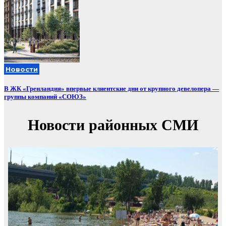
Новости
В ЖК «Гренландия» впервые клиентские дни от крупного девелопера —
группы компаний «СОЮЗ»