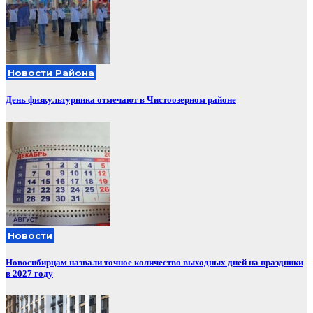
Новости Района
День физкультурника отмечают в Чистоозерном районе
Новости
Новосибирцам назвали точное количество выходных дней на праздники
в 2027 году