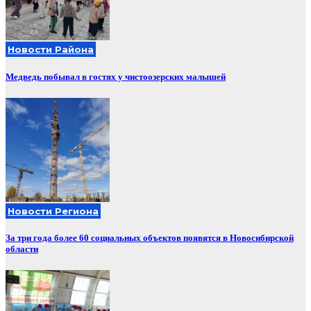
Новости Района
Медведь побывал в гостях у чистоозерских малышей
Новости Региона
За три года более 60 социальных объектов появятся в Новосибирской
области