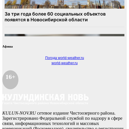
Афиша
Погода world-weather.ru
world-weather.ru
16+
KULUN-NOV.RU
сетевое издание Чистоозерного района.
Зарегистрировано Федеральной службой по надзору в сфере
связи, информационных технологий и массовых
коммуникаций (Роскомнадзор), свидетельство о регистрации