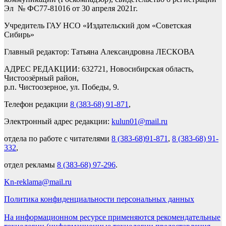
Эл № ФС77-81016 от 30 апреля 2021г.
Учредитель ГАУ НСО «Издательский дом «Советская
Сибирь»
Главный редактор: Татьяна Александровна ЛЕСКОВА
АДРЕС РЕДАКЦИИ: 632721, Новосибирская область,
Чистоозёрный район,
р.п. Чистоозерное, ул. Победы, 9.
Телефон редакции
8 (383-68) 91-871
,
Электронный адрес редакции:
kulun01@mail.ru
отдела по работе с читателями
8 (383-68)91-871
,
8 (383-68) 91-
332
,
отдел рекламы
8 (383-68) 97-296
.
Kn-reklama@mail.ru
Политика конфиденциальности персональных данных
На информационном ресурсе применяются рекомендательные