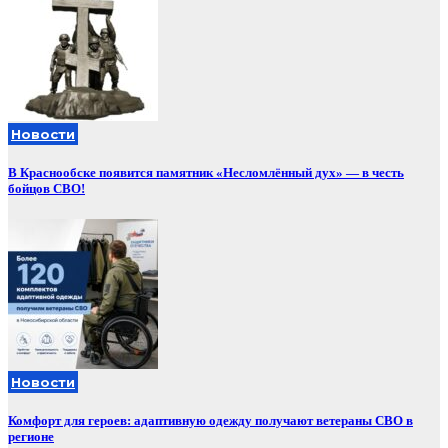
Новости
В Краснообске появится памятник «Несломлённый дух» — в честь
бойцов СВО!
Новости
Комфорт для героев: адаптивную одежду получают ветераны СВО в
регионе