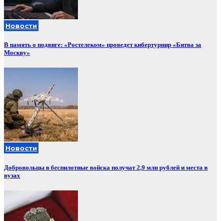
Новости
В память о подвиге: «Ростелеком» проведет кибертурнир «Битва за
Москву»
Новости
Добровольцы в беспилотные войска получат 2,9 млн рублей и места в
вузах