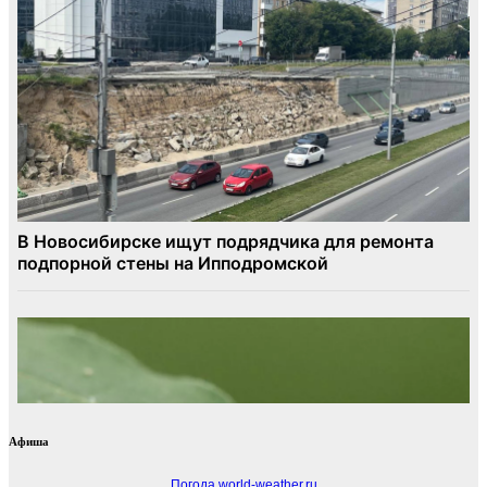
Афиша
Погода world-weather.ru