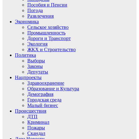
Пособия и Пенсии
Погода
Развлечения
Экономика
Сельское хозяйство
Промышленность
Дороги и Транспорт
Экология
ЖКХ и Строительство
Политика
Выборы
Законы
Депутаты
Нацпроекты
Здравоохранение
Образование и Культура
Демография
Городская среда
Малый бизнес
Происшествия
ДТП
Криминал
Пожары
Скандал
Дзен.Новости