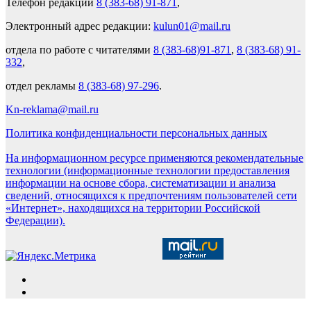
Телефон редакции
8 (383-68) 91-871
,
Электронный адрес редакции:
kulun01@mail.ru
отдела по работе с читателями
8 (383-68)91-871
,
8 (383-68) 91-
332
,
отдел рекламы
8 (383-68) 97-296
.
Kn-reklama@mail.ru
Политика конфиденциальности персональных данных
На информационном ресурсе применяются рекомендательные
технологии (информационные технологии предоставления
информации на основе сбора, систематизации и анализа
сведений, относящихся к предпочтениям пользователей сети
«Интернет», находящихся на территории Российской
Федерации).