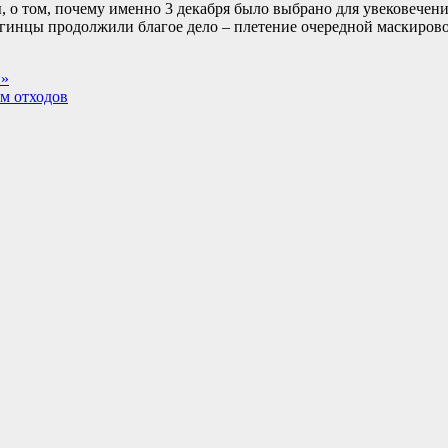
 о том, почему именно 3 декабря было выбрано для увековечени
лгинцы продолжили благое дело – плетение очередной маскиров
и»
м отходов