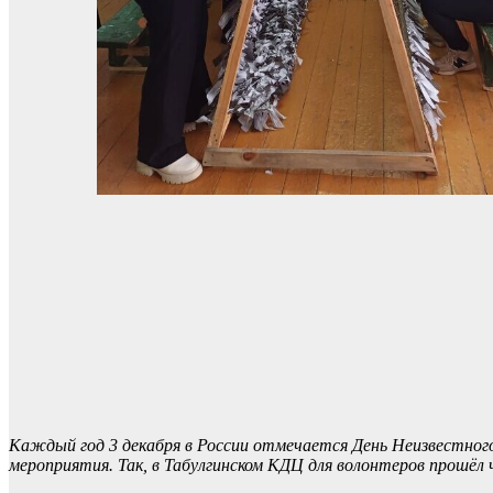
Каждый год 3 декабря в России отмечается День Неизвестног
мероприятия. Так, в Табулгинском КДЦ для волонтеров прошё