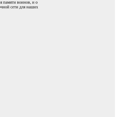
я памяти воинов, и о
очной сети для наших