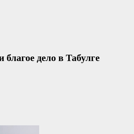
 благое дело в Табулге