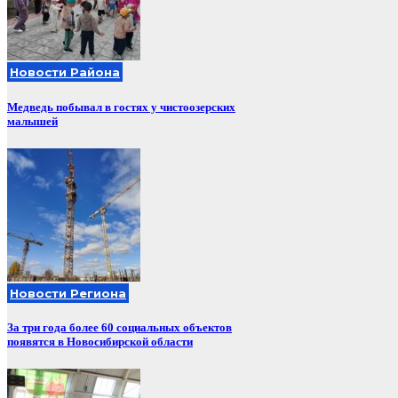
Новости Района
Медведь побывал в гостях у чистоозерских
малышей
Новости Региона
За три года более 60 социальных объектов
появятся в Новосибирской области