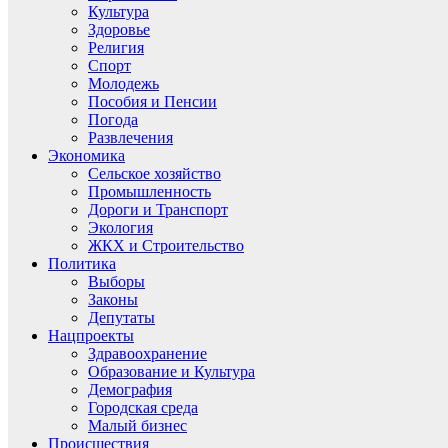
Культура
Здоровье
Религия
Спорт
Молодежь
Пособия и Пенсии
Погода
Развлечения
Экономика
Сельское хозяйство
Промышленность
Дороги и Транспорт
Экология
ЖКХ и Строительство
Политика
Выборы
Законы
Депутаты
Нацпроекты
Здравоохранение
Образование и Культура
Демография
Городская среда
Малый бизнес
Происшествия