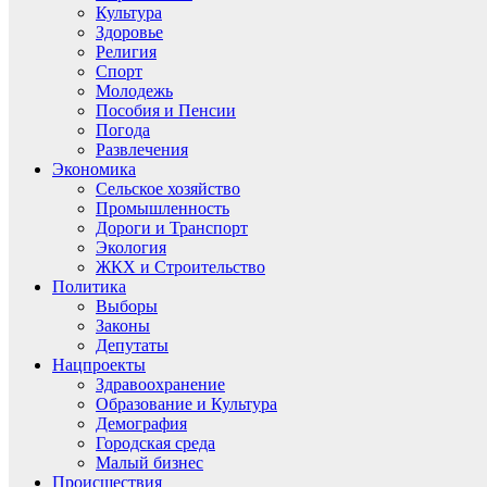
Культура
Здоровье
Религия
Спорт
Молодежь
Пособия и Пенсии
Погода
Развлечения
Экономика
Сельское хозяйство
Промышленность
Дороги и Транспорт
Экология
ЖКХ и Строительство
Политика
Выборы
Законы
Депутаты
Нацпроекты
Здравоохранение
Образование и Культура
Демография
Городская среда
Малый бизнес
Происшествия