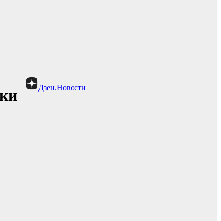
Дзен.Новости
ики