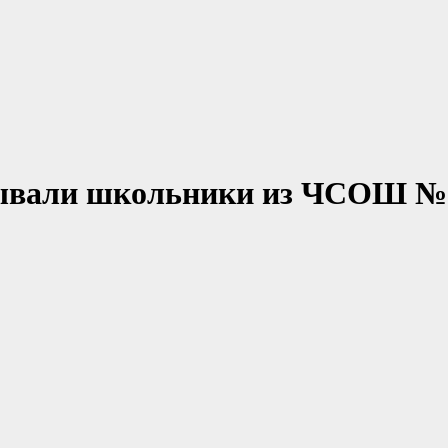
обывали школьники из ЧСОШ №