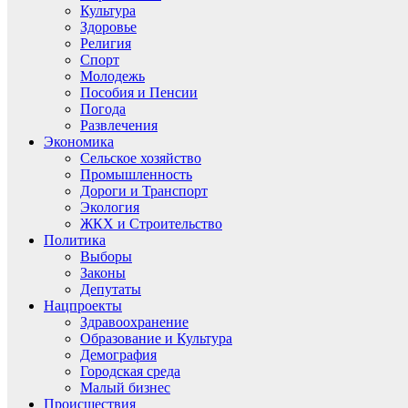
Культура
Здоровье
Религия
Спорт
Молодежь
Пособия и Пенсии
Погода
Развлечения
Экономика
Сельское хозяйство
Промышленность
Дороги и Транспорт
Экология
ЖКХ и Строительство
Политика
Выборы
Законы
Депутаты
Нацпроекты
Здравоохранение
Образование и Культура
Демография
Городская среда
Малый бизнес
Происшествия