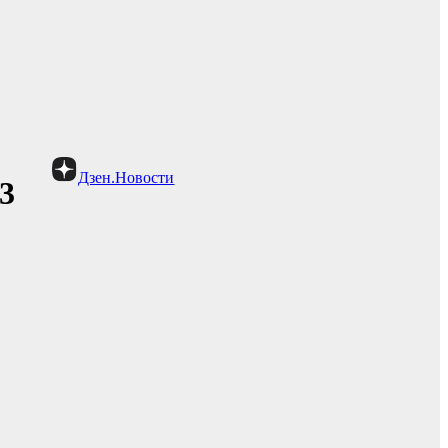
Дзен.Новости
3