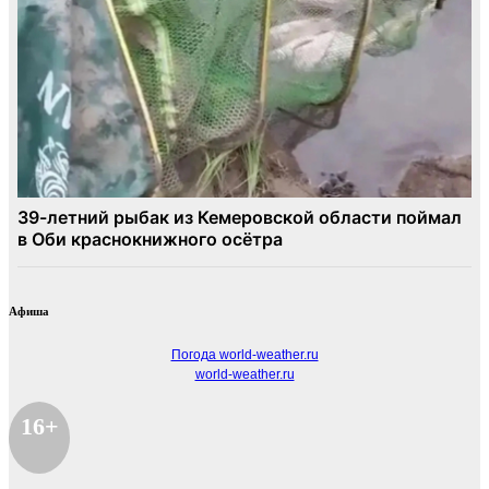
Афиша
Погода world-weather.ru
world-weather.ru
16+