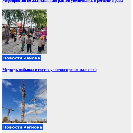
Мероприятия по адаптации мигрантов увеличились в регионе в разы
Новости Района
Медведь побывал в гостях у чистоозерских малышей
Новости Региона