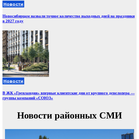
Новости
Новосибирцам назвали точное количество выходных дней на праздники
в 2027 году
Новости
В ЖК «Гренландия» впервые клиентские дни от крупного девелопера —
группы компаний «СОЮЗ»