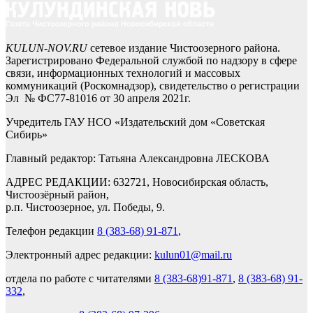
KULUN-NOV.RU
сетевое издание Чистоозерного района.
Зарегистрировано Федеральной службой по надзору в сфере
связи, информационных технологий и массовых
коммуникаций (Роскомнадзор), свидетельство о регистрации
Эл № ФС77-81016 от 30 апреля 2021г.
Учредитель ГАУ НСО «Издательский дом «Советская
Сибирь»
Главный редактор: Татьяна Александровна ЛЕСКОВА
АДРЕС РЕДАКЦИИ: 632721, Новосибирская область,
Чистоозёрный район,
р.п. Чистоозерное, ул. Победы, 9.
Телефон редакции
8 (383-68) 91-871
,
Электронный адрес редакции:
kulun01@mail.ru
отдела по работе с читателями
8 (383-68)91-871
,
8 (383-68) 91-
332
,