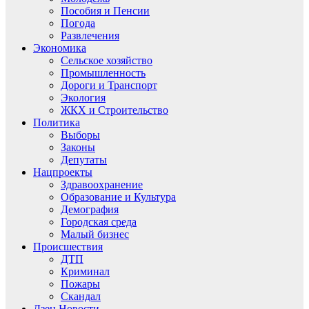
Пособия и Пенсии
Погода
Развлечения
Экономика
Сельское хозяйство
Промышленность
Дороги и Транспорт
Экология
ЖКХ и Строительство
Политика
Выборы
Законы
Депутаты
Нацпроекты
Здравоохранение
Образование и Культура
Демография
Городская среда
Малый бизнес
Происшествия
ДТП
Криминал
Пожары
Скандал
Дзен.Новости