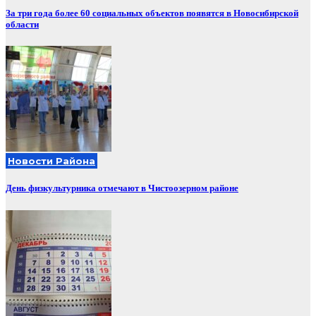
За три года более 60 социальных объектов появятся в Новосибирской
области
Новости Района
День физкультурника отмечают в Чистоозерном районе