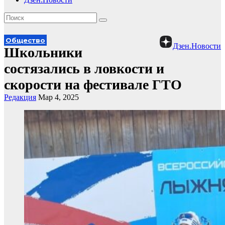
Общество
Дзен.Новости
Школьники
состязались в ловкости и
скорости на фестивале ГТО
Редакция
Мар 4, 2025