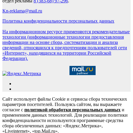
отдел рекламы
8 (383-68) 97-296
.
Kn-reklama@mail.ru
Политика конфиденциальности персональных данных
На информационном ресурсе применяются рекомендательные
технологии (информационные технологии предоставления
информации на основе сбора, систематизации и анализа
сведений, относящихся к предпочтениям пользователей сети
«Интернет», находящихся на территории Российской
Федерации).
Сайт использует файлы Cookie и сервисы сбора технических
параметров посетителей. Пользуясь сайтом, вы выражаете
согласие с
политикой обработки персональных данных
и
применением данных технологий. Для реализации политики
конфиденциальности используются программные средства
сбора обезличенных данных: «Яндекс.Метрика»,
«Liveinternet», «top.Mail.ru».