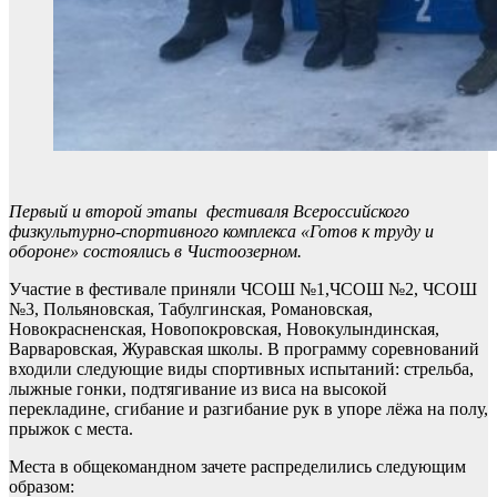
Первый и второй этапы фестиваля Всероссийского
физкультурно-спортивного комплекса «Готов к труду и
обороне» состоялись в Чистоозерном.
Участие в фестивале приняли ЧСОШ №1,ЧСОШ №2, ЧСОШ
№3, Польяновская, Табулгинская, Романовская,
Новокрасненская, Новопокровская, Новокулындинская,
Варваровская, Журавская школы. В программу соревнований
входили следующие виды спортивных испытаний: стрельба,
лыжные гонки, подтягивание из виса на высокой
перекладине, сгибание и разгибание рук в упоре лёжа на полу,
прыжок с места.
Места в общекомандном зачете распределились следующим
образом: