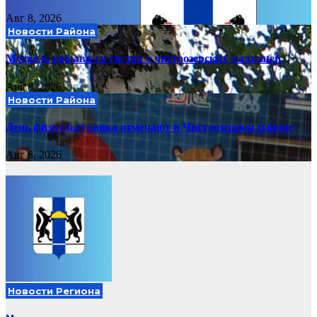
Авг 8, 2026
Новости Района
Медведь побывал в гостях у чистоозерских малышей
Авг 8, 2026
Новости Района
День физкультурника отмечают в Чистоозерном районе
Авг 8, 2026
Новости Региона