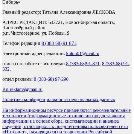
Сибирь»
Главный редактор: Татьяна Александровна ЛЕСКОВА
АДРЕС РЕДАКЦИИ: 632721, Новосибирская область,
Чистоозёрный район,
р.п. Чистоозерное, ул. Победы, 9.
Телефон редакции
8 (383-68) 91-871
,
Электронный адрес редакции:
kulun01@mail.ru
отдела по работе с читателями
8 (383-68)91-871
,
8 (383-68) 91-
332
,
отдел рекламы
8 (383-68) 97-296
.
Kn-reklama@mail.ru
Политика конфиденциальности персональных данных
На информационном ресурсе применяются рекомендательные
технологии (информационные технологии предоставления
информации на основе сбора, систематизации и анализа
сведений, относящихся к предпочтениям пользователей сети
«Интернет», находящихся на территории Российской