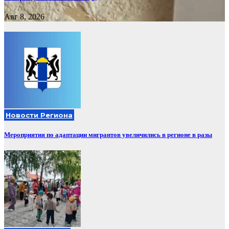
Авг 8, 2026
Новости Региона
Мероприятия по адаптации мигрантов увеличились в регионе в разы