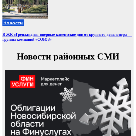
Новости
В ЖК «Гренландия» впервые клиентские дни от крупного девелопера —
группы компаний «СОЮЗ»