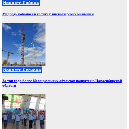
Новости Района
Медведь побывал в гостях у чистоозерских малышей
Новости Региона
За три года более 60 социальных объектов появятся в Новосибирской
области