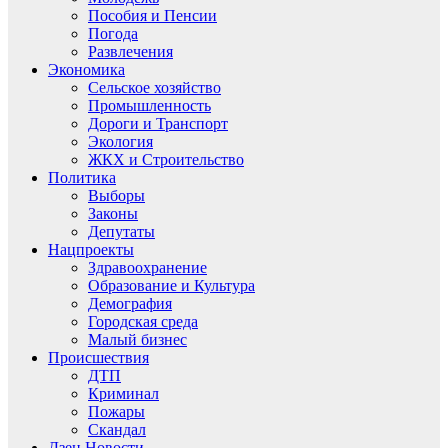
Пособия и Пенсии
Погода
Развлечения
Экономика
Сельское хозяйство
Промышленность
Дороги и Транспорт
Экология
ЖКХ и Строительство
Политика
Выборы
Законы
Депутаты
Нацпроекты
Здравоохранение
Образование и Культура
Демография
Городская среда
Малый бизнес
Происшествия
ДТП
Криминал
Пожары
Скандал
Дзен.Новости