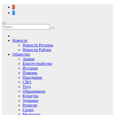
Перейти
к
содержимому
Новости
Новости Региона
Новости Района
Общество
Армия
Благоустройство
История
Помощь
Праздники
СВО
Труд
Образование
Культура
Здоровье
Религия
Спорт
Молодежь