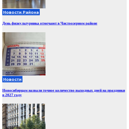
Новости Района
День физкультурника отмечают в Чистоозерном районе
Новости
Новосибирцам назвали точное количество выходных дней на праздники
в 2027 году