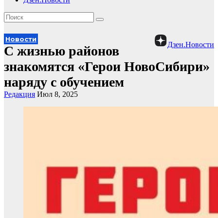
Новости
Дзен.Новости
С жизнью районов
знакомятся «Герои НовоСибири»
наряду с обучением
Редакция
Июл 8, 2025