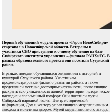
Первый обучающий модуль проекта «Герои НовоСибири»
стартовал в Новосибирской области. Ветераны и
участники СВО приступили к очному обучению на базе
Сибирского института управления – филиала РАНХиГС. В
рамках образовательного проекта они посетили Сузунский
район.
В рамках поездки обучающихся ознакомили с историей и
культурой Сузунского района. Участникам
продемонстрировали фильм о развитии района, а также
представили местные достопримечательности, позволяющие
раскрыть всю уникальность данной территории, историческое
наследие и современный комфорт. Они посетили музей
Сибирской народной иконы, Центр исторической
информации, Дом и контору управляющего медеплавильным
заводом и монетным двором, Музей медеплавильного завода,