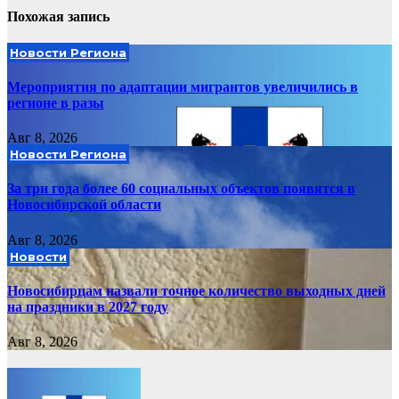
Похожая запись
Новости Региона
Мероприятия по адаптации мигрантов увеличились в
регионе в разы
Авг 8, 2026
Новости Региона
За три года более 60 социальных объектов появятся в
Новосибирской области
Авг 8, 2026
Новости
Новосибирцам назвали точное количество выходных дней
на праздники в 2027 году
Авг 8, 2026