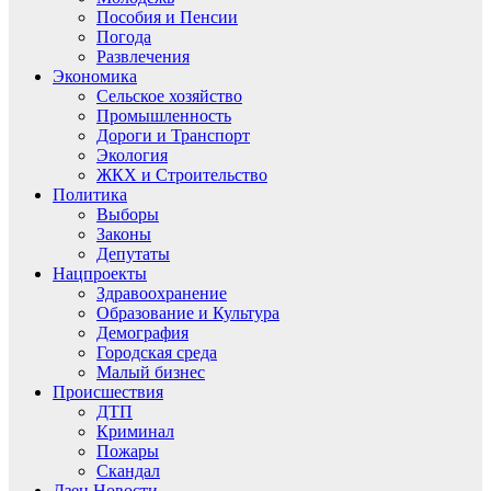
Пособия и Пенсии
Погода
Развлечения
Экономика
Сельское хозяйство
Промышленность
Дороги и Транспорт
Экология
ЖКХ и Строительство
Политика
Выборы
Законы
Депутаты
Нацпроекты
Здравоохранение
Образование и Культура
Демография
Городская среда
Малый бизнес
Происшествия
ДТП
Криминал
Пожары
Скандал
Дзен.Новости