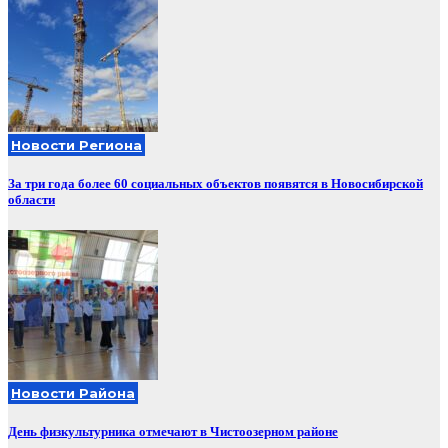
Новости Региона
За три года более 60 социальных объектов появятся в Новосибирской
области
Новости Района
День физкультурника отмечают в Чистоозерном районе