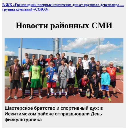
В ЖК «Гренландия» впервые клиентские дни от крупного девелопера —
группы компаний «СОЮЗ»