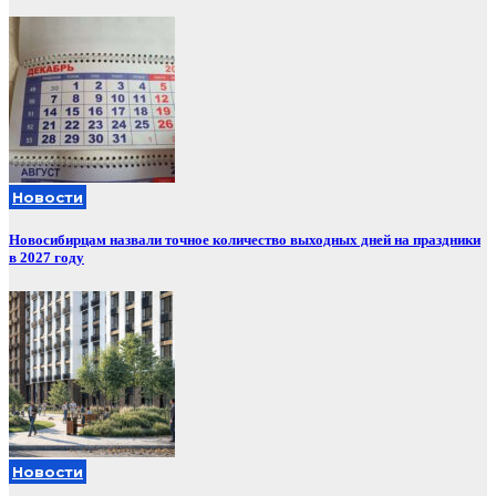
Новости
Новосибирцам назвали точное количество выходных дней на праздники
в 2027 году
Новости