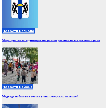
Новости Региона
Мероприятия по адаптации мигрантов увеличились в регионе в разы
Новости Района
Медведь побывал в гостях у чистоозерских малышей