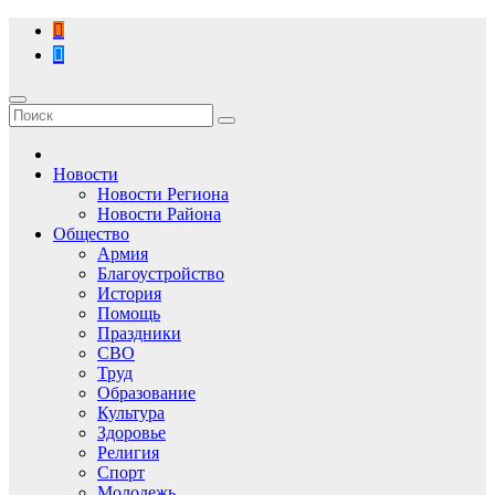
Перейти
к
содержимому
Новости
Новости Региона
Новости Района
Общество
Армия
Благоустройство
История
Помощь
Праздники
СВО
Труд
Образование
Культура
Здоровье
Религия
Спорт
Молодежь