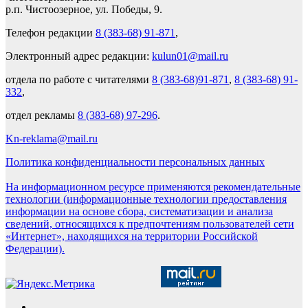
р.п. Чистоозерное, ул. Победы, 9.
Телефон редакции
8 (383-68) 91-871
,
Электронный адрес редакции:
kulun01@mail.ru
отдела по работе с читателями
8 (383-68)91-871
,
8 (383-68) 91-
332
,
отдел рекламы
8 (383-68) 97-296
.
Kn-reklama@mail.ru
Политика конфиденциальности персональных данных
На информационном ресурсе применяются рекомендательные
технологии (информационные технологии предоставления
информации на основе сбора, систематизации и анализа
сведений, относящихся к предпочтениям пользователей сети
«Интернет», находящихся на территории Российской
Федерации).