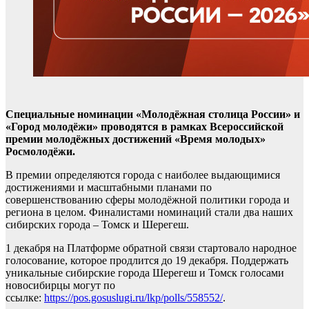
Специальные номинации «Молодёжная столица России» и
«Город молодёжи» проводятся в рамках Всероссийской
премии молодёжных достижений «Время молодых»
Росмолодёжи.
В премии определяются города с наиболее выдающимися
достижениями и масштабными планами по
совершенствованию сферы молодёжной политики города и
региона в целом. Финалистами номинаций стали два наших
сибирских города – Томск и Шерегеш.
1 декабря на Платформе обратной связи стартовало народное
голосование, которое продлится до 19 декабря. Поддержать
уникальные сибирские города Шерегеш и Томск голосами
новосибирцы могут по
ссылке:
https://pos.gosuslugi.ru/lkp/polls/558552/
.