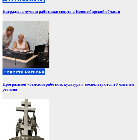
Награды получили работники спорта в Новосибирской области
Новости Региона
Программой «Земский работник культуры» воспользуются 20 жителей
региона