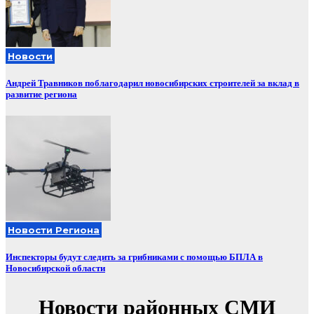
Новости
Андрей Травников поблагодарил новосибирских строителей за вклад в
развитие региона
Новости Региона
Инспекторы будут следить за грибниками с помощью БПЛА в
Новосибирской области