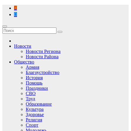
Перейти
к
содержимому
Новости
Новости Региона
Новости Района
Общество
Армия
Благоустройство
История
Помощь
Праздники
СВО
Труд
Образование
Культура
Здоровье
Религия
Спорт
Молодежь