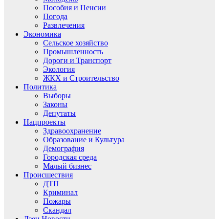
Пособия и Пенсии
Погода
Развлечения
Экономика
Сельское хозяйство
Промышленность
Дороги и Транспорт
Экология
ЖКХ и Строительство
Политика
Выборы
Законы
Депутаты
Нацпроекты
Здравоохранение
Образование и Культура
Демография
Городская среда
Малый бизнес
Происшествия
ДТП
Криминал
Пожары
Скандал
Дзен.Новости