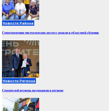
Новости Района
Стихотворения чистоозерских поэтесс вошли в областной сборник
Новости Региона
Строителей региона поздравили в регионе