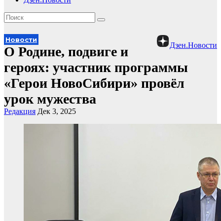
Новости
Дзен.Новости
О Родине, подвиге и
героях: участник программы
«Герои НовоСибири» провёл
урок мужества
Редакция
Дек 3, 2025