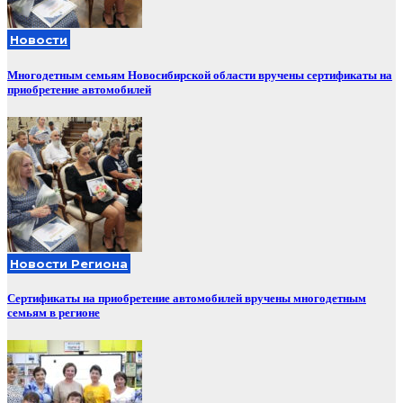
Новости
Многодетным семьям Новосибирской области вручены сертификаты на
приобретение автомобилей
Новости Региона
Сертификаты на приобретение автомобилей вручены многодетным
семьям в регионе