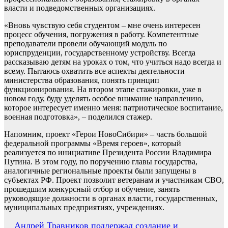
власти и подведомственных организациях.
«Вновь чувствую себя студентом – мне очень интересен
процесс обучения, погружения в работу. Компетентные
преподаватели провели обучающий модуль по
юриспруденции, государственному устройству. Всегда
рассказываю детям на уроках о том, что учиться надо всегда и
всему. Пытаюсь охватить все аспекты деятельности
министерства образования, понять принцип
функционирования. На втором этапе стажировки, уже в
новом году, буду уделять особое внимание направлению,
которое интересует именно меня: патриотическое воспитание,
военная подготовка», – поделился стажер.
Напомним, проект «Герои НовоСибири» – часть большой
федеральной программы «Время героев», который
реализуется по инициативе Президента России Владимира
Путина. В этом году, по поручению главы государства,
аналогичные региональные проекты были запущены в
субъектах РФ. Проект позволит ветеранам и участникам СВО,
прошедшим конкурсный отбор и обучение, занять
руководящие должности в органах власти, государственных,
муниципальных предприятиях, учреждениях.
Навигация
Андрей Травников поддержал создание и