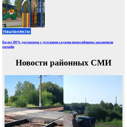
Нацпроекты
Более 80% договоров с детскими садами новосибирцы заключили
онлайн