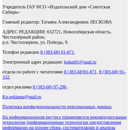
Учредитель ГАУ НСО «Издательский дом «Советская
Сибирь»
Главный редактор: Татьяна Александровна ЛЕСКОВА
АДРЕС РЕДАКЦИИ: 632721, Новосибирская область,
Чистоозёрный район,
р.п. Чистоозерное, ул. Победы, 9.
Телефон редакции
8 (383-68) 91-871
,
Электронный адрес редакции:
kulun01@mail.ru
отдела по работе с читателями
8 (383-68)91-871
,
8 (383-68) 91-
332
,
отдел рекламы
8 (383-68) 97-296
.
Kn-reklama@mail.ru
Политика конфиденциальности персональных данных
На информационном ресурсе применяются рекомендательные
технологии (информационные технологии предоставления
информации на основе сбора, систематизации и анализа