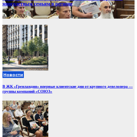
многодетным семьям в регионе
Авг 7, 2026
Новости
В ЖК «Гренландия» впервые клиентские дни от крупного девелопера —
группы компаний «СОЮЗ»