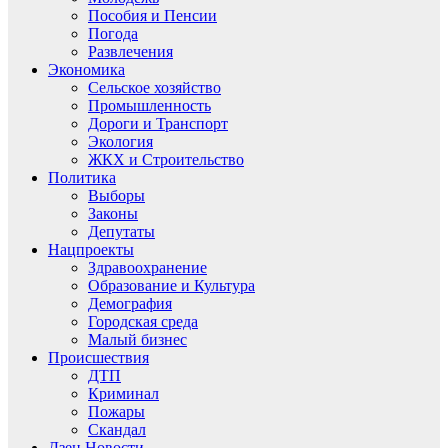
Пособия и Пенсии
Погода
Развлечения
Экономика
Сельское хозяйство
Промышленность
Дороги и Транспорт
Экология
ЖКХ и Строительство
Политика
Выборы
Законы
Депутаты
Нацпроекты
Здравоохранение
Образование и Культура
Демография
Городская среда
Малый бизнес
Происшествия
ДТП
Криминал
Пожары
Скандал
Дзен.Новости