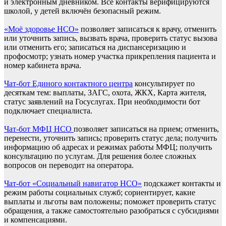
и электронным дневником. Все контакты верифицируются
школой, у детей включён безопасный режим.
«Моё здоровье НСО»
позволяет записаться к врачу, отменить
или уточнить запись, вызвать врача, проверить статус вызова
или отменить его; записаться на диспансеризацию и
профосмотр; узнать номер участка прикрепления пациента и
номер кабинета врача.
Чат-бот Единого контактного центра
консультирует по
десяткам тем: выплаты, ЗАГС, охота, ЖКХ, Карта жителя,
статус заявлений на Госуслугах. При необходимости бот
подключает специалиста.
Чат-бот МФЦ НСО
позволяет записаться на прием; отменить,
перенести, уточнить запись; проверить статус дела; получить
информацию об адресах и режимах работы МФЦ; получить
консультацию по услугам. Для решения более сложных
вопросов он переводит на оператора.
Чат-бот «Социальный навигатор НСО»
подскажет контакты и
режим работы социальных служб; сориентирует, какие
выплаты и льготы вам положены; поможет проверить статус
обращения, а также самостоятельно разобраться с субсидиями
и компенсациями.