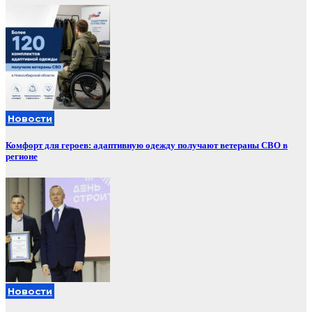
Новости
Комфорт для героев: адаптивную одежду получают ветераны СВО в
регионе
Новости