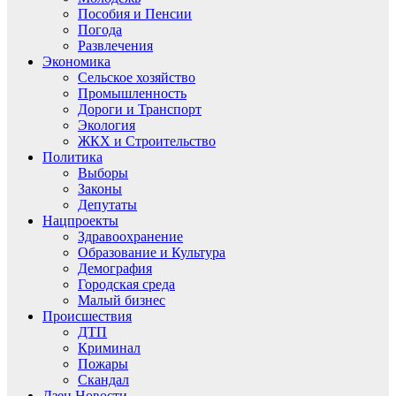
Пособия и Пенсии
Погода
Развлечения
Экономика
Сельское хозяйство
Промышленность
Дороги и Транспорт
Экология
ЖКХ и Строительство
Политика
Выборы
Законы
Депутаты
Нацпроекты
Здравоохранение
Образование и Культура
Демография
Городская среда
Малый бизнес
Происшествия
ДТП
Криминал
Пожары
Скандал
Дзен.Новости