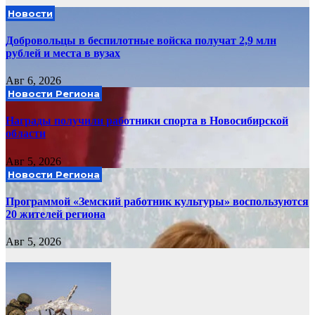
Новости
Добровольцы в беспилотные войска получат 2,9 млн
рублей и места в вузах
Авг 6, 2026
Новости Региона
Награды получили работники спорта в Новосибирской
области
Авг 5, 2026
Новости Региона
Программой «Земский работник культуры» воспользуются
20 жителей региона
Авг 5, 2026