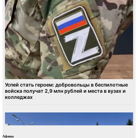
Афиша