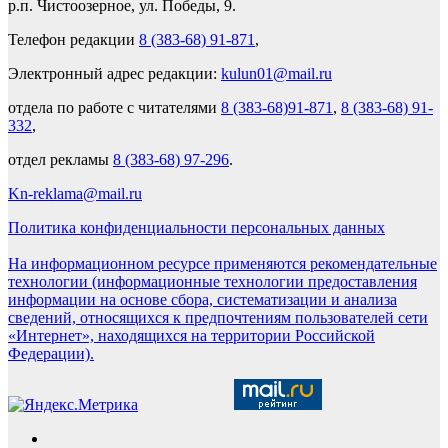
р.п. Чистоозерное, ул. Победы, 9.
Телефон редакции
8 (383-68) 91-871
,
Электронный адрес редакции:
kulun01@mail.ru
отдела по работе с читателями
8 (383-68)91-871
,
8 (383-68) 91-
332
,
отдел рекламы
8 (383-68) 97-296
.
Kn-reklama@mail.ru
Политика конфиденциальности персональных данных
На информационном ресурсе применяются рекомендательные
технологии (информационные технологии предоставления
информации на основе сбора, систематизации и анализа
сведений, относящихся к предпочтениям пользователей сети
«Интернет», находящихся на территории Российской
Федерации).