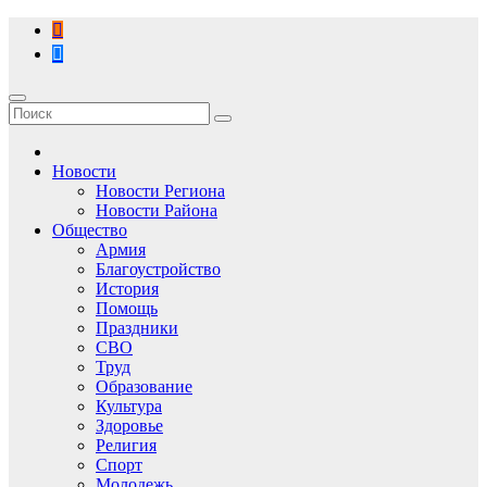
Перейти
к
содержимому
Новости
Новости Региона
Новости Района
Общество
Армия
Благоустройство
История
Помощь
Праздники
СВО
Труд
Образование
Культура
Здоровье
Религия
Спорт
Молодежь